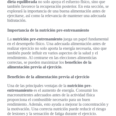
dieta equilibrada
no solo apoya el esfuerzo físico, sino que
también favorece la recuperación posterior. En esta sección, se
explorará la importancia de una buena alimentación antes de
ejercitarse, así como la relevancia de mantener una adecuada
hidratación.
Importancia de la nutrición pre-entrenamiento
La
nutrición pre-entrenamiento
juega un papel fundamental
en el desempeño físico. Una adecuada alimentación antes de
realizar ejercicio no solo aporta la energía necesaria, sino que
también puede influir en varios aspectos de la salud y el
rendimiento. Al centrarse en las elecciones alimenticias
correctas, se pueden maximizar los
beneficios de la
alimentación previa al ejercicio
.
Beneficios de la alimentación previa al ejercicio
Una de las principales ventajas de la
nutrición pre-
entrenamiento
es el aumento de energía. Consumir los
macronutrientes adecuados antes de la actividad física
proporciona el combustible necesario para un buen
rendimiento. Además, esto ayuda a mejorar la concentración y
la motivación. Una correcta nutrición puede reducir el riesgo
de lesiones y la sensación de fatiga durante el ejercicio.