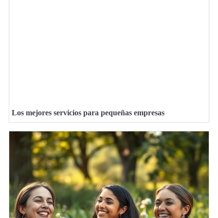
Los mejores servicios para pequeñas empresas