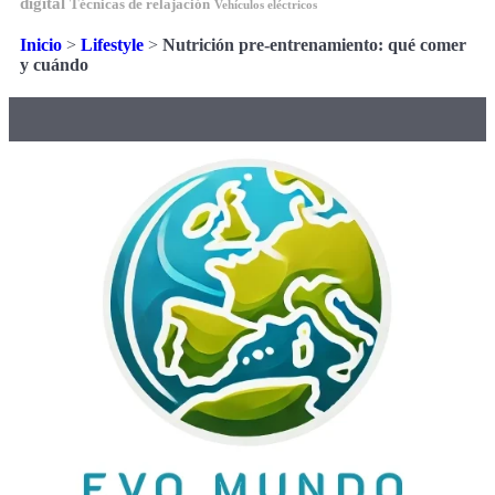
digital
Técnicas de relajación
Vehículos eléctricos
Inicio
>
Lifestyle
>
Nutrición pre-entrenamiento: qué comer
y cuándo