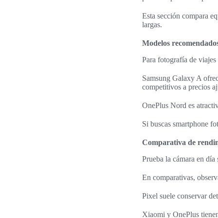
Esta sección compara eq
largas.
Modelos recomendados
Para fotografía de viaje
Samsung Galaxy A ofrec
competitivos a precios a
OnePlus Nord es atractiv
Si buscas smartphone fot
Comparativa de rendim
Prueba la cámara en día 
En comparativas, observa
Pixel suele conservar de
Xiaomi y OnePlus tienen