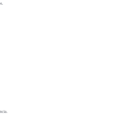
s.
ncia.