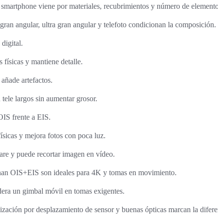
s smartphone viene por materiales, recubrimientos y número de elemento
gran angular, ultra gran angular y telefoto condicionan la composición.
digital.
 físicas y mantiene detalle.
 añade artefactos.
 tele largos sin aumentar grosor.
IS frente a EIS.
ísicas y mejora fotos con poca luz.
re y puede recortar imagen en vídeo.
nan OIS+EIS son ideales para 4K y tomas en movimiento.
dera un gimbal móvil en tomas exigentes.
ilización por desplazamiento de sensor y buenas ópticas marcan la difere