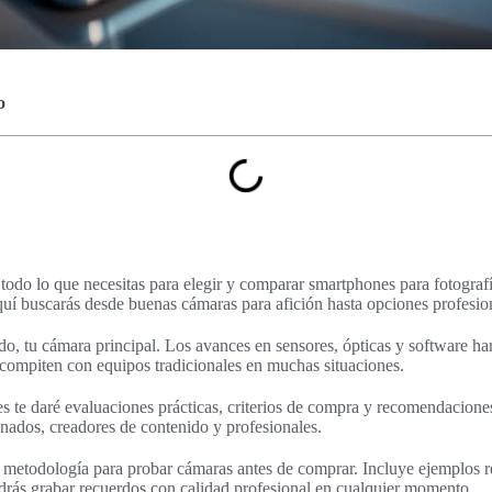
o
 todo lo que necesitas para elegir y comparar smartphones para fotografí
uí buscarás desde buenas cámaras para afición hasta opciones profesio
o, tu cámara principal. Los avances en sensores, ópticas y software h
compiten con equipos tradicionales en muchas situaciones.
s te daré evaluaciones prácticas, criterios de compra y recomendacione
onados, creadores de contenido y profesionales.
 metodología para probar cámaras antes de comprar. Incluye ejemplos r
odrás grabar recuerdos con calidad profesional en cualquier momento.