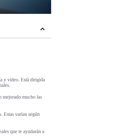
a y video. Está dirigida
nales.
an mejorado mucho las
s. Estas varían según
eales que te ayudarán a