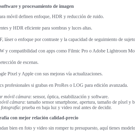
 software y procesamiento de imagen
mara móvil definen enfoque, HDR y reducción de ruido.
tes y HDR eficiente para sombras y luces altas.
, láser o enfoque por contraste y la capacidad de seguimiento de sujeto
W y compatibilidad con apps como Filmic Pro o Adobe Lightroom Mob
etección de escenas.
le Pixel y Apple con sus mejoras vía actualizaciones.
cs profesionales si grabas en ProRes o LOG para edición avanzada.
ar móvil cámara
: sensor, óptica, estabilización y software.
móvil cámara
: tamaño sensor smartphone, apertura, tamaño de píxel y b
 fotografía
: prueba en baja luz y video real antes de decidir.
afía con mejor relación calidad-precio
ndan bien en foto y video sin romper tu presupuesto, aquí tienes modelo