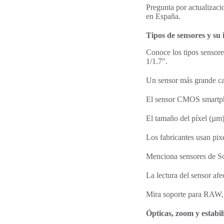
Pregunta por actualizaci
en España.
Tipos de sensores y su 
Conoce los tipos sensor
1/1.7″.
Un sensor más grande ca
El sensor CMOS smartpho
El tamaño del píxel (µm)
Los fabricantes usan pix
Menciona sensores de 
La lectura del sensor afe
Mira soporte para RAW, 
Ópticas, zoom y estabil