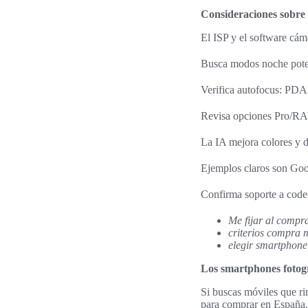
Consideraciones sobre
El ISP y el software cá
Busca modos noche poten
Verifica autofocus: PDAF
Revisa opciones Pro/RA
La IA mejora colores y d
Ejemplos claros son Goog
Confirma soporte a code
Me fijar al compr
criterios compra 
elegir smartphone
Los smartphones fotogr
Si buscas móviles que ri
para comprar en España.