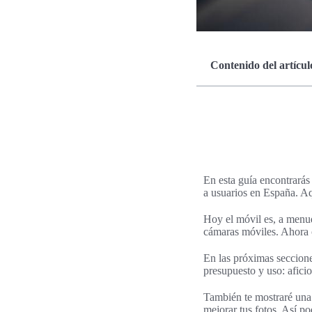
Contenido del artícul
En esta guía encontrarás
a usuarios en España. Aq
Hoy el móvil es, a menud
cámaras móviles. Ahora 
En las próximas seccione
presupuesto y uso: afici
También te mostraré una
mejorar tus fotos. Así p