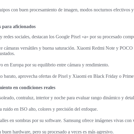
uipos con buen procesamiento de imagen, modos nocturnos efectivos y
 para aficionados
s y redes sociales, destacan los Google Pixel «a» por su procesado comp
e cámaras versátiles y buena saturación. Xiaomi Redmi Note y POCO 
justados.
o en Europa por su equilibrio entre cámara y rendimiento.
o barato, aprovecha ofertas de Pixel y Xiaomi en Black Friday o Prim
iento en condiciones reales
soleado, contraluz, interior y noche para evaluar rango dinámico y detal
 ruido en ISO alto, colores y precisión del enfoque.
talles en sombras por su software. Samsung ofrece imágenes vivas con v
 buen hardware, pero su procesado a veces es más agresivo.