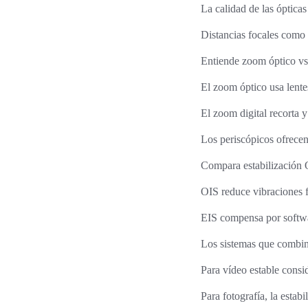
La calidad de las óptica
Distancias focales como 
Entiende zoom óptico vs 
El zoom óptico usa lentes
El zoom digital recorta y
Los periscópicos ofrecen
Compara estabilización O
OIS reduce vibraciones f
EIS compensa por softwa
Los sistemas que combi
Para vídeo estable consi
Para fotografía, la estab