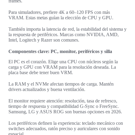
frames.
Para simuladores, prefiere 4K a 60–120 FPS con más
VRAM. Estas metas guían la elección de CPU y GPU.
También importa la latencia de red, la estabilidad del sistema y
la respuesta de periféricos. Marcas como NVIDIA, AMD,
Intel, Logitech y Razer son comunes.
Componentes clave: PC, monitor, periféricos y silla
El PC es el corazón. Elige una CPU con núcleos según la
carga y GPU con VRAM para la resolución deseada. La
placa base debe tener buen VRM.
La RAM y el NVMe afectan tiempos de carga. Mantén
drivers actualizados y buena ventilación.
El monitor requiere atención: resolución, tasa de refresco,
tiempo de respuesta y compatibilidad G-Sync o FreeSync.
Samsung, LG y ASUS ROG son buenas opciones en 2026.
Los periféricos definen la experiencia: teclado mecánico con
switches adecuados, ratón preciso y auriculares con sonido
espacial.