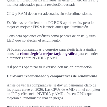
gastar. En presupuestos limitados, invierte primero en GPU y
monitor adecuados para la resolución deseada.
CPU y RAM deben ser adecuadas sin sobredimensionar.
Estética vs rendimiento: un PC RGB aporta estilo, pero lo
mejor es mejorar FPS y latencia antes que iluminación.
Considera opciones estéticas como paneles de cristal y tiras
LED que no afectan el rendimiento.
Si buscas comparativas y consejos para elegir tarjeta gráfica
consulta
cómo elegir la mejor tarjeta gráfica
para entender
diferencias entre NVIDIA y AMD.
Así podrás optimizar tu inversión con mejor información.
Hardware recomendado y comparativas de rendimiento
Antes de ver las comparativas, te doy un panorama claro de
las piezas clave en 2026. Las CPUs de AMD e Intel compiten
en IPC y eficiencia. NVIDIA y AMD ofrecen GPUs que
mejoran el rendimiento real en juegos.