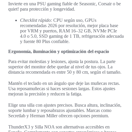
Invierte en una PSU gaming fiable de Seasonic, Corsair o be
quiet! para protección y longevidad.
Checklist rápido:
CPU según uso, GPUs
recomendadas 2026 por resolución, mejor placa base
por VRM y puertos, RAM 16–32 GB, NVMe PCIe
4.0 o 5.0, SSD gaming de 1 TB, refrigeración adecuada
y fuente 80 Plus confiable.
Ergonomía, iluminación y optimización del espacio
Para evitar molestias y lesiones, ajusta la postura. La parte
superior del monitor debe quedar al nivel de tus ojos. La
distancia recomendada es entre 50 y 80 cm, según el tamaño.
Mantén el teclado en un ángulo que deje las muñecas rectas.
Usa reposamuñecas si haces sesiones largas. Estos ajustes
mejoran la precisión y reducen la fatiga.
Elige una silla con ajustes precisos. Busca altura, inclinación,
soporte lumbar y reposabrazos ajustables. Marcas como
Secretlab y Herman Miller ofrecen opciones premium.
ThunderX3 y Silla NOA son alternativas accesibles en