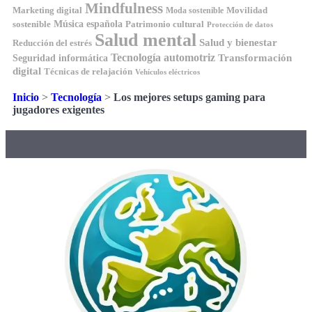
Mindfulness
Marketing digital
Movilidad
Moda sostenible
Música española
sostenible
Patrimonio cultural
Protección de datos
Salud mental
Salud y bienestar
Reducción del estrés
Tecnología automotriz
Transformación
Seguridad informática
digital
Técnicas de relajación
Vehículos eléctricos
Inicio
>
Tecnología
>
Los mejores setups gaming para
jugadores exigentes