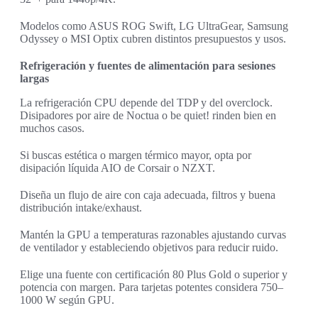
Modelos como ASUS ROG Swift, LG UltraGear, Samsung
Odyssey o MSI Optix cubren distintos presupuestos y usos.
Refrigeración y fuentes de alimentación para sesiones
largas
La refrigeración CPU depende del TDP y del overclock.
Disipadores por aire de Noctua o be quiet! rinden bien en
muchos casos.
Si buscas estética o margen térmico mayor, opta por
disipación líquida AIO de Corsair o NZXT.
Diseña un flujo de aire con caja adecuada, filtros y buena
distribución intake/exhaust.
Mantén la GPU a temperaturas razonables ajustando curvas
de ventilador y estableciendo objetivos para reducir ruido.
Elige una fuente con certificación 80 Plus Gold o superior y
potencia con margen. Para tarjetas potentes considera 750–
1000 W según GPU.