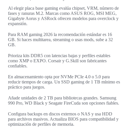
Al elegir placa base gaming evalúa chipset, VRM, número de
fases y ranuras M.2. Marcas como ASUS ROG, MSI MEG,
Gigabyte Aorus y ASRock ofrecen modelos para overclock y
expansión.
Para RAM gaming 2026 la recomendación estándar es 16
GB. Si haces multitarea, streaming o usas mods, sube a 32
GB.
Prioriza kits DDR5 con latencias bajas y perfiles estables
como XMP o EXPO. Corsair y G.Skill son fabricantes
confiables.
En almacenamiento opta por NVMe PCIe 4.0 o 5.0 para
reducir tiempos de carga. Un SSD gaming de 1 TB mínimo es
práctico para juegos.
Añade unidades de 2 TB para bibliotecas grandes. Samsung
990 Pro, WD Black y Seagate FireCuda son opciones fiables.
Configura backups en discos externos o NAS y usa HDD
para archivos masivos. Actualiza BIOS para compatibilidad y
optimización de perfiles de memoria.