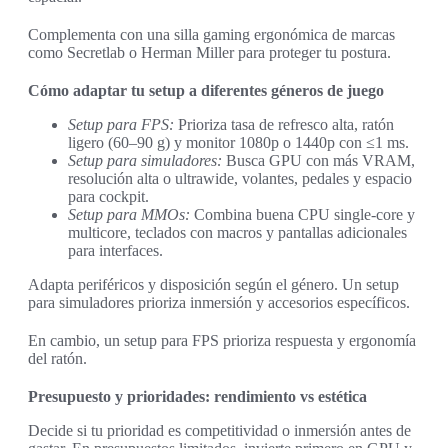
Complementa con una silla gaming ergonómica de marcas
como Secretlab o Herman Miller para proteger tu postura.
Cómo adaptar tu setup a diferentes géneros de juego
Setup para FPS:
Prioriza tasa de refresco alta, ratón
ligero (60–90 g) y monitor 1080p o 1440p con ≤1 ms.
Setup para simuladores:
Busca GPU con más VRAM,
resolución alta o ultrawide, volantes, pedales y espacio
para cockpit.
Setup para MMOs:
Combina buena CPU single-core y
multicore, teclados con macros y pantallas adicionales
para interfaces.
Adapta periféricos y disposición según el género. Un setup
para simuladores prioriza inmersión y accesorios específicos.
En cambio, un setup para FPS prioriza respuesta y ergonomía
del ratón.
Presupuesto y prioridades: rendimiento vs estética
Decide si tu prioridad es competitividad o inmersión antes de