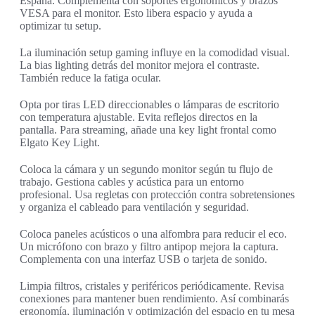
España. Complementa con soportes ergonómicos y brazos
VESA para el monitor. Esto libera espacio y ayuda a
optimizar tu setup.
La iluminación setup gaming influye en la comodidad visual.
La bias lighting detrás del monitor mejora el contraste.
También reduce la fatiga ocular.
Opta por tiras LED direccionables o lámparas de escritorio
con temperatura ajustable. Evita reflejos directos en la
pantalla. Para streaming, añade una key light frontal como
Elgato Key Light.
Coloca la cámara y un segundo monitor según tu flujo de
trabajo. Gestiona cables y acústica para un entorno
profesional. Usa regletas con protección contra sobretensiones
y organiza el cableado para ventilación y seguridad.
Coloca paneles acústicos o una alfombra para reducir el eco.
Un micrófono con brazo y filtro antipop mejora la captura.
Complementa con una interfaz USB o tarjeta de sonido.
Limpia filtros, cristales y periféricos periódicamente. Revisa
conexiones para mantener buen rendimiento. Así combinarás
ergonomía, iluminación y optimización del espacio en tu mesa