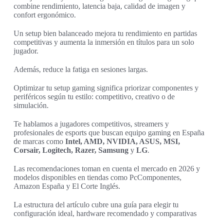
combine rendimiento, latencia baja, calidad de imagen y
confort ergonómico.
Un setup bien balanceado mejora tu rendimiento en partidas
competitivas y aumenta la inmersión en títulos para un solo
jugador.
Además, reduce la fatiga en sesiones largas.
Optimizar tu setup gaming significa priorizar componentes y
periféricos según tu estilo: competitivo, creativo o de
simulación.
Te hablamos a jugadores competitivos, streamers y
profesionales de esports que buscan equipo gaming en España
de marcas como
Intel, AMD, NVIDIA, ASUS, MSI,
Corsair, Logitech, Razer, Samsung
y
LG
.
Las recomendaciones toman en cuenta el mercado en 2026 y
modelos disponibles en tiendas como PcComponentes,
Amazon España y El Corte Inglés.
La estructura del artículo cubre una guía para elegir tu
configuración ideal, hardware recomendado y comparativas