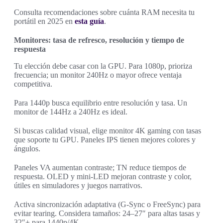
Consulta recomendaciones sobre cuánta RAM necesita tu
portátil en 2025 en
esta guía
.
Monitores: tasa de refresco, resolución y tiempo de
respuesta
Tu elección debe casar con la GPU. Para 1080p, prioriza
frecuencia; un monitor 240Hz o mayor ofrece ventaja
competitiva.
Para 1440p busca equilibrio entre resolución y tasa. Un
monitor de 144Hz a 240Hz es ideal.
Si buscas calidad visual, elige monitor 4K gaming con tasas
que soporte tu GPU. Paneles IPS tienen mejores colores y
ángulos.
Paneles VA aumentan contraste; TN reduce tiempos de
respuesta. OLED y mini-LED mejoran contraste y color,
útiles en simuladores y juegos narrativos.
Activa sincronización adaptativa (G-Sync o FreeSync) para
evitar tearing. Considera tamaños: 24–27″ para altas tasas y
32″+ para 1440p/4K.