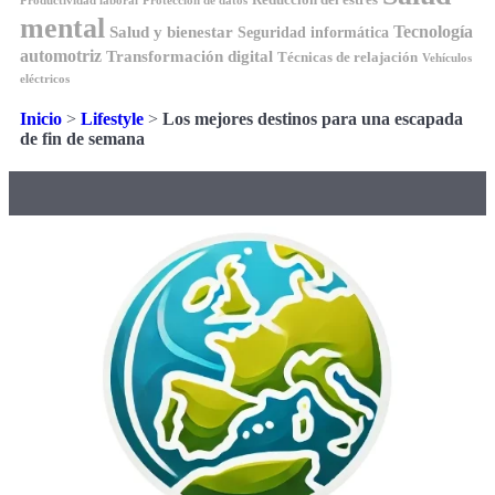
Productividad laboral
Protección de datos
mental
Tecnología
Salud y bienestar
Seguridad informática
automotriz
Transformación digital
Técnicas de relajación
Vehículos
eléctricos
Inicio
>
Lifestyle
>
Los mejores destinos para una escapada
de fin de semana