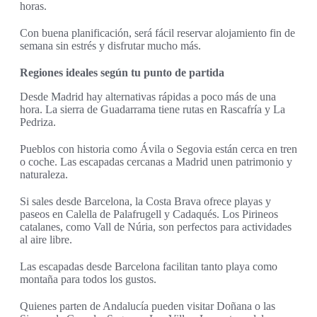
horas.
Con buena planificación, será fácil reservar alojamiento fin de
semana sin estrés y disfrutar mucho más.
Regiones ideales según tu punto de partida
Desde Madrid hay alternativas rápidas a poco más de una
hora. La sierra de Guadarrama tiene rutas en Rascafría y La
Pedriza.
Pueblos con historia como Ávila o Segovia están cerca en tren
o coche. Las escapadas cercanas a Madrid unen patrimonio y
naturaleza.
Si sales desde Barcelona, la Costa Brava ofrece playas y
paseos en Calella de Palafrugell y Cadaqués. Los Pirineos
catalanes, como Vall de Núria, son perfectos para actividades
al aire libre.
Las escapadas desde Barcelona facilitan tanto playa como
montaña para todos los gustos.
Quienes parten de Andalucía pueden visitar Doñana o las