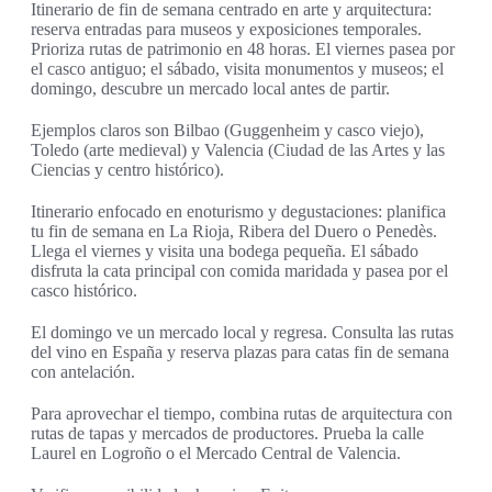
Itinerario de fin de semana centrado en arte y arquitectura:
reserva entradas para museos y exposiciones temporales.
Prioriza rutas de patrimonio en 48 horas. El viernes pasea por
el casco antiguo; el sábado, visita monumentos y museos; el
domingo, descubre un mercado local antes de partir.
Ejemplos claros son Bilbao (Guggenheim y casco viejo),
Toledo (arte medieval) y Valencia (Ciudad de las Artes y las
Ciencias y centro histórico).
Itinerario enfocado en enoturismo y degustaciones: planifica
tu fin de semana en La Rioja, Ribera del Duero o Penedès.
Llega el viernes y visita una bodega pequeña. El sábado
disfruta la cata principal con comida maridada y pasea por el
casco histórico.
El domingo ve un mercado local y regresa. Consulta las rutas
del vino en España y reserva plazas para catas fin de semana
con antelación.
Para aprovechar el tiempo, combina rutas de arquitectura con
rutas de tapas y mercados de productores. Prueba la calle
Laurel en Logroño o el Mercado Central de Valencia.