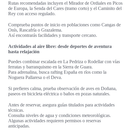
Rutas recomendadas incluyen el Mirador de Ordiales en Picos
de Europa, la Senda del Cares (tramo corto) y el Caminito del
Rey con acceso regulado.
Comprueba puntos de inicio en poblaciones como Cangas de
Onís, Rascafría o Grazalema.
Así encontrarás facilidades y transporte cercano.
Actividades al aire libre: desde deportes de aventura
hasta relajación
Puedes combinar escalada en La Pedriza o Rodellar con vías
ferratas y barranquismo en la Sierra de Guara.
Para adrenalina, busca rafting España en ríos como la
Noguera Pallaresa o el Deva.
Si prefieres calma, prueba observación de aves en Doñana,
paseos en bicicleta eléctrica o baños en pozas naturales.
Antes de reservar, asegura guías titulados para actividades
técnicas.
Consulta niveles de agua y condiciones meteorológicas.
Algunas actividades requieren permisos o reservas
anticipadas.