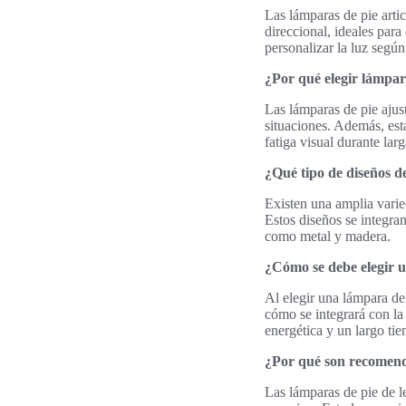
Las lámparas de pie arti
direccional, ideales par
personalizar la luz según
¿Por qué elegir lámpar
Las lámparas de pie ajus
situaciones. Además, est
fatiga visual durante larg
¿Qué tipo de diseños d
Existen una amplia varie
Estos diseños se integra
como metal y madera.
¿Cómo se debe elegir u
Al elegir una lámpara de 
cómo se integrará con la
energética y un largo ti
¿Por qué son recomend
Las lámparas de pie de l