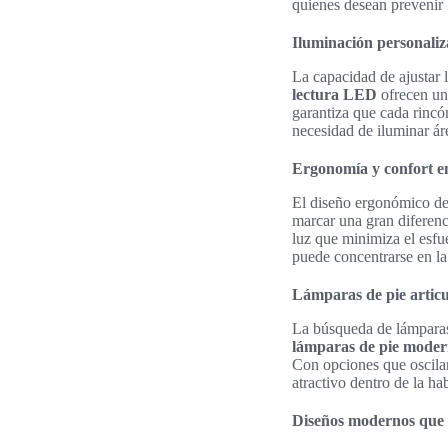
quienes desean prevenir l
Iluminación personaliz
La capacidad de ajustar l
lectura LED
ofrecen una
garantiza que cada rincó
necesidad de iluminar ár
Ergonomía y confort en
El diseño ergonómico de 
marcar una gran diferenc
luz que minimiza el esfu
puede concentrarse en la 
Lámparas de pie articu
La búsqueda de lámparas 
lámparas de pie moder
Con opciones que oscila
atractivo dentro de la ha
Diseños modernos que 