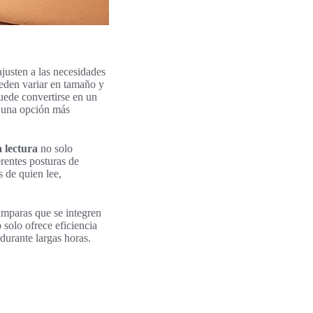
ajusten a las necesidades
den variar en tamaño y
uede convertirse en un
r una opción más
 lectura
no solo
erentes posturas de
 de quien lee,
ámparas que se integren
solo ofrece eficiencia
durante largas horas.