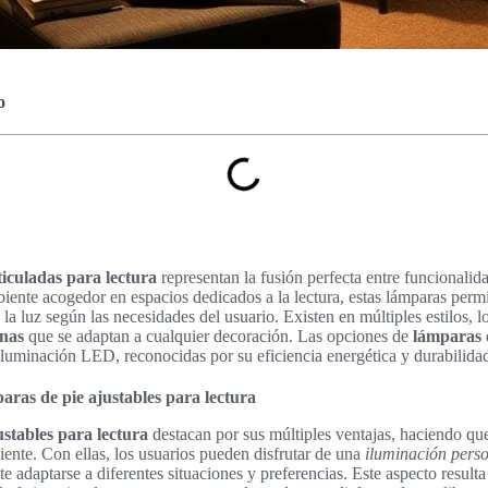
o
ticuladas para lectura
representan la fusión perfecta entre funcionali
iente acogedor en espacios dedicados a la lectura, estas lámparas permi
 la luz según las necesidades del usuario. Existen en múltiples estilos, l
nas
que se adaptan a cualquier decoración. Las opciones de
lámparas 
iluminación LED, reconocidas por su eficiencia energética y durabilida
aras de pie ajustables para lectura
ustables para lectura
destacan por sus múltiples ventajas, haciendo que
iente. Con ellas, los usuarios pueden disfrutar de una
iluminación pers
ite adaptarse a diferentes situaciones y preferencias. Este aspecto resul