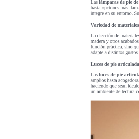
Las
lámparas de pie de
hasta opciones más llama
integre en su entorno. Su
Variedad de materiales
La elección de materiale
madera y otros acabados
función práctica, sino qu
adapte a distintos gustos
Luces de pie articulad
Las
luces de pie articu
amplios hasta acogedoras 
haciendo que sean ideale
un ambiente de lectura c