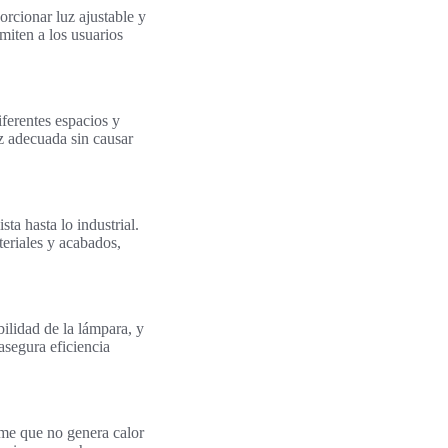
orcionar luz ajustable y
miten a los usuarios
iferentes espacios y
z adecuada sin causar
a hasta lo industrial.
teriales y acabados,
bilidad de la lámpara, y
segura eficiencia
rme que no genera calor