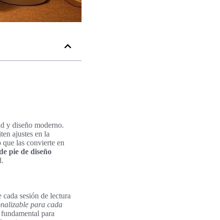
dad y diseño moderno.
ten ajustes en la
o que las convierte en
de pie de diseño
d.
 cada sesión de lectura
onalizable para cada
ta fundamental para