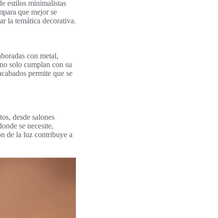
e estilos minimalistas
ámpara que mejor se
ar la temática decorativa.
aboradas con metal,
no solo cumplan con su
 acabados permite que se
tos, desde salones
donde se necesite,
n de la luz contribuye a