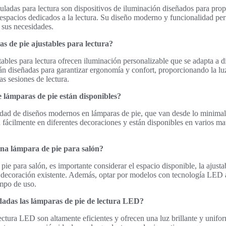
culadas para lectura son dispositivos de iluminación diseñados para prop
a espacios dedicados a la lectura. Su diseño moderno y funcionalidad per
 sus necesidades.
as de pie ajustables para lectura?
tables para lectura ofrecen iluminación personalizable que se adapta a d
án diseñadas para garantizar ergonomía y confort, proporcionando la lu
as sesiones de lectura.
e lámparas de pie están disponibles?
dad de diseños modernos en lámparas de pie, que van desde lo minimalist
n fácilmente en diferentes decoraciones y están disponibles en varios ma
na lámpara de pie para salón?
pie para salón, es importante considerar el espacio disponible, la ajusta
 decoración existente. Además, optar por modelos con tecnología LED a
empo de uso.
adas las lámparas de pie de lectura LED?
ectura LED son altamente eficientes y ofrecen una luz brillante y unifo