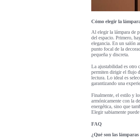
Cómo elegir la lámpara
Al elegir la lámpara de p
del espacio. Primero, ha
elegancia. En un salón a
punto focal de la decora
pequeña y discreta.
La ajustabilidad es otro 
permiten dirigir el flujo
lectura. Lo ideal es sel
garantizando una experi
Finalmente, el estilo y 
armónicamente con la de
energética, sino que tamb
Elegir sabiamente puede 
FAQ
¿Qué son las lámparas 