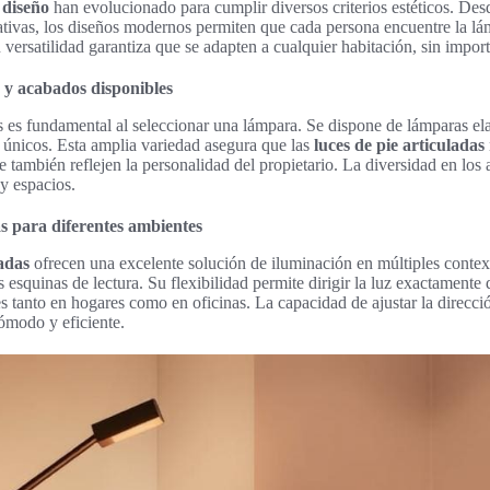
 diseño
han evolucionado para cumplir diversos criterios estéticos. Desd
tivas, los diseños modernos permiten que cada persona encuentre la l
 versatilidad garantiza que se adapten a cualquier habitación, sin import
 y acabados disponibles
s es fundamental al seleccionar una lámpara. Se dispone de lámparas el
 únicos. Esta amplia variedad asegura que las
luces de pie articuladas
e también reflejen la personalidad del propietario. La diversidad en los
 y espacios.
as para diferentes ambientes
ladas
ofrecen una excelente solución de iluminación en múltiples contex
esquinas de lectura. Su flexibilidad permite dirigir la luz exactamente 
s tanto en hogares como en oficinas. La capacidad de ajustar la direcció
ómodo y eficiente.