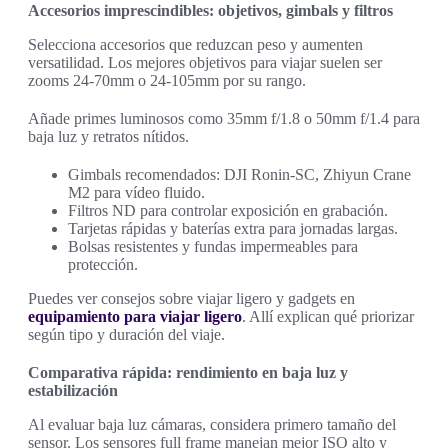
Accesorios imprescindibles: objetivos, gimbals y filtros
Selecciona accesorios que reduzcan peso y aumenten
versatilidad. Los mejores objetivos para viajar suelen ser
zooms 24‑70mm o 24‑105mm por su rango.
Añade primes luminosos como 35mm f/1.8 o 50mm f/1.4 para
baja luz y retratos nítidos.
Gimbals recomendados: DJI Ronin‑SC, Zhiyun Crane
M2 para vídeo fluido.
Filtros ND para controlar exposición en grabación.
Tarjetas rápidas y baterías extra para jornadas largas.
Bolsas resistentes y fundas impermeables para
protección.
Puedes ver consejos sobre viajar ligero y gadgets en
equipamiento para viajar ligero
. Allí explican qué priorizar
según tipo y duración del viaje.
Comparativa rápida: rendimiento en baja luz y
estabilización
Al evaluar baja luz cámaras, considera primero tamaño del
sensor. Los sensores full frame manejan mejor ISO alto y