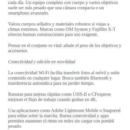
cada día. Un equipo completo con cuerpo y varios objetivos
suele ser más pesado que una cámara compacta o un
smartphone avanzado.
Valora cuerpos sellados y materiales robustos si viajas a
climas extremos. Marcas como OM System y Fujifilm X-T
ofrecen buenas construcciones para uso exigente.
Pensar en el conjunto es vital: añade el peso de los objetivos y
accesorios.
Conectividad y edición en movilidad
La conectividad Wi‑Fi facilita transferir fotos al móvil y subir
contenido en cualquier lugar. Busca también Bluetooth y
transferencia automática para no perder tiempo.
Ranuras para tarjetas rápidas como UHS-II o CFexpress
mejoran el flujo de trabajo cuando grabas en 4K.
Usa aplicaciones como Adobe Lightroom Mobile o Snapseed
para editar sobre la marcha. Buena conectividad y apps
permiten mantener el ritmo en redes sin cargar con portátil
pesado.