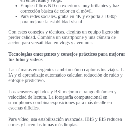
en entrevistas y vlogs.
Emplea filtros ND en exteriores muy brillantes y haz
corrección básica de color en el móvil.
Para redes sociales, graba en 4K y exporta a 1080p
para mejorar la estabilidad visual.
Con estos consejos y técnicas, elegirás un equipo ligero sin
perder calidad. Combina un smartphone y una cámara de
acción para versatilidad en vlogs y aventuras.
Tecnologías emergentes y consejos prácticos para mejorar
tus fotos y vídeos
Las cámaras emergentes cambian cómo capturas tus viajes. La
IA y el aprendizaje automático calculan reducción de ruido y
enfoque predictivo.
Los sensores apilados y BSI mejoran el rango dinámico y
velocidad de lectura. La fotografía computacional en
smartphones combina exposiciones para más detalle en
escenas difíciles.
Para vídeo, usa estabilización avanzada. IBIS y EIS reducen
cortes y hacen las tomas más limpias.