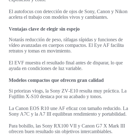
El autofocus con detección de ojos de Sony, Canon y Nikon
acelera el trabajo con modelos vivos y cambiantes.
Ventajas clave de elegir sin espejo
Notarás reducción de peso, ráfagas rápidas y funciones de
vídeo avanzadas en cuerpos compactos. El Eye AF facilita
retratos y tomas en movimiento.
El EVF muestra el resultado final antes de disparar, lo que
ayuda en condiciones de luz variable.
Modelos compactos que ofrecen gran calidad
Si priorizas vlogs, la Sony ZV‑E10 resulta muy práctica. La
Fujifilm X‑S10 destaca por su acabado y tonos.
La Canon EOS R10 une AF eficaz con tamaño reducido. La
Sony A7C y la A7 III equilibran rendimiento y portabilidad.
Para bolsillo, las Sony RX100 VII y Canon G7 X Mark III
ofrecen buen resultado sin objetivos intercambiables.