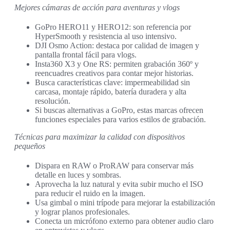
Mejores cámaras de acción para aventuras y vlogs
GoPro HERO11 y HERO12: son referencia por
HyperSmooth y resistencia al uso intensivo.
DJI Osmo Action: destaca por calidad de imagen y
pantalla frontal fácil para vlogs.
Insta360 X3 y One RS: permiten grabación 360º y
reencuadres creativos para contar mejor historias.
Busca características clave: impermeabilidad sin
carcasa, montaje rápido, batería duradera y alta
resolución.
Si buscas alternativas a GoPro, estas marcas ofrecen
funciones especiales para varios estilos de grabación.
Técnicas para maximizar la calidad con dispositivos
pequeños
Dispara en RAW o ProRAW para conservar más
detalle en luces y sombras.
Aprovecha la luz natural y evita subir mucho el ISO
para reducir el ruido en la imagen.
Usa gimbal o mini trípode para mejorar la estabilización
y lograr planos profesionales.
Conecta un micrófono externo para obtener audio claro