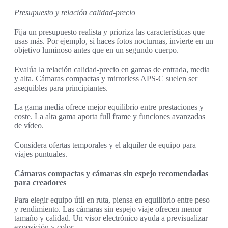
Presupuesto y relación calidad-precio
Fija un presupuesto realista y prioriza las características que
usas más. Por ejemplo, si haces fotos nocturnas, invierte en un
objetivo luminoso antes que en un segundo cuerpo.
Evalúa la relación calidad-precio en gamas de entrada, media
y alta. Cámaras compactas y mirrorless APS-C suelen ser
asequibles para principiantes.
La gama media ofrece mejor equilibrio entre prestaciones y
coste. La alta gama aporta full frame y funciones avanzadas
de vídeo.
Considera ofertas temporales y el alquiler de equipo para
viajes puntuales.
Cámaras compactas y cámaras sin espejo recomendadas
para creadores
Para elegir equipo útil en ruta, piensa en equilibrio entre peso
y rendimiento. Las cámaras sin espejo viaje ofrecen menor
tamaño y calidad. Un visor electrónico ayuda a previsualizar
exposición y color.