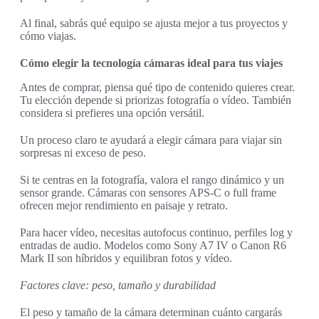
Al final, sabrás qué equipo se ajusta mejor a tus proyectos y
cómo viajas.
Cómo elegir la tecnología cámaras ideal para tus viajes
Antes de comprar, piensa qué tipo de contenido quieres crear.
Tu elección depende si priorizas fotografía o vídeo. También
considera si prefieres una opción versátil.
Un proceso claro te ayudará a elegir cámara para viajar sin
sorpresas ni exceso de peso.
Si te centras en la fotografía, valora el rango dinámico y un
sensor grande. Cámaras con sensores APS-C o full frame
ofrecen mejor rendimiento en paisaje y retrato.
Para hacer vídeo, necesitas autofocus continuo, perfiles log y
entradas de audio. Modelos como Sony A7 IV o Canon R6
Mark II son híbridos y equilibran fotos y vídeo.
Factores clave: peso, tamaño y durabilidad
El peso y tamaño de la cámara determinan cuánto cargarás