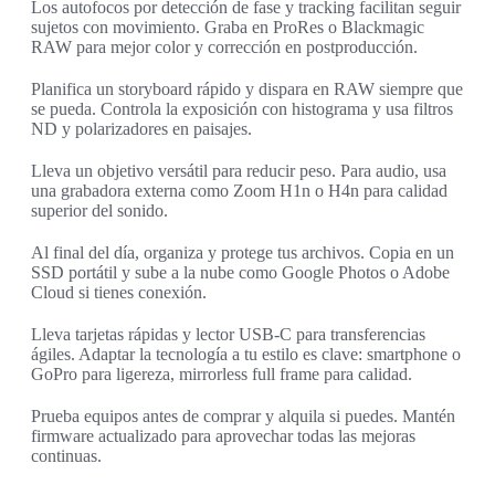
Los autofocos por detección de fase y tracking facilitan seguir
sujetos con movimiento. Graba en ProRes o Blackmagic
RAW para mejor color y corrección en postproducción.
Planifica un storyboard rápido y dispara en RAW siempre que
se pueda. Controla la exposición con histograma y usa filtros
ND y polarizadores en paisajes.
Lleva un objetivo versátil para reducir peso. Para audio, usa
una grabadora externa como Zoom H1n o H4n para calidad
superior del sonido.
Al final del día, organiza y protege tus archivos. Copia en un
SSD portátil y sube a la nube como Google Photos o Adobe
Cloud si tienes conexión.
Lleva tarjetas rápidas y lector USB-C para transferencias
ágiles. Adaptar la tecnología a tu estilo es clave: smartphone o
GoPro para ligereza, mirrorless full frame para calidad.
Prueba equipos antes de comprar y alquila si puedes. Mantén
firmware actualizado para aprovechar todas las mejoras
continuas.