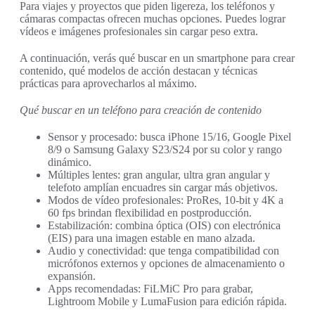
Para viajes y proyectos que piden ligereza, los teléfonos y
cámaras compactas ofrecen muchas opciones. Puedes lograr
vídeos e imágenes profesionales sin cargar peso extra.
A continuación, verás qué buscar en un smartphone para crear
contenido, qué modelos de acción destacan y técnicas
prácticas para aprovecharlos al máximo.
Qué buscar en un teléfono para creación de contenido
Sensor y procesado: busca iPhone 15/16, Google Pixel
8/9 o Samsung Galaxy S23/S24 por su color y rango
dinámico.
Múltiples lentes: gran angular, ultra gran angular y
telefoto amplían encuadres sin cargar más objetivos.
Modos de vídeo profesionales: ProRes, 10‑bit y 4K a
60 fps brindan flexibilidad en postproducción.
Estabilización: combina óptica (OIS) con electrónica
(EIS) para una imagen estable en mano alzada.
Audio y conectividad: que tenga compatibilidad con
micrófonos externos y opciones de almacenamiento o
expansión.
Apps recomendadas: FiLMiC Pro para grabar,
Lightroom Mobile y LumaFusion para edición rápida.