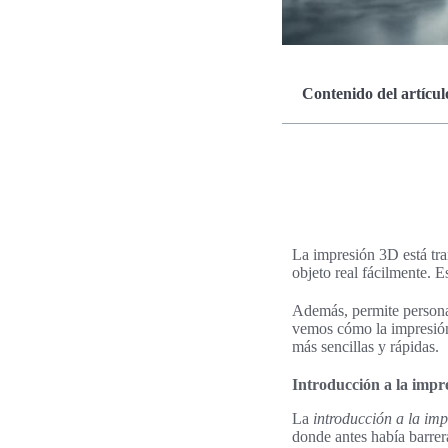
Contenido del artícul
La impresión 3D está tra
objeto real fácilmente. E
Además, permite personal
vemos cómo la impresión 
más sencillas y rápidas.
Introducción a la impre
La
introducción a la im
donde antes había barrer