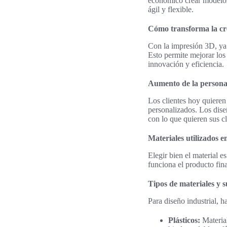
económico crear modelos 
ágil y flexible.
Cómo transforma la cr
Con la impresión 3D, ya 
Esto permite mejorar los
innovación y eficiencia.
Aumento de la persona
Los clientes hoy quieren
personalizados. Los dise
con lo que quieren sus c
Materiales utilizados e
Elegir bien el material 
funciona el producto fin
Tipos de materiales y s
Para diseño industrial, h
Plásticos:
Materia