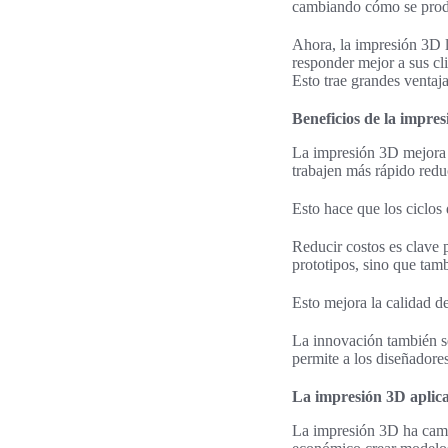
cambiando cómo se prod
Ahora, la impresión 3D l
responder mejor a sus cl
Esto trae grandes ventaj
Beneficios de la impres
La impresión 3D mejora
trabajen más rápido redu
Esto hace que los ciclos 
Reducir costos es clave 
prototipos, sino que tamb
Esto mejora la calidad de
La innovación también se
permite a los diseñadore
La impresión 3D aplica
La impresión 3D ha cambi