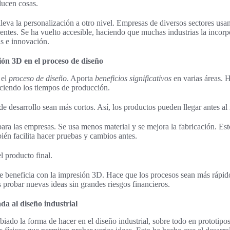
ucen cosas.
leva la personalización a otro nivel. Empresas de diversos sectores usan
ientes. Se ha vuelto accesible, haciendo que muchas industrias la incorp
as e innovación.
ión 3D en el proceso de diseño
 el
proceso de diseño
. Aporta
beneficios significativos
en varias áreas. 
ciendo los tiempos de producción.
de desarrollo sean más cortos. Así, los productos pueden llegar antes a
para las empresas. Se usa menos material y se mejora la fabricación. Est
ién facilita hacer pruebas y cambios antes.
l producto final.
 beneficia con la impresión 3D. Hace que los procesos sean más rápido
s probar nuevas ideas sin grandes riesgos financieros.
da al diseño industrial
ado la forma de hacer en el diseño industrial, sobre todo en prototipos