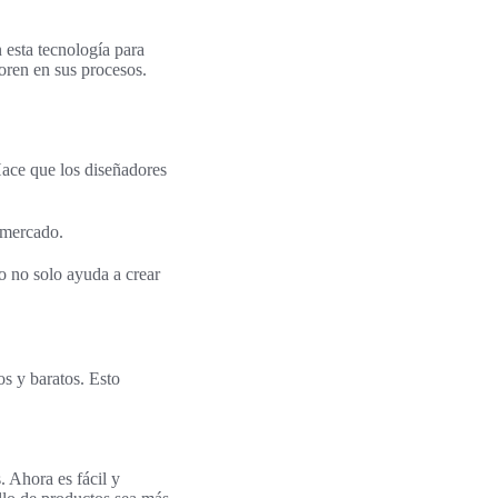
 esta tecnología para
oren en sus procesos.
Hace que los diseñadores
l mercado.
o no solo ayuda a crear
s y baratos. Esto
. Ahora es fácil y