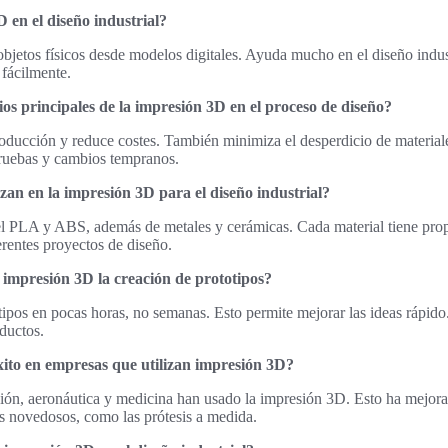
 en el diseño industrial?
objetos físicos desde modelos digitales. Ayuda mucho en el diseño indus
 fácilmente.
ios principales de la impresión 3D en el proceso de diseño?
oducción y reduce costes. También minimiza el desperdicio de material
ruebas y cambios tempranos.
izan en la impresión 3D para el diseño industrial?
el PLA y ABS, además de metales y cerámicas. Cada material tiene prop
erentes proyectos de diseño.
impresión 3D la creación de prototipos?
tipos en pocas horas, no semanas. Esto permite mejorar las ideas rápido
ductos.
xito en empresas que utilizan impresión 3D?
ón, aeronáutica y medicina han usado la impresión 3D. Esto ha mejorad
s novedosos, como las prótesis a medida.