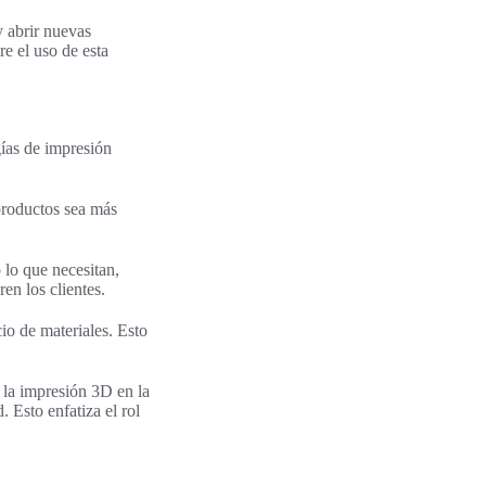
 abrir nuevas
re el uso de esta
gías de impresión
 productos sea más
 lo que necesitan,
en los clientes.
io de materiales. Esto
 la impresión 3D en la
. Esto enfatiza el rol