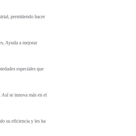
trial, permitiendo hacer
es. Ayuda a mejorar
iedades especiales que
. Así se innova más en el
o su eficiencia y les ha