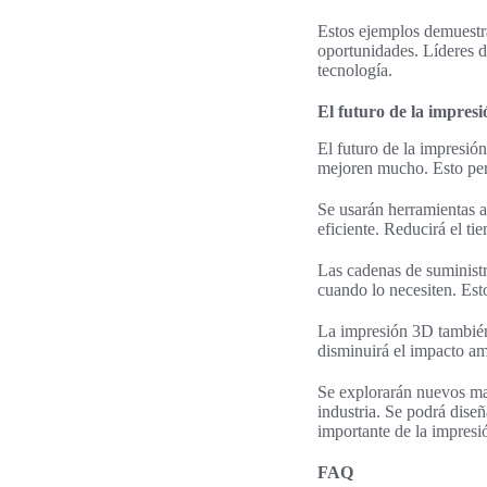
Estos ejemplos demuestr
oportunidades. Líderes de
tecnología.
El futuro de la impresi
El futuro de la impresió
mejoren mucho. Esto per
Se usarán herramientas a
eficiente. Reducirá el t
Las cadenas de suministr
cuando lo necesiten. Esto
La impresión 3D también 
disminuirá el impacto am
Se explorarán nuevos mat
industria. Se podrá diseña
importante de la impresió
FAQ