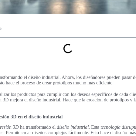
o
nsformando el diseño industrial. Ahora, los diseñadores pueden pasar d
sto hace el proceso de crear prototipos mucho más eficiente.
izar los productos para cumplir con los deseos específicos de cada clien
3D mejora el diseño industrial. Hace que la creación de prototipos y l
sión 3D en el diseño industrial
presión 3D
ha transformado el
diseño industrial
. Esta
tecnología disrupt
as. Permite crear diseños complejos fácilmente. Esto hace el diseño más 