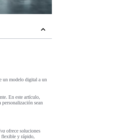
e un modelo digital a un
te. En este artículo,
a personalización sean
iva
ofrece soluciones
flexible y rápido,