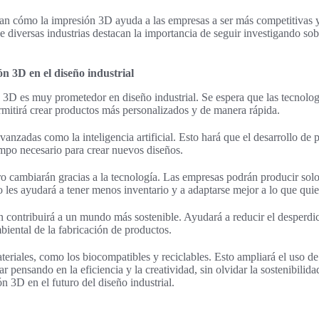
an cómo la impresión 3D ayuda a las empresas a ser más competitivas y
 diversas industrias destacan la importancia de seguir investigando sob
ón 3D en el diseño industrial
n 3D es muy prometedor en diseño industrial. Se espera que las tecnolo
mitirá crear productos más personalizados y de manera rápida.
vanzadas como la inteligencia artificial. Esto hará que el desarrollo de
iempo necesario para crear nuevos diseños.
o cambiarán gracias a la tecnología. Las empresas podrán producir solo
 les ayudará a tener menos inventario y a adaptarse mejor a lo que quier
contribuirá a un mundo más sostenible. Ayudará a reducir el desperdic
biental de la fabricación de productos.
eriales, como los biocompatibles y reciclables. Esto ampliará el uso de
r pensando en la eficiencia y la creatividad, sin olvidar la sostenibilidad
n 3D en el futuro del diseño industrial.