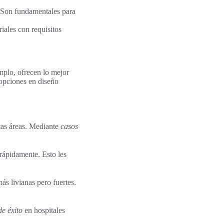
. Son fundamentales para
iales con requisitos
mplo, ofrecen lo mejor
 opciones en diseño
tas áreas. Mediante
casos
rápidamente. Esto les
ás livianas pero fuertes.
e éxito
en hospitales