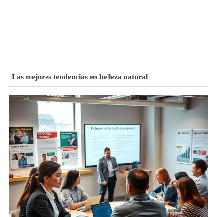
Las mejores tendencias en belleza natural