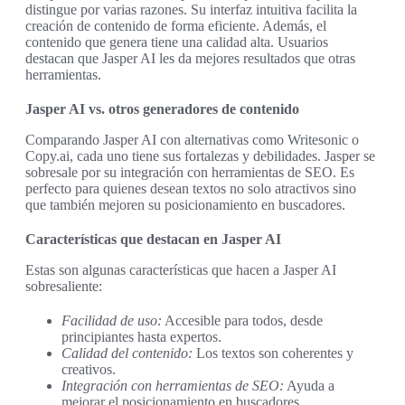
distingue por varias razones. Su interfaz intuitiva facilita la
creación de contenido de forma eficiente. Además, el
contenido que genera tiene una calidad alta. Usuarios
destacan que Jasper AI les da mejores resultados que otras
herramientas.
Jasper AI vs. otros generadores de contenido
Comparando Jasper AI con alternativas como Writesonic o
Copy.ai, cada uno tiene sus fortalezas y debilidades. Jasper se
sobresale por su integración con herramientas de SEO. Es
perfecto para quienes desean textos no solo atractivos sino
que también mejoren su posicionamiento en buscadores.
Características que destacan en Jasper AI
Estas son algunas características que hacen a Jasper AI
sobresaliente:
Facilidad de uso:
Accesible para todos, desde
principiantes hasta expertos.
Calidad del contenido:
Los textos son coherentes y
creativos.
Integración con herramientas de SEO:
Ayuda a
mejorar el posicionamiento en buscadores.