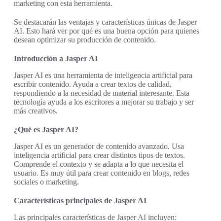
marketing con esta herramienta.
Se destacarán las ventajas y características únicas de Jasper
AI. Esto hará ver por qué es una buena opción para quienes
desean optimizar su producción de contenido.
Introducción a Jasper AI
Jasper AI es una herramienta de inteligencia artificial para
escribir contenido. Ayuda a crear textos de calidad,
respondiendo a la necesidad de material interesante. Esta
tecnología ayuda a los escritores a mejorar su trabajo y ser
más creativos.
¿Qué es Jasper AI?
Jasper AI es un generador de contenido avanzado. Usa
inteligencia artificial para crear distintos tipos de textos.
Comprende el contexto y se adapta a lo que necesita el
usuario. Es muy útil para crear contenido en blogs, redes
sociales o marketing.
Características principales de Jasper AI
Las principales características de Jasper AI incluyen: