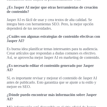
¿Es Jasper AI mejor que otras herramientas de creación
de contenido?
Jasper AI es fácil de usar y crea textos de alta calidad. Se
integra bien con herramientas SEO. Pero, la mejor opción
dependerá de tus necesidades.
¿Cuáles son algunas estrategias de contenido efectivas con
Jasper AI?
Es buena idea planificar temas interesantes para tu audiencia.
Crear artículos que respondan a dudas comunes es efectivo.
Así, se aprovecha mejor Jasper AI en marketing de contenido.
¿Es necesario editar el contenido generado por Jasper
AI?
Sí, es importante revisar y mejorar el contenido de Jasper AI
antes de publicarlo. Esto garantiza que se ajuste a tu estilo y
mejore en SEO.
¿Dónde puedo encontrar más información sobre Jasper
AI?