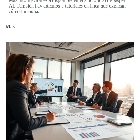
Más información está disponible en el sitio oficial de Jasper
AI. También hay artículos y tutoriales en línea que explican
cómo funciona.
Mas