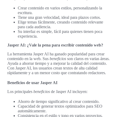
Crear contenido en varios estilos, personalizando la
escritura.
Tiene una gran velocidad, ideal para plazos cortos.
Elige temas fácilmente, creando contenido relevante
para cada audiencia.
Su interfaz es simple, fácil para quienes tienen poca
experiencia.
Jasper AI: ¿Vale la pena para escribir contenido web?
La herramienta Jasper AI ha ganado popularidad para crear
contenido en la web. Sus
beneficios
son claros en varias áreas.
Ayuda a ahorrar tiempo y a mejorar la calidad del contenido.
Con Jasper AI, los usuarios crean textos de alta calidad
rápidamente y a un menor costo que contratando redactores.
Beneficios de usar Jasper AI
Los principales
beneficios
de Jasper AI incluyen:
Ahorro de tiempo significativo al crear contenido.
Capacidad de generar textos optimizados para SEO
automáticamente.
Consistencia en el estilo y tono en varios proyectos.