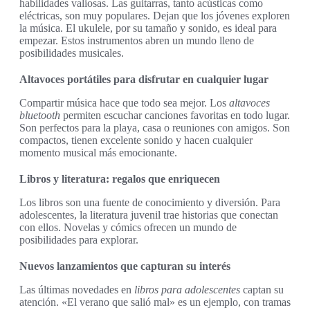
habilidades valiosas. Las guitarras, tanto acústicas como
eléctricas, son muy populares. Dejan que los jóvenes exploren
la música. El ukulele, por su tamaño y sonido, es ideal para
empezar. Estos instrumentos abren un mundo lleno de
posibilidades musicales.
Altavoces portátiles para disfrutar en cualquier lugar
Compartir música hace que todo sea mejor. Los
altavoces
bluetooth
permiten escuchar canciones favoritas en todo lugar.
Son perfectos para la playa, casa o reuniones con amigos. Son
compactos, tienen excelente sonido y hacen cualquier
momento musical más emocionante.
Libros y literatura: regalos que enriquecen
Los libros son una fuente de conocimiento y diversión. Para
adolescentes, la literatura juvenil trae historias que conectan
con ellos. Novelas y cómics ofrecen un mundo de
posibilidades para explorar.
Nuevos lanzamientos que capturan su interés
Las últimas novedades en
libros para adolescentes
captan su
atención. «El verano que salió mal» es un ejemplo, con tramas