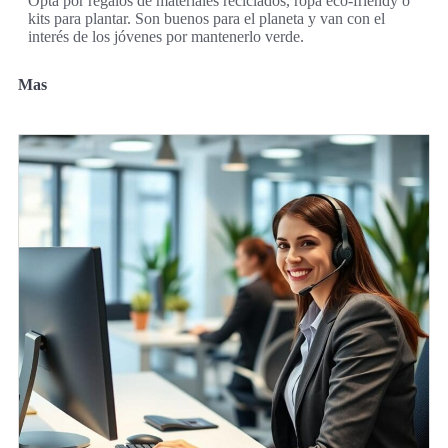
Opta por regalos de materiales reciclados, ropa eco-friendy o
kits para plantar. Son buenos para el planeta y van con el
interés de los jóvenes por mantenerlo verde.
Mas