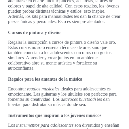
adentrarse en el arte. Incluir pinceles, acuarelas, lápices de
colores y papel de alta calidad. Con estos regalos, los jóvenes
pueden probar distintas técnicas y estilos, esto inspire.
Además, los kits para manualidades les dan la chance de crear
piezas únicas y personales. Esto es siempre alentador.
Cursos de pintura y diseño
Regalar la inscripción a cursos de pintura o diseño vale oro.
Estos cursos no solo enseñan técnicas de arte, sino que
también conectan a los adolescentes con otros con gustos
similares. Aprender y crear juntos en un ambiente
colaborativo abre su mente artística y fortalece su
autoconfianza.
Regalos para los amantes de la música
Encontrar
regalos musicales
ideales para adolescentes es
emocionante. Las guitarras y los ukuleles son perfectos para
fomentar su creatividad. Los
altavoces bluetooth
les dan
libertad para disfrutar su música donde sea.
Instrumentos que inspiran a los jóvenes músicos
Los
instrumentos para adolescentes
son divertidos y enseñan