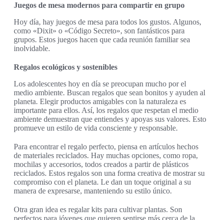
Juegos de mesa modernos para compartir en grupo
Hoy día, hay juegos de mesa para todos los gustos. Algunos,
como «Dixit» o «Código Secreto», son fantásticos para
grupos. Estos juegos hacen que cada reunión familiar sea
inolvidable.
Regalos ecológicos y sostenibles
Los adolescentes hoy en día se preocupan mucho por el
medio ambiente. Buscan regalos que sean bonitos y ayuden al
planeta. Elegir productos amigables con la naturaleza es
importante para ellos. Así, los regalos que respetan el medio
ambiente demuestran que entiendes y apoyas sus valores. Esto
promueve un estilo de vida consciente y responsable.
Para encontrar el regalo perfecto, piensa en artículos hechos
de materiales reciclados. Hay muchas opciones, como ropa,
mochilas y accesorios, todos creados a partir de plásticos
reciclados. Estos regalos son una forma creativa de mostrar su
compromiso con el planeta. Le dan un toque original a su
manera de expresarse, manteniendo su estilo único.
Otra gran idea es regalar kits para cultivar plantas. Son
perfectos para jóvenes que quieren sentirse más cerca de la