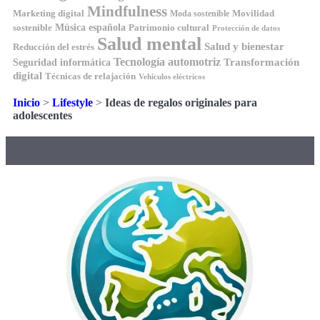
Mindfulness
Marketing digital
Movilidad
Moda sostenible
Música española
sostenible
Patrimonio cultural
Protección de datos
Salud mental
Salud y bienestar
Reducción del estrés
Tecnología automotriz
Transformación
Seguridad informática
digital
Técnicas de relajación
Vehículos eléctricos
Inicio
>
Lifestyle
>
Ideas de regalos originales para
adolescentes