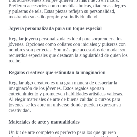
Los adolescentes siempre quieren lo más nuevo en moda.
Prefieren accesorios como mochilas únicas, diademas alegres
y pulseras de tela. Estas piezas reflejan su personalidad,
mostrando su estilo propio y su individualidad.
Joyería personalizada para un toque especial
Regalar joyería personalizada es ideal para sorprender a los
jóvenes. Opciones como collares con iniciales y pulseras con
nombres son perfectas. Son más que accesorios de moda; son
recuerdos especiales que destacan la singularidad de quien los
recibe.
Regalos creativos que estimulan la imaginación
Regalar algo creativo es una gran manera de despertar la
imaginación de los jóvenes. Estos regalos aportan
entretenimiento y promueven habilidades artísticas valiosas.
Al elegir materiales de arte de buena calidad o cursos para
jóvenes, se les abre un universo donde pueden expresar su
creatividad.
Materiales de arte y manualidades
Un kit de arte completo es perfecto para los que quieren