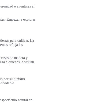
serenidad o aventuras al
ntes. Empezar a explorar
ierras para cultivar. La
ntes refleja las
s casas de madera y
eza a quienes lo visitan.
ido por su
turismo
nolvidable.
espectáculo natural en