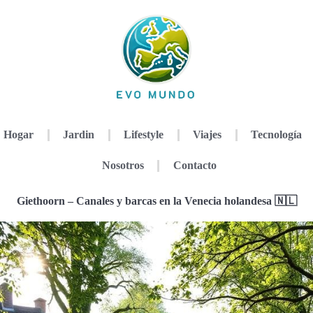
Hogar
Jardin
Lifestyle
Viajes
Tecnología
Nosotros
Contacto
Giethoorn – Canales y barcas en la Venecia holandesa 🇳🇱