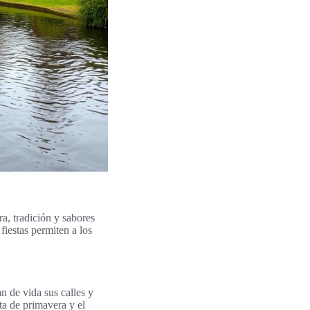
ra, tradición y sabores
 fiestas permiten a los
an de vida sus calles y
ta de primavera y el