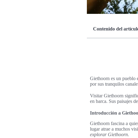
Contenido del artícul
Giethoorn es un pueblo 
por sus tranquilos canale
Visitar Giethoorn signif
en barca. Sus paisajes d
Introducción a Gietho
Giethoorn fascina a qui
lugar atrae a muchos vis
explorar Giethoorn
.