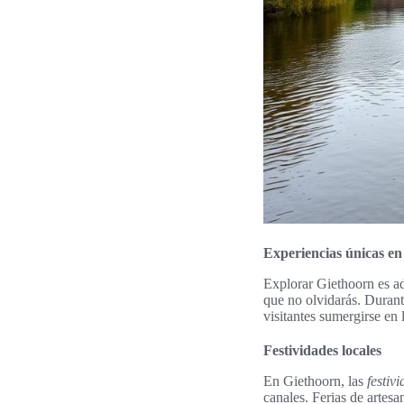
Experiencias únicas e
Explorar Giethoorn es a
que no olvidarás. Durant
visitantes sumergirse en l
Festividades locales
En Giethoorn, las
festiv
canales. Ferias de artesa