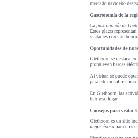
mercado navideño destaca
Gastronomía de la reg
La
gastronomía de Giet
Estos platos representan
visitantes con Giethoorn.
Oportunidades de turis
Giethoorn se destaca en
promueven barcas eléctr
Al visitar, se puede opta
para educar sobre cómo c
En Giethoorn, las activid
hermoso lugar.
Consejos para visitar 
Giethoorn es un sitio inc
mejor época
para ir es e