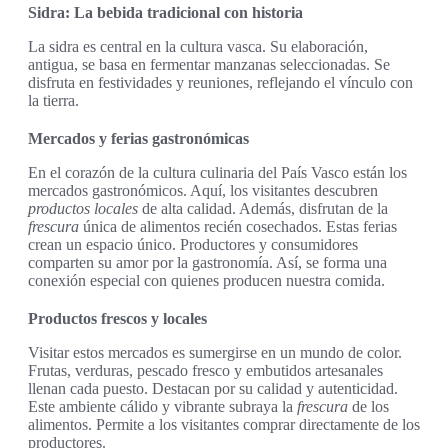
Sidra: La bebida tradicional con historia
La sidra es central en la cultura vasca. Su elaboración,
antigua, se basa en fermentar manzanas seleccionadas. Se
disfruta en festividades y reuniones, reflejando el vínculo con
la tierra.
Mercados y ferias gastronómicas
En el corazón de la cultura culinaria del País Vasco están los
mercados gastronómicos. Aquí, los visitantes descubren
productos locales
de alta calidad. Además, disfrutan de la
frescura
única de alimentos recién cosechados. Estas ferias
crean un espacio único. Productores y consumidores
comparten su amor por la gastronomía. Así, se forma una
conexión especial con quienes producen nuestra comida.
Productos frescos y locales
Visitar estos mercados es sumergirse en un mundo de color.
Frutas, verduras, pescado fresco y embutidos artesanales
llenan cada puesto. Destacan por su calidad y autenticidad.
Este ambiente cálido y vibrante subraya la
frescura
de los
alimentos. Permite a los visitantes comprar directamente de los
productores.