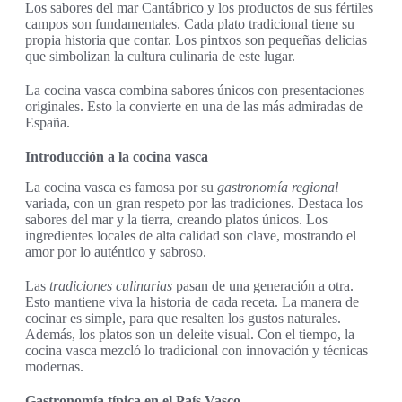
Los sabores del mar Cantábrico y los productos de sus fértiles
campos son fundamentales. Cada plato tradicional tiene su
propia historia que contar. Los pintxos son pequeñas delicias
que simbolizan la cultura culinaria de este lugar.
La cocina vasca combina sabores únicos con presentaciones
originales. Esto la convierte en una de las más admiradas de
España.
Introducción a la cocina vasca
La cocina vasca es famosa por su
gastronomía regional
variada, con un gran respeto por las tradiciones. Destaca los
sabores del mar y la tierra, creando platos únicos. Los
ingredientes locales de alta calidad son clave, mostrando el
amor por lo auténtico y sabroso.
Las
tradiciones culinarias
pasan de una generación a otra.
Esto mantiene viva la historia de cada receta. La manera de
cocinar es simple, para que resalten los gustos naturales.
Además, los platos son un deleite visual. Con el tiempo, la
cocina vasca mezcló lo tradicional con innovación y técnicas
modernas.
Gastronomía típica en el País Vasco