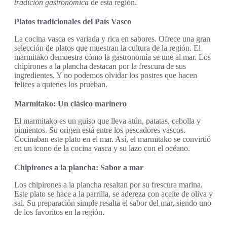
tradición gastronómica
de esta región.
Platos tradicionales del País Vasco
La cocina vasca es variada y rica en sabores. Ofrece una gran
selección de platos que muestran la cultura de la región. El
marmitako demuestra cómo la gastronomía se une al mar. Los
chipirones a la plancha destacan por la frescura de sus
ingredientes. Y no podemos olvidar los postres que hacen
felices a quienes los prueban.
Marmitako: Un clásico marinero
El marmitako es un guiso que lleva atún, patatas, cebolla y
pimientos. Su origen está entre los pescadores vascos.
Cocinaban este plato en el mar. Así, el marmitako se convirtió
en un icono de la cocina vasca y su lazo con el océano.
Chipirones a la plancha: Sabor a mar
Los chipirones a la plancha resaltan por su frescura marina.
Este plato se hace a la parrilla, se adereza con aceite de oliva y
sal. Su preparación simple resalta el sabor del mar, siendo uno
de los favoritos en la región.