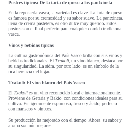
Postres típicos: De la tarta de queso a los pantxineta
En la repostería vasca, la variedad es clave. La tarta de queso
es famosa por su cremosidad y su sabor suave. La pantxineta,
llena de crema pastelera, es otro dulce muy querido. Estos
postres son el final perfecto para cualquier comida tradicional
vasca.
Vinos y bebidas típicas
La cultura gastronómica del País Vasco brilla con sus vinos y
bebidas tradicionales. El
Txakoli
, un vino blanco, destaca por
su singularidad. La sidra, por otro lado, es un símbolo de la
rica herencia del lugar.
Txakoli: El vino blanco del País Vasco
El
Txakoli
es un vino reconocido local e internacionalmente.
Proviene de Getaria y Bakio, con condiciones ideales para su
cultivo. Es ligeramente espumoso, fresco y ácido, perfecto
con mariscos y pintxos.
Su producción ha mejorado con el tiempo. Ahora, su sabor y
aroma son aún mejores.