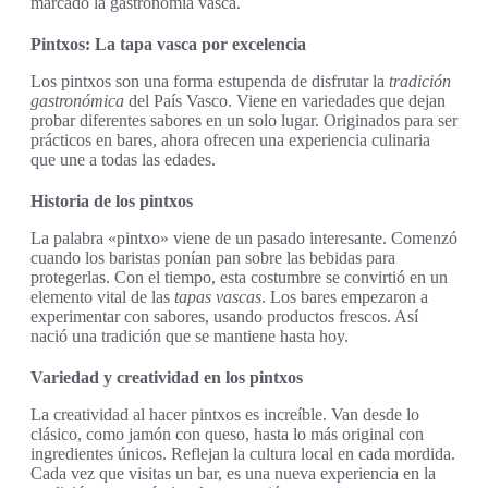
marcado la gastronomía vasca.
Pintxos: La tapa vasca por excelencia
Los pintxos son una forma estupenda de disfrutar la
tradición
gastronómica
del País Vasco. Viene en variedades que dejan
probar diferentes sabores en un solo lugar. Originados para ser
prácticos en bares, ahora ofrecen una experiencia culinaria
que une a todas las edades.
Historia de los pintxos
La palabra «pintxo» viene de un pasado interesante. Comenzó
cuando los baristas ponían pan sobre las bebidas para
protegerlas. Con el tiempo, esta costumbre se convirtió en un
elemento vital de las
tapas vascas
. Los bares empezaron a
experimentar con sabores, usando productos frescos. Así
nació una tradición que se mantiene hasta hoy.
Variedad y creatividad en los pintxos
La creatividad al hacer pintxos es increíble. Van desde lo
clásico, como jamón con queso, hasta lo más original con
ingredientes únicos. Reflejan la cultura local en cada mordida.
Cada vez que visitas un bar, es una nueva experiencia en la