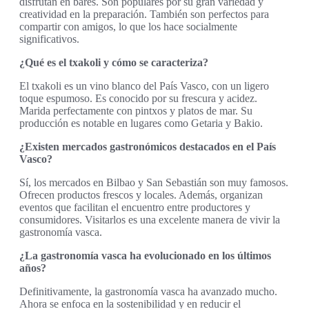
disfrutan en bares. Son populares por su gran variedad y
creatividad en la preparación. También son perfectos para
compartir con amigos, lo que los hace socialmente
significativos.
¿Qué es el txakoli y cómo se caracteriza?
El txakoli es un vino blanco del País Vasco, con un ligero
toque espumoso. Es conocido por su frescura y acidez.
Marida perfectamente con pintxos y platos de mar. Su
producción es notable en lugares como Getaria y Bakio.
¿Existen mercados gastronómicos destacados en el País
Vasco?
Sí, los mercados en Bilbao y San Sebastián son muy famosos.
Ofrecen productos frescos y locales. Además, organizan
eventos que facilitan el encuentro entre productores y
consumidores. Visitarlos es una excelente manera de vivir la
gastronomía vasca.
¿La gastronomía vasca ha evolucionado en los últimos
años?
Definitivamente, la gastronomía vasca ha avanzado mucho.
Ahora se enfoca en la sostenibilidad y en reducir el