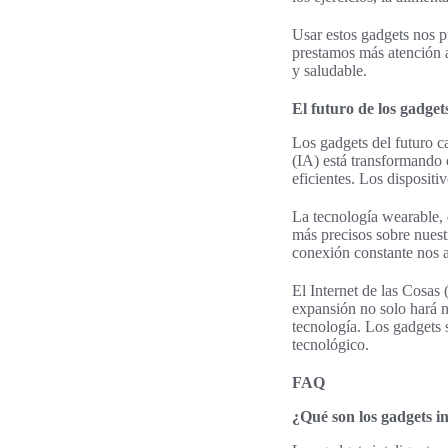
Usar estos gadgets nos p
prestamos más atención a
y saludable.
El futuro de los gadgets
Los gadgets del futuro ca
(IA) está transformando
eficientes. Los dispositi
La tecnología wearable, 
más precisos sobre nuest
conexión constante nos a
El Internet de las Cosas 
expansión no solo hará 
tecnología. Los gadgets 
tecnológico.
FAQ
¿Qué son los gadgets in