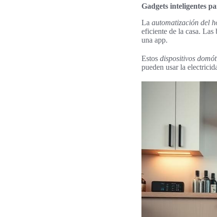
Gadgets inteligentes pa
La
automatización del h
eficiente de la casa. La
una app.
Estos
dispositivos domót
pueden usar la electricid