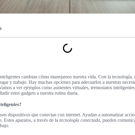
o
inteligentes cambian cómo manejamos nuestra vida. Con la tecnología, 
 hogar y trabajo. Hay muchas opciones para adecuarlos a nuestras neces
Vamos a ver ejemplos como asistentes virtuales, termostatos inteligentes
adir estos gadgets a nuestra rutina diaria.
teligentes?
son dispositivos que conectan con internet. Ayudan a automatizar accio
o. Estos aparatos, a través de la
tecnología conectada
, pueden comunicar
abajo.