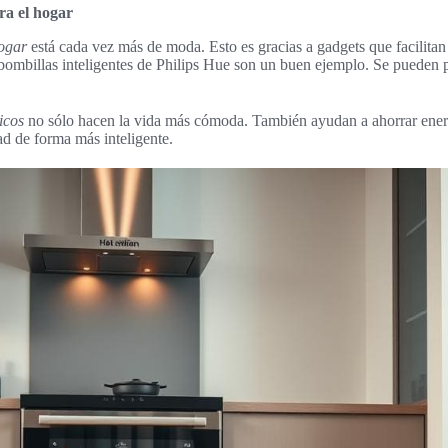
ra el hogar
ogar
está cada vez más de moda. Esto es gracias a gadgets que facilita
s bombillas inteligentes de Philips Hue son un buen ejemplo. Se pueden
icos
no sólo hacen la vida más cómoda. También ayudan a ahorrar energí
ad de forma más inteligente.