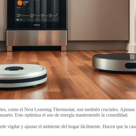
ntes, como el Nest Learning Thermostat, son también cruciales. Ajustan 
 usuario. Esto optimiza el uso de energía manteniendo la comodidad.
ede vigilar y ajustar el ambiente del hogar fácilmente. Hacen que la cas