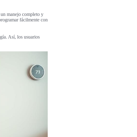
n un manejo completo y
 programar fácilmente con
a. Así, los usuarios