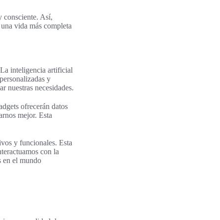
 consciente. Así,
a una vida más completa
a inteligencia artificial
personalizadas y
par nuestras necesidades.
adgets ofrecerán datos
arnos mejor. Esta
ivos y funcionales. Esta
nteractuamos con la
as en el mundo