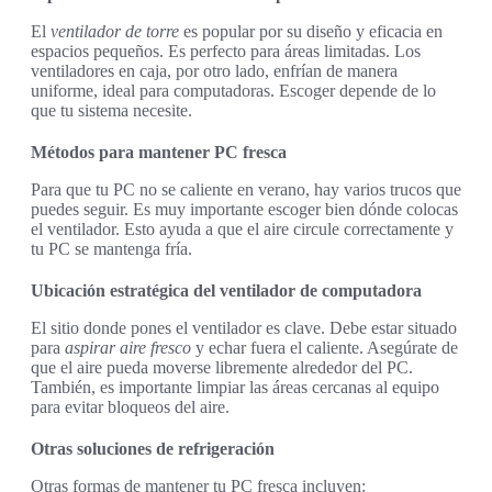
El
ventilador de torre
es popular por su diseño y eficacia en
espacios pequeños. Es perfecto para áreas limitadas. Los
ventiladores en caja, por otro lado, enfrían de manera
uniforme, ideal para computadoras. Escoger depende de lo
que tu sistema necesite.
Métodos para mantener PC fresca
Para que tu PC no se caliente en verano, hay varios trucos que
puedes seguir. Es muy importante escoger bien dónde colocas
el ventilador. Esto ayuda a que el aire circule correctamente y
tu PC se mantenga fría.
Ubicación estratégica del ventilador de computadora
El sitio donde pones el ventilador es clave. Debe estar situado
para
aspirar aire fresco
y echar fuera el caliente. Asegúrate de
que el aire pueda moverse libremente alrededor del PC.
También, es importante limpiar las áreas cercanas al equipo
para evitar bloqueos del aire.
Otras soluciones de refrigeración
Otras formas de mantener tu PC fresca incluyen: