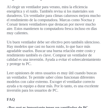
Al elegir un ventilador para verano, mira la eficiencia
energética y el ruido. También revisa si los materiales son
duraderos. Un ventilador para climas calurosos mejora mucho
el rendimiento de la computadora. Marcas como Noctua y
Corsair tienen ventiladores que destacan por mover mucho
aire. Estos mantienen tu computadora fresca incluso en días
muy calientes.
Un buen ventilador debe ser efectivo pero también silencioso.
Hay modelos que casi no hacen ruido, lo que hace más
agradable usarlos. Buscar una buena relación entre costo y
rendimiento también es clave. Comprar un ventilador de
calidad es una inversión. Ayuda a evitar el sobrecalentamiento
y protege tu PC.
Leer opiniones de otros usuarios es muy útil cuando buscas
un ventilador. Te permite saber cómo funcionan diferentes
modelos con calor extremo. Escoger el ventilador correcto
ayuda a tu equipo a durar más. Por lo tanto, es una excelente
inversión para los usuarios de PC.
FAQ
¿Por qué es importante tener un ventilador de PC