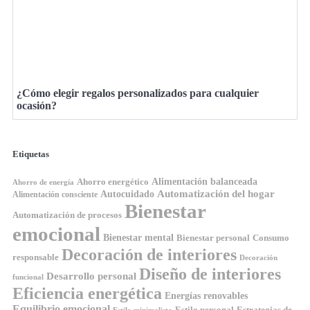
¿Cómo elegir regalos personalizados para cualquier
ocasión?
Etiquetas
Ahorro energético
Alimentación balanceada
Ahorro de energía
Automatización del hogar
Autocuidado
Alimentación consciente
Bienestar
Automatización de procesos
emocional
Bienestar mental
Bienestar personal
Consumo
Decoración de interiores
responsable
Decoración
Diseño de interiores
Desarrollo personal
funcional
Eficiencia energética
Energías renovables
Equilibrio emocional
Estilo personal
Estrategias de