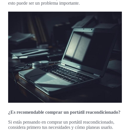
esto puede ser un problema importante.
¿Es recomendable comprar un portátil reacondicionado?
Si estás pensando en comprar un portátil reacondicionado,
considera primero tus necesidades y cómo planeas usarlo.