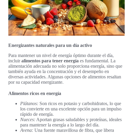
Energizantes naturales para un día activo
Para mantener un nivel de energía óptimo durante el día,
incluir
alimentos para tener energía
es fundamental. La
alimentación adecuada no solo proporciona energía, sino que
también ayuda en la concentración y el desempeño en
diversas actividades. Algunas opciones de alimentos resaltan
por su capacidad energizante.
Alimentos ricos en energía
Plátanos:
Son ricos en potasio y carbohidratos, lo que
los convierte en una excelente opción para un impulso
rápido de energía.
Nueces:
Aportan grasas saludables y proteínas, ideales
para mantener la energía a lo largo del día.
Avena:
Una fuente maravillosa de fibra, que libera