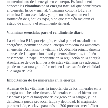
mantenimiento de la energía en el cuerpo. Es fundamental
conocer las
vitaminas para energía natural
que contribuyen
al bienestar físico y mental. Vitaminas como la B12 y la
vitamina D son esenciales, ya que no solo ayudan en la
formación de glóbulos rojos, sino que también mejoran el
estado de ánimo y el rendimiento general.
Vitaminas esenciales para el rendimiento diario
La vitamina B12, por ejemplo, es vital para el metabolismo
energético, permitiendo que el cuerpo convierta los alimentos
en energía. Asimismo, la vitamina D, obtenida principalmente
a través de la exposición al sol y ciertos alimentos, también
desempeña un papel importante en la regulación de la energía.
Asegurarse de que la ingesta de estas vitaminas sea adecuada
puede marcar una gran diferencia en la sensación de vitalidad
a lo largo del día.
Importancia de los minerales en la energía
Además de las vitaminas, la importancia de los minerales en la
energía no debe subestimarse. Minerales como el hierro son
esenciales para el transporte de oxígeno en la sangre, y una
deficiencia puede provocar fatiga y debilidad. El magnesio,
por otro lado, es clave para más de 300 procesos metabólicos