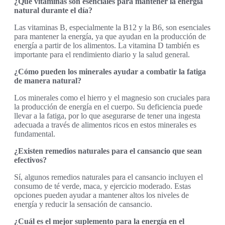
¿Qué vitaminas son esenciales para mantener la energía
natural durante el día?
Las vitaminas B, especialmente la B12 y la B6, son esenciales
para mantener la energía, ya que ayudan en la producción de
energía a partir de los alimentos. La vitamina D también es
importante para el rendimiento diario y la salud general.
¿Cómo pueden los minerales ayudar a combatir la fatiga
de manera natural?
Los minerales como el hierro y el magnesio son cruciales para
la producción de energía en el cuerpo. Su deficiencia puede
llevar a la fatiga, por lo que asegurarse de tener una ingesta
adecuada a través de alimentos ricos en estos minerales es
fundamental.
¿Existen remedios naturales para el cansancio que sean
efectivos?
Sí, algunos remedios naturales para el cansancio incluyen el
consumo de té verde, maca, y ejercicio moderado. Estas
opciones pueden ayudar a mantener altos los niveles de
energía y reducir la sensación de cansancio.
¿Cuál es el mejor suplemento para la energía en el