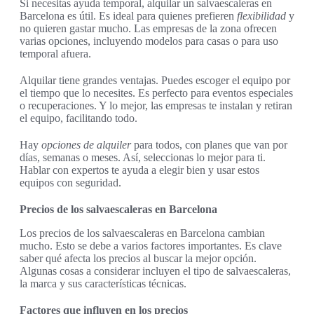
Si necesitas ayuda temporal, alquilar un salvaescaleras en
Barcelona es útil. Es ideal para quienes prefieren
flexibilidad
y
no quieren gastar mucho. Las empresas de la zona ofrecen
varias opciones, incluyendo modelos para casas o para uso
temporal afuera.
Alquilar tiene grandes ventajas. Puedes escoger el equipo por
el tiempo que lo necesites. Es perfecto para eventos especiales
o recuperaciones. Y lo mejor, las empresas te instalan y retiran
el equipo, facilitando todo.
Hay
opciones de alquiler
para todos, con planes que van por
días, semanas o meses. Así, seleccionas lo mejor para ti.
Hablar con expertos te ayuda a elegir bien y usar estos
equipos con seguridad.
Precios de los salvaescaleras en Barcelona
Los precios de los salvaescaleras en Barcelona cambian
mucho. Esto se debe a varios factores importantes. Es clave
saber qué afecta los precios al buscar la mejor opción.
Algunas cosas a considerar incluyen el tipo de salvaescaleras,
la marca y sus características técnicas.
Factores que influyen en los precios