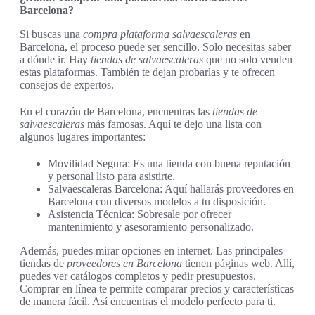
Barcelona?
Si buscas una
compra plataforma salvaescaleras
en
Barcelona, el proceso puede ser sencillo. Solo necesitas saber
a dónde ir. Hay
tiendas de salvaescaleras
que no solo venden
estas plataformas. También te dejan probarlas y te ofrecen
consejos de expertos.
En el corazón de Barcelona, encuentras las
tiendas de
salvaescaleras
más famosas. Aquí te dejo una lista con
algunos lugares importantes:
Movilidad Segura: Es una tienda con buena reputación
y personal listo para asistirte.
Salvaescaleras Barcelona: Aquí hallarás proveedores en
Barcelona con diversos modelos a tu disposición.
Asistencia Técnica: Sobresale por ofrecer
mantenimiento y asesoramiento personalizado.
Además, puedes mirar opciones en internet. Las principales
tiendas de
proveedores en Barcelona
tienen páginas web. Allí,
puedes ver catálogos completos y pedir presupuestos.
Comprar en línea te permite comparar precios y características
de manera fácil. Así encuentras el modelo perfecto para ti.