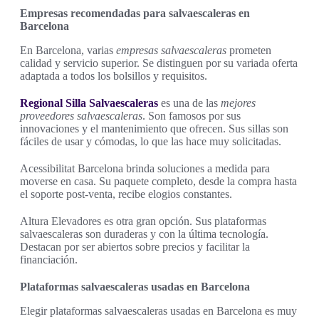
Empresas recomendadas para salvaescaleras en
Barcelona
En Barcelona, varias
empresas salvaescaleras
prometen
calidad y servicio superior. Se distinguen por su variada oferta
adaptada a todos los bolsillos y requisitos.
Regional Silla Salvaescaleras
es una de las
mejores
proveedores salvaescaleras
. Son famosos por sus
innovaciones y el mantenimiento que ofrecen. Sus sillas son
fáciles de usar y cómodas, lo que las hace muy solicitadas.
Acessibilitat Barcelona brinda soluciones a medida para
moverse en casa. Su paquete completo, desde la compra hasta
el soporte post-venta, recibe elogios constantes.
Altura Elevadores es otra gran opción. Sus plataformas
salvaescaleras son duraderas y con la última tecnología.
Destacan por ser abiertos sobre precios y facilitar la
financiación.
Plataformas salvaescaleras usadas en Barcelona
Elegir plataformas salvaescaleras usadas en Barcelona es muy