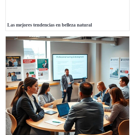
Las mejores tendencias en belleza natural