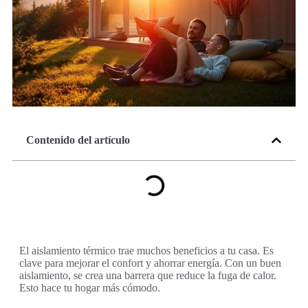
Contenido del artículo
El aislamiento térmico trae muchos beneficios a tu casa. Es
clave para mejorar el confort y ahorrar energía. Con un buen
aislamiento, se crea una barrera que reduce la fuga de calor.
Esto hace tu hogar más cómodo.