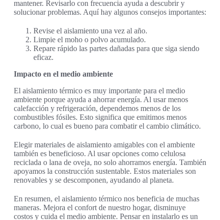
mantener. Revisarlo con frecuencia ayuda a descubrir y
solucionar problemas. Aquí hay algunos consejos importantes:
Revise el aislamiento una vez al año.
Limpie el moho o polvo acumulado.
Repare rápido las partes dañadas para que siga siendo
eficaz.
Impacto en el medio ambiente
El aislamiento térmico es muy importante para el medio
ambiente porque ayuda a ahorrar energía. Al usar menos
calefacción y refrigeración, dependemos menos de los
combustibles fósiles. Esto significa que emitimos menos
carbono, lo cual es bueno para combatir el cambio climático.
Elegir materiales de aislamiento amigables con el ambiente
también es beneficioso. Al usar opciones como celulosa
reciclada o lana de oveja, no solo ahorramos energía. También
apoyamos la construcción sustentable. Estos materiales son
renovables y se descomponen, ayudando al planeta.
En resumen, el aislamiento térmico nos beneficia de muchas
maneras. Mejora el confort de nuestro hogar, disminuye
costos y cuida el medio ambiente. Pensar en instalarlo es un