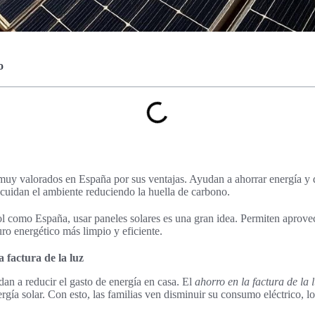
o
muy valorados en España por sus ventajas. Ayudan a ahorrar energía y d
cuidan el ambiente reduciendo la huella de carbono.
l como España, usar paneles solares es una gran idea. Permiten aprove
turo energético más limpio y eficiente.
 factura de la luz
dan a reducir el gasto de energía en casa. El
ahorro en la factura de la 
ergía solar. Con esto, las familias ven disminuir su consumo eléctrico, l