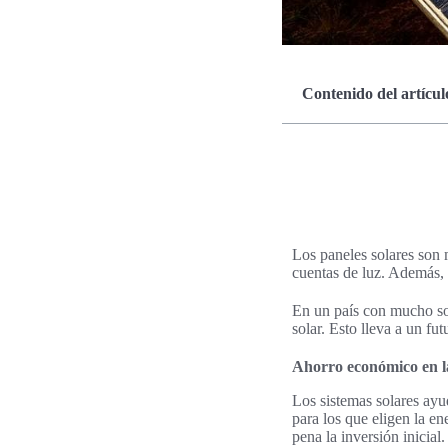
Contenido del artícul
Los paneles solares son 
cuentas de luz. Además, 
En un país con mucho so
solar. Esto lleva a un fu
Ahorro económico en la
Los sistemas solares ayu
para los que eligen la en
pena la inversión inicial.