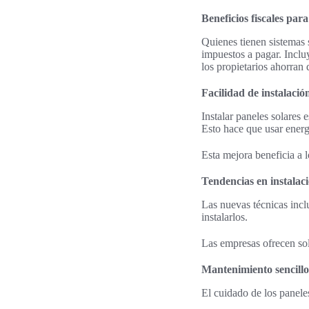
Beneficios fiscales par
Quienes tienen sistemas 
impuestos a pagar. Inclu
los propietarios ahorran
Facilidad de instalaci
Instalar paneles solares 
Esto hace que usar ener
Esta mejora beneficia a l
Tendencias en instalaci
Las nuevas técnicas incl
instalarlos.
Las empresas ofrecen sol
Mantenimiento sencillo
El cuidado de los panele