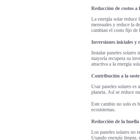
Reducción de costos a 
La energía solar reduce 
mensuales y reduce la de
cambian el costo fijo de 
Inversiones iniciales y
Instalar paneles solares 
mayoría recupera su inve
atractiva a la energía so
Contribución a la sost
Usar paneles solares es 
planeta. Así se reduce n
Este cambio no solo es b
ecosistemas.
Reducción de la huella
Los paneles solares no em
Usando
energía limpia
,