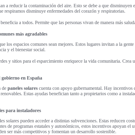
an a reducir la contaminación del aire. Esto se debe a que disminuyen 
 que respiramos disminuye enfermedades del corazón y respiratorias.
beneficia a todos. Permite que las personas vivan de manera más salud
comunes más agradables
que los espacios comunes sean mejores. Estos lugares invitan a la gente 
ia y el bienestar social.
des y sitios para el esparcimiento enriquece la vida comunitaria. Crea u
l gobierno en España
n de
paneles solares
cuenta con apoyo gubernamental. Hay incentivos 
s renovables. Estas ayudas benefician tanto a propietarios como a instal
es para instaladores
les solares pueden acceder a distintas subvenciones. Estas reducen cost
ntes de programas estatales y autonómicos, estos incentivos apoyan el u
eden ser más competitivos y fomentan un desarrollo sostenible.