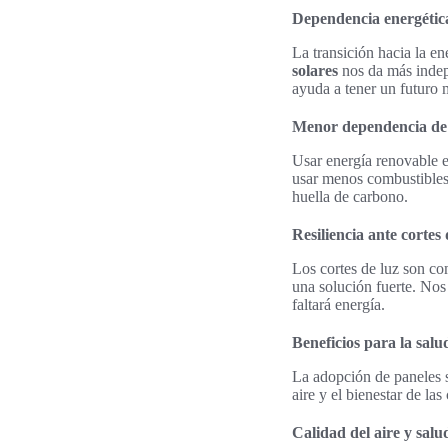
Dependencia energétic
La transición hacia la 
solares
nos da más indep
ayuda a tener un futuro m
Menor dependencia de c
Usar energía renovable e
usar menos combustibles
huella de carbono.
Resiliencia ante cortes
Los cortes de luz son c
una solución fuerte. Nos p
faltará energía.
Beneficios para la salu
La adopción de paneles s
aire y el bienestar de la
Calidad del aire y salu