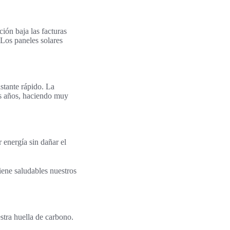
ción baja las facturas
 Los paneles solares
stante rápido. La
os años, haciendo muy
 energía sin dañar el
iene saludables nuestros
stra huella de carbono.