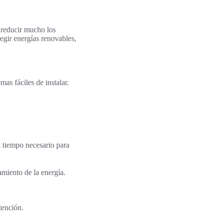
n reducir mucho los
egir energías renovables,
mas fáciles de instalar.
l tiempo necesario para
amiento de la energía.
tención.