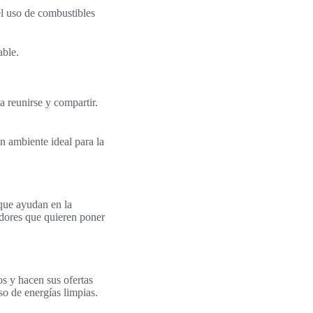
el uso de combustibles
able.
a reunirse y compartir.
n ambiente ideal para la
que ayudan en la
adores que quieren poner
os y hacen sus ofertas
so de energías limpias.