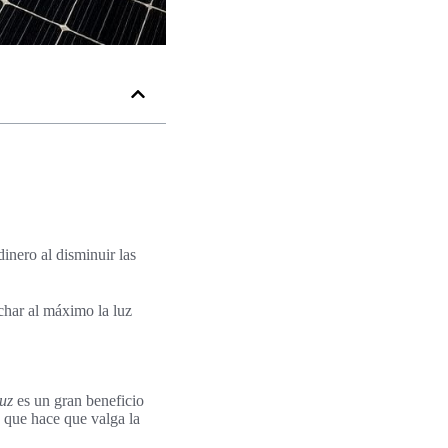
inero al disminuir las
char al máximo la luz
luz
es un gran beneficio
o que hace que valga la