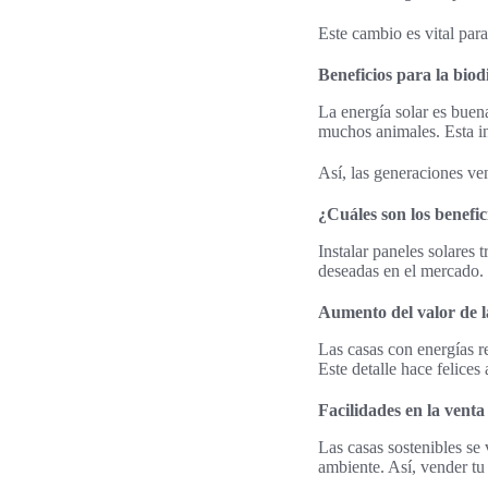
Este cambio es vital par
Beneficios para la biod
La energía solar es buen
muchos animales. Esta in
Así, las generaciones ve
¿Cuáles son los benefic
Instalar paneles solares 
deseadas en el mercado.
Aumento del valor de 
Las casas con energías r
Este detalle hace felice
Facilidades en la venta
Las casas sostenibles s
ambiente. Así, vender tu