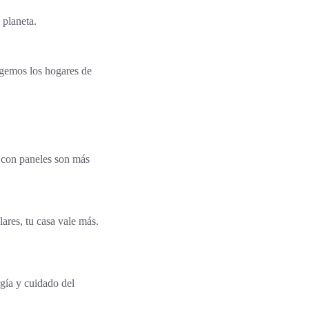
 planeta.
egemos los hogares de
s con paneles son más
ares, tu casa vale más.
gía y cuidado del