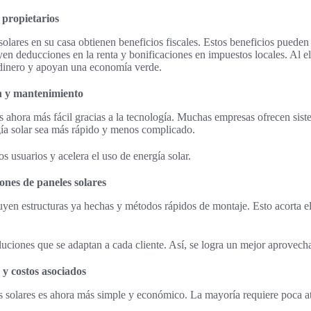
a propietarios
solares en su casa obtienen beneficios fiscales. Estos beneficios puede
yen deducciones en la renta y bonificaciones en impuestos locales. Al el
 dinero y apoyan una economía verde.
ón y mantenimiento
es ahora más fácil gracias a la tecnología. Muchas empresas ofrecen siste
gía solar sea más rápido y menos complicado.
os usuarios y acelera el uso de energía solar.
ones de paneles solares
uyen estructuras ya hechas y métodos rápidos de montaje. Esto acorta e
uciones que se adaptan a cada cliente. Así, se logra un mejor aprovech
 y costos asociados
s solares es ahora más simple y económico. La mayoría requiere poca a