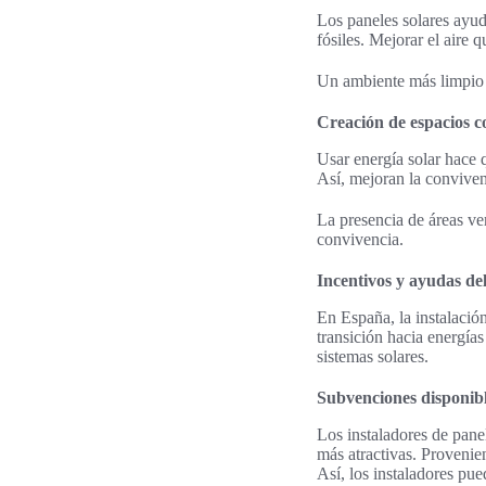
Los paneles solares ayud
fósiles. Mejorar el aire
Un ambiente más limpio 
Creación de espacios 
Usar energía solar hace 
Así, mejoran la convivenc
La presencia de áreas ver
convivencia.
Incentivos y ayudas de
En España, la instalació
transición hacia energía
sistemas solares.
Subvenciones disponibl
Los instaladores de pane
más atractivas. Provenie
Así, los instaladores pu