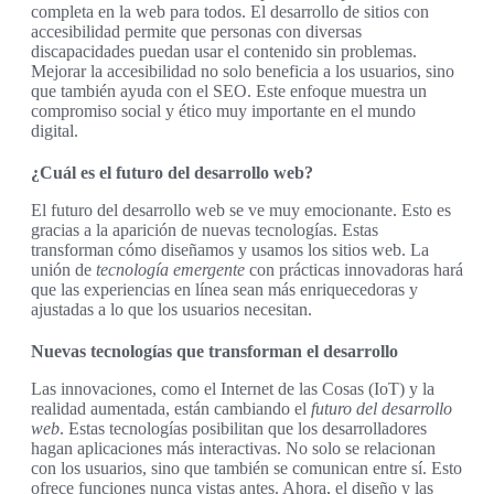
completa en la web para todos. El desarrollo de sitios con
accesibilidad permite que personas con diversas
discapacidades puedan usar el contenido sin problemas.
Mejorar la accesibilidad no solo beneficia a los usuarios, sino
que también ayuda con el SEO. Este enfoque muestra un
compromiso social y ético muy importante en el mundo
digital.
¿Cuál es el futuro del desarrollo web?
El futuro del desarrollo web se ve muy emocionante. Esto es
gracias a la aparición de nuevas tecnologías. Estas
transforman cómo diseñamos y usamos los sitios web. La
unión de
tecnología emergente
con prácticas innovadoras hará
que las experiencias en línea sean más enriquecedoras y
ajustadas a lo que los usuarios necesitan.
Nuevas tecnologías que transforman el desarrollo
Las innovaciones, como el Internet de las Cosas (IoT) y la
realidad aumentada, están cambiando el
futuro del desarrollo
web
. Estas tecnologías posibilitan que los desarrolladores
hagan aplicaciones más interactivas. No solo se relacionan
con los usuarios, sino que también se comunican entre sí. Esto
ofrece funciones nunca vistas antes. Ahora, el diseño y las