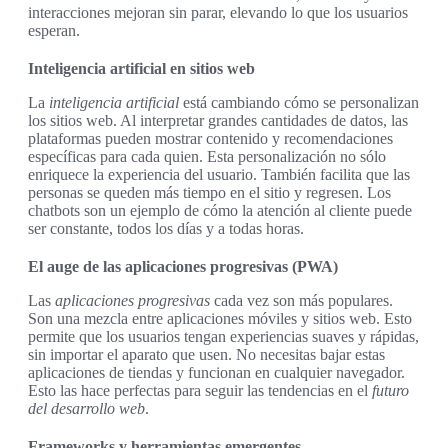
interacciones mejoran sin parar, elevando lo que los usuarios
esperan.
Inteligencia artificial en sitios web
La
inteligencia artificial
está cambiando cómo se personalizan
los sitios web. Al interpretar grandes cantidades de datos, las
plataformas pueden mostrar contenido y recomendaciones
específicas para cada quien. Esta personalización no sólo
enriquece la experiencia del usuario. También facilita que las
personas se queden más tiempo en el sitio y regresen. Los
chatbots son un ejemplo de cómo la atención al cliente puede
ser constante, todos los días y a todas horas.
El auge de las aplicaciones progresivas (PWA)
Las
aplicaciones progresivas
cada vez son más populares.
Son una mezcla entre aplicaciones móviles y sitios web. Esto
permite que los usuarios tengan experiencias suaves y rápidas,
sin importar el aparato que usen. No necesitas bajar estas
aplicaciones de tiendas y funcionan en cualquier navegador.
Esto las hace perfectas para seguir las tendencias en el
futuro
del desarrollo web
.
Frameworks y herramientas emergentes