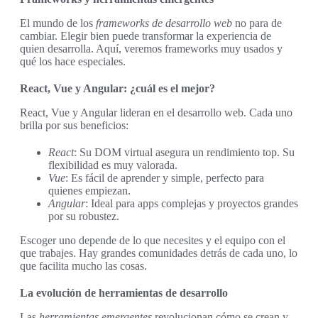
El mundo de los
frameworks de desarrollo web
no para de
cambiar. Elegir bien puede transformar la experiencia de
quien desarrolla. Aquí, veremos frameworks muy usados y
qué los hace especiales.
React, Vue y Angular: ¿cuál es el mejor?
React, Vue y Angular lideran en el desarrollo web. Cada uno
brilla por sus beneficios:
React
: Su DOM virtual asegura un rendimiento top. Su
flexibilidad es muy valorada.
Vue
: Es fácil de aprender y simple, perfecto para
quienes empiezan.
Angular
: Ideal para apps complejas y proyectos grandes
por su robustez.
Escoger uno depende de lo que necesites y el equipo con el
que trabajes. Hay grandes comunidades detrás de cada uno, lo
que facilita mucho las cosas.
La evolución de herramientas de desarrollo
Las
herramientas emergentes
revolucionan cómo se crean y