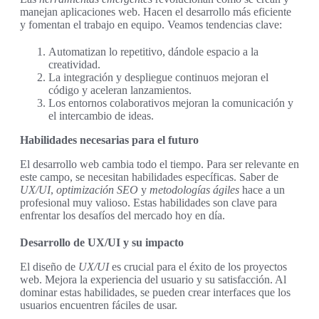
manejan aplicaciones web. Hacen el desarrollo más eficiente
y fomentan el trabajo en equipo. Veamos tendencias clave:
Automatizan lo repetitivo, dándole espacio a la
creatividad.
La integración y despliegue continuos mejoran el
código y aceleran lanzamientos.
Los entornos colaborativos mejoran la comunicación y
el intercambio de ideas.
Habilidades necesarias para el futuro
El desarrollo web cambia todo el tiempo. Para ser relevante en
este campo, se necesitan habilidades específicas. Saber de
UX/UI
,
optimización SEO
y
metodologías ágiles
hace a un
profesional muy valioso. Estas habilidades son clave para
enfrentar los desafíos del mercado hoy en día.
Desarrollo de UX/UI y su impacto
El diseño de
UX/UI
es crucial para el éxito de los proyectos
web. Mejora la experiencia del usuario y su satisfacción. Al
dominar estas habilidades, se pueden crear interfaces que los
usuarios encuentren fáciles de usar.