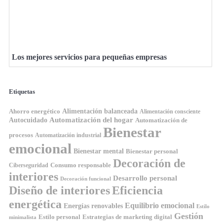
Los mejores servicios para pequeñas empresas
Etiquetas
Ahorro energético
Alimentación balanceada
Alimentación consciente
Automatización del hogar
Autocuidado
Automatización de
Bienestar
procesos
Automatización industrial
emocional
Bienestar mental
Bienestar personal
Decoración de
Consumo responsable
Ciberseguridad
interiores
Desarrollo personal
Decoración funcional
Diseño de interiores
Eficiencia
energética
Equilibrio emocional
Energías renovables
Estilo
Gestión
Estilo personal
Estrategias de marketing digital
minimalista