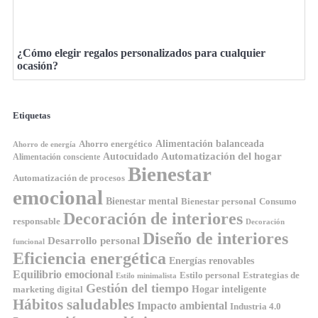
¿Cómo elegir regalos personalizados para cualquier
ocasión?
Etiquetas
Ahorro energético
Alimentación balanceada
Ahorro de energía
Automatización del hogar
Autocuidado
Alimentación consciente
Bienestar
Automatización de procesos
emocional
Bienestar mental
Bienestar personal
Consumo
Decoración de interiores
responsable
Decoración
Diseño de interiores
Desarrollo personal
funcional
Eficiencia energética
Energías renovables
Equilibrio emocional
Estilo personal
Estrategias de
Estilo minimalista
Gestión del tiempo
Hogar inteligente
marketing digital
Hábitos saludables
Impacto ambiental
Industria 4.0