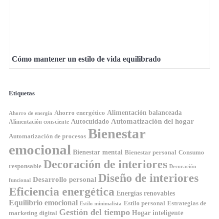
Cómo mantener un estilo de vida equilibrado
Etiquetas
Ahorro energético
Alimentación balanceada
Ahorro de energía
Automatización del hogar
Autocuidado
Alimentación consciente
Bienestar
Automatización de procesos
emocional
Bienestar mental
Bienestar personal
Consumo
Decoración de interiores
responsable
Decoración
Diseño de interiores
Desarrollo personal
funcional
Eficiencia energética
Energías renovables
Equilibrio emocional
Estilo personal
Estrategias de
Estilo minimalista
Gestión del tiempo
Hogar inteligente
marketing digital