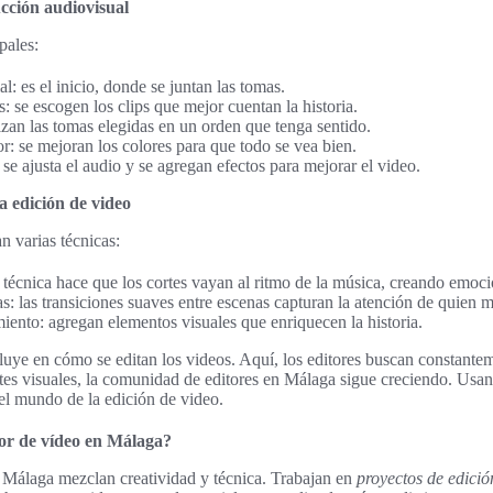
cción audiovisual
pales:
l: es el inicio, donde se juntan las tomas.
: se escogen los clips que mejor cuentan la historia.
zan las tomas elegidas en un orden que tenga sentido.
r: se mejoran los colores para que todo se vea bien.
se ajusta el audio y se agregan efectos para mejorar el video.
la edición de video
an varias técnicas:
a técnica hace que los cortes vayan al ritmo de la música, creando emoci
as: las transiciones suaves entre escenas capturan la atención de quien m
ento: agregan elementos visuales que enriquecen la historia.
luye en cómo se editan los videos. Aquí, los editores buscan constante
rtes visuales, la comunidad de editores en Málaga sigue creciendo. Usan
 el mundo de la edición de video.
or de vídeo en Málaga?
 Málaga mezclan creatividad y técnica. Trabajan en
proyectos de edició