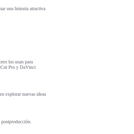
ar una historia atractiva
res los usan para
l Cut Pro y DaVinci
ten explorar nuevas ideas
n postproducción.