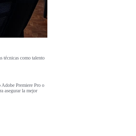
as técnicas como talento
mo Adobe Premiere Pro o
ra asegurar la mejor