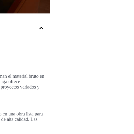
man el material bruto en
laga ofrece
n proyectos variados y
 en una obra lista para
 de alta calidad. Las