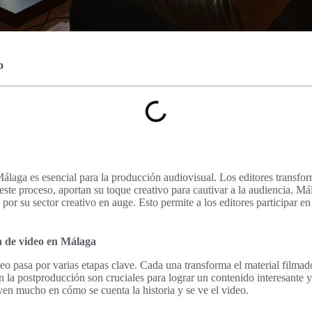
o
álaga es esencial para la producción audiovisual. Los editores transfor
 este proceso, aportan su toque creativo para cautivar a la audiencia. Má
por su sector creativo en auge. Esto permite a los editores participar e
ón de video en Málaga
eo pasa por varias etapas clave. Cada una transforma el material filmado
n la postproducción son cruciales para lograr un contenido interesante y
uyen mucho en cómo se cuenta la historia y se ve el video.