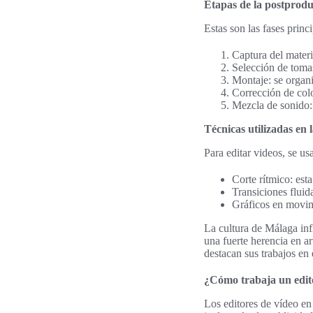
Etapas de la postprodu
Estas son las fases princi
Captura del materia
Selección de tomas
Montaje: se organi
Corrección de colo
Mezcla de sonido: 
Técnicas utilizadas en 
Para editar videos, se us
Corte rítmico: est
Transiciones fluid
Gráficos en movimi
La cultura de Málaga inf
una fuerte herencia en a
destacan sus trabajos en
¿Cómo trabaja un edit
Los editores de vídeo en