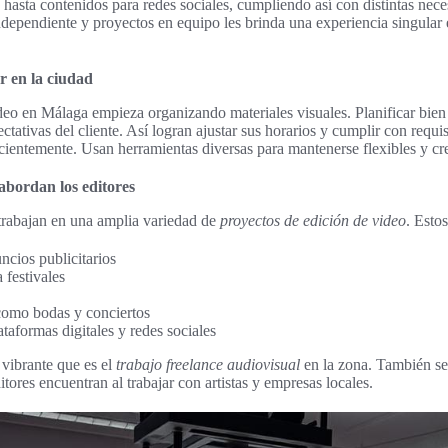
hasta contenidos para redes sociales, cumpliendo así con distintas neces
ndependiente y proyectos en equipo les brinda una experiencia singular 
or en la ciudad
ideo en Málaga empieza organizando materiales visuales. Planificar bien
tativas del cliente. Así logran ajustar sus horarios y cumplir con requis
cientemente. Usan herramientas diversas para mantenerse flexibles y cre
abordan los editores
rabajan en una amplia variedad de
proyectos de edición de video
. Esto
cios publicitarios
 festivales
como bodas y conciertos
taformas digitales y redes sociales
 vibrante que es el
trabajo freelance audiovisual
en la zona. También se
tores encuentran al trabajar con artistas y empresas locales.