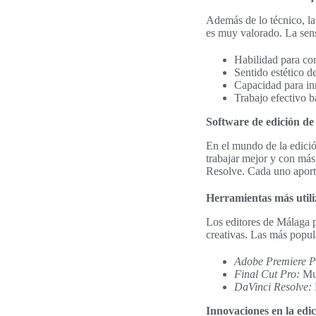
Además de lo técnico, la 
es muy valorado. La sens
Habilidad para con
Sentido estético d
Capacidad para in
Trabajo efectivo b
Software de edición de 
En el mundo de la edici
trabajar mejor y con más
Resolve. Cada uno aporta
Herramientas más util
Los editores de Málaga p
creativas. Las más popul
Adobe Premiere P
Final Cut Pro:
Muc
DaVinci Resolve:
Innovaciones en la edic