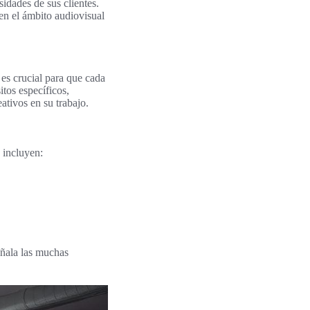
idades de sus clientes.
en el ámbito audiovisual
 es crucial para que cada
itos específicos,
ativos en su trabajo.
s incluyen:
ñala las muchas