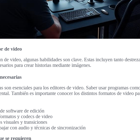
or de video
n de video, algunas habilidades son clave. Estas incluyen tanto destrez
sarios para crear historias mediante imágenes.
necesarias
as son esenciales para los editores de video. Saber usar programas co
ntal. También es importante conocer los distintos formatos de video pa
e software de edición
ormatos y codecs de video
 visuales y transiciones
bajar con audio y técnicas de sincronización
ue se requieren