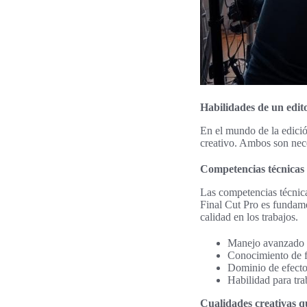
Habilidades de un edit
En el mundo de la edició
creativo. Ambos son nece
Competencias técnicas 
Las competencias técnic
Final Cut Pro es fundame
calidad en los trabajos.
Manejo avanzado d
Conocimiento de f
Dominio de efectos
Habilidad para tra
Cualidades creativas q