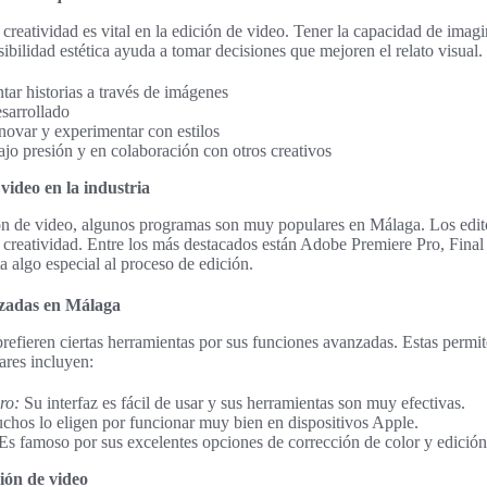
creatividad es vital en la edición de video. Tener la capacidad de imagin
ibilidad estética ayuda a tomar decisiones que mejoren el relato visual.
tar historias a través de imágenes
esarrollado
novar y experimentar con estilos
ajo presión y en colaboración con otros creativos
video en la industria
ón de video, algunos programas son muy populares en Málaga. Los edito
 creatividad. Entre los más destacados están Adobe Premiere Pro, Fina
 algo especial al proceso de edición.
izadas en Málaga
refieren ciertas herramientas por sus funciones avanzadas. Estas permi
ares incluyen:
ro:
Su interfaz es fácil de usar y sus herramientas son muy efectivas.
hos lo eligen por funcionar muy bien en dispositivos Apple.
Es famoso por sus excelentes opciones de corrección de color y edició
ión de video