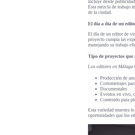
incluye desde publicidad 
Esta mezcla de trabajo i
de la ciudad.
El día a día de un edit
El día de un editor de v
proyecto cumpla las expec
manejando su trabajo efi
Tipo de proyectos que 
Los
editores en Málaga
t
Producción de anun
Cortometrajes para
Documentales
Eventos en vivo, 
Contenido para pla
Esta variedad muestra lo
oportunidades que los edi