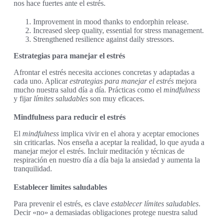
nos hace fuertes ante el estrés.
Improvement in mood thanks to endorphin release.
Increased sleep quality, essential for stress management.
Strengthened resilience against daily stressors.
Estrategias para manejar el estrés
Afrontar el estrés necesita acciones concretas y adaptadas a
cada uno. Aplicar
estrategias para manejar el estrés
mejora
mucho nuestra salud día a día. Prácticas como el
mindfulness
y fijar
límites saludables
son muy eficaces.
Mindfulness para reducir el estrés
El
mindfulness
implica vivir en el ahora y aceptar emociones
sin criticarlas. Nos enseña a aceptar la realidad, lo que ayuda a
manejar mejor el estrés. Incluir meditación y técnicas de
respiración en nuestro día a día baja la ansiedad y aumenta la
tranquilidad.
Establecer límites saludables
Para prevenir el estrés, es clave
establecer límites saludables
.
Decir «no» a demasiadas obligaciones protege nuestra salud