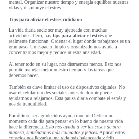
mental. Organizar nuestro tiempo y energía equilibra nuestras
vidas y disminuye el estrés.
Tips para aliviar el estrés cotidiano
La vida diaria suele ser muy ajetreada con muchas
actividades. Pero, hay
tips para aliviar el estrés
que
realmente funcionan. Ordenar el lugar donde trabajamos es un
gran paso. Un espacio limpio y organizado nos ayuda a
concentrarnos mejor y reduce nuestra ansiedad.
Al tener todo en su lugar, nos distraemos menos. Esto nos
permite manejar mejor nuestro tiempo y las tareas que
debemos hacer.
También es clave limitar el uso de dispositivos digitales. No
usar el celular o redes sociales antes de dormir puede
ayudarnos a relajarnos. Esta pausa diaria combate el estrés y
nos da tranquilidad.
Por último, ser agradecidos ayuda mucho. Dedicar un
momento cada día para pensar en lo bueno de nuestra vida
hace la diferencia.
Esto nos ayuda a ver las cosas de otra
manera, sintiéndonos más calmados y felices.
Aplicar estos
consejos nos llevará a una vida más balanceada y feliz.