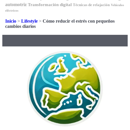
automotriz
Transformación digital
Técnicas de relajación
Vehículos
eléctricos
Inicio
>
Lifestyle
>
Cómo reducir el estrés con pequeños
cambios diarios