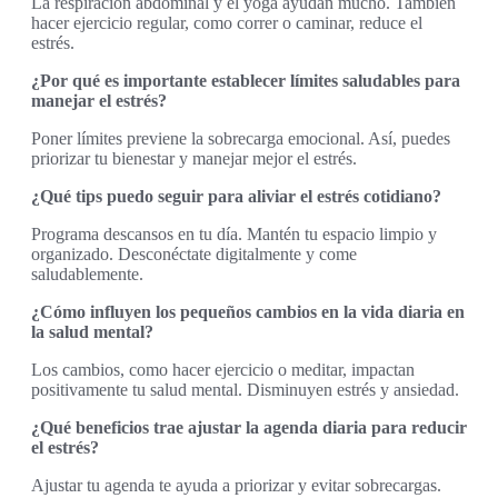
La respiración abdominal y el yoga ayudan mucho. También
hacer ejercicio regular, como correr o caminar, reduce el
estrés.
¿Por qué es importante establecer límites saludables para
manejar el estrés?
Poner límites previene la sobrecarga emocional. Así, puedes
priorizar tu bienestar y manejar mejor el estrés.
¿Qué tips puedo seguir para aliviar el estrés cotidiano?
Programa descansos en tu día. Mantén tu espacio limpio y
organizado. Desconéctate digitalmente y come
saludablemente.
¿Cómo influyen los pequeños cambios en la vida diaria en
la salud mental?
Los cambios, como hacer ejercicio o meditar, impactan
positivamente tu salud mental. Disminuyen estrés y ansiedad.
¿Qué beneficios trae ajustar la agenda diaria para reducir
el estrés?
Ajustar tu agenda te ayuda a priorizar y evitar sobrecargas.