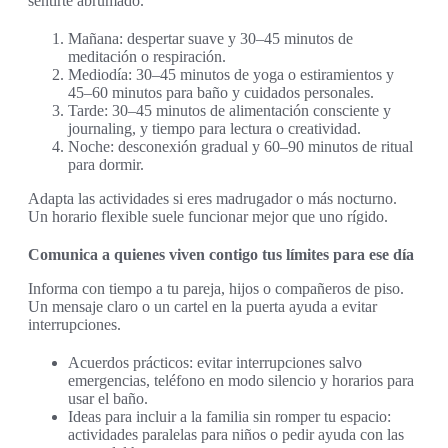
sentirte abrumado.
Mañana: despertar suave y 30–45 minutos de
meditación o respiración.
Mediodía: 30–45 minutos de yoga o estiramientos y
45–60 minutos para baño y cuidados personales.
Tarde: 30–45 minutos de alimentación consciente y
journaling, y tiempo para lectura o creatividad.
Noche: desconexión gradual y 60–90 minutos de ritual
para dormir.
Adapta las actividades si eres madrugador o más nocturno.
Un horario flexible suele funcionar mejor que uno rígido.
Comunica a quienes viven contigo tus límites para ese día
Informa con tiempo a tu pareja, hijos o compañeros de piso.
Un mensaje claro o un cartel en la puerta ayuda a evitar
interrupciones.
Acuerdos prácticos: evitar interrupciones salvo
emergencias, teléfono en modo silencio y horarios para
usar el baño.
Ideas para incluir a la familia sin romper tu espacio:
actividades paralelas para niños o pedir ayuda con las