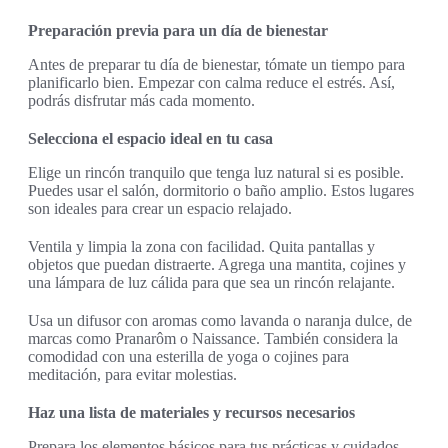
Preparación previa para un día de bienestar
Antes de preparar tu día de bienestar, tómate un tiempo para
planificarlo bien. Empezar con calma reduce el estrés. Así,
podrás disfrutar más cada momento.
Selecciona el espacio ideal en tu casa
Elige un rincón tranquilo que tenga luz natural si es posible.
Puedes usar el salón, dormitorio o baño amplio. Estos lugares
son ideales para crear un espacio relajado.
Ventila y limpia la zona con facilidad. Quita pantallas y
objetos que puedan distraerte. Agrega una mantita, cojines y
una lámpara de luz cálida para que sea un rincón relajante.
Usa un difusor con aromas como lavanda o naranja dulce, de
marcas como Pranarôm o Naissance. También considera la
comodidad con una esterilla de yoga o cojines para
meditación, para evitar molestias.
Haz una lista de materiales y recursos necesarios
Prepara los elementos básicos para tus prácticas y cuidados