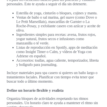
personales. Esto te ayuda a seguir el día sin detenerte.
Esterilla de yoga, cinturón o bloques, cojines y manta.
Ventas de baño o sal marina, gel suave (como Dove o
Le Petit Marseillais), mascarillas de Garnier o La
Roche-Posay, y exfoliante casero con azúcar y aceite de
oliva.
Ingredientes simples para recetas: avena, frutos rojos,
yogur natural, frutos secos e infusiones como
manzanilla o té verde.
Listas de reproducción en Spotify, apps de meditación
como Insight Timer o Calm, y vídeos de Yoga con
Adriene en español.
Accesorios: toallas, agua caliente, temporizador, libreta
y bolígrafo para journaling.
Incluye materiales para spa casero si quieres un baño largo o
tratamientos faciales. Planificar con tiempo evita tener que
buscar todo a último momento.
Define un horario flexible y realista
Organiza bloques de actividades respetando tus ritmos
personales. Un horario claro te ayuda a mantener el ritmo sin