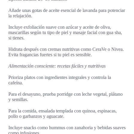
Añade unas gotas de aceite esencial de lavanda para potenciar
la relajación.
Incluye exfoliación suave con azúcar y aceite de oliva,
mascarillas según tu tipo de piel y masaje facial con gua sha,
si tienes.
Hidrata después con cremas nutritivas como CeraVe o Nivea.
Evita fragancias fuertes si tu piel es sensible.
Alimentación consciente: recetas fáciles y nutritivas
Prioriza platos con ingredientes integrales y controla la
cafeína.
Para el desayuno, prueba porridge con leche vegetal, plátano
y semillas.
Para la comida, ensalada templada con quinoa, espinacas,
pollo o garbanzos y aguacate.
Incluye snacks como hummus con zanahoria y bebidas suaves
como infusiones.