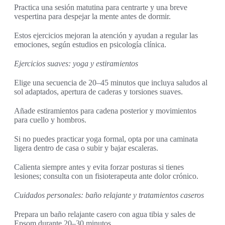
Practica una sesión matutina para centrarte y una breve
vespertina para despejar la mente antes de dormir.
Estos ejercicios mejoran la atención y ayudan a regular las
emociones, según estudios en psicología clínica.
Ejercicios suaves: yoga y estiramientos
Elige una secuencia de 20–45 minutos que incluya saludos al
sol adaptados, apertura de caderas y torsiones suaves.
Añade estiramientos para cadena posterior y movimientos
para cuello y hombros.
Si no puedes practicar yoga formal, opta por una caminata
ligera dentro de casa o subir y bajar escaleras.
Calienta siempre antes y evita forzar posturas si tienes
lesiones; consulta con un fisioterapeuta ante dolor crónico.
Cuidados personales: baño relajante y tratamientos caseros
Prepara un baño relajante casero con agua tibia y sales de
Epsom durante 20–30 minutos.