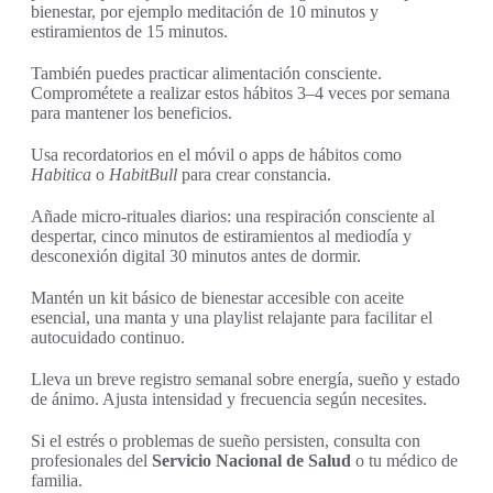
bienestar, por ejemplo meditación de 10 minutos y
estiramientos de 15 minutos.
También puedes practicar alimentación consciente.
Comprométete a realizar estos hábitos 3–4 veces por semana
para mantener los beneficios.
Usa recordatorios en el móvil o apps de hábitos como
Habitica
o
HabitBull
para crear constancia.
Añade micro-rituales diarios: una respiración consciente al
despertar, cinco minutos de estiramientos al mediodía y
desconexión digital 30 minutos antes de dormir.
Mantén un kit básico de bienestar accesible con aceite
esencial, una manta y una playlist relajante para facilitar el
autocuidado continuo.
Lleva un breve registro semanal sobre energía, sueño y estado
de ánimo. Ajusta intensidad y frecuencia según necesites.
Si el estrés o problemas de sueño persisten, consulta con
profesionales del
Servicio Nacional de Salud
o tu médico de
familia.