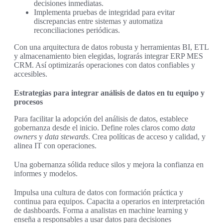
decisiones inmediatas.
Implementa pruebas de integridad para evitar
discrepancias entre sistemas y automatiza
reconciliaciones periódicas.
Con una arquitectura de datos robusta y herramientas BI, ETL
y almacenamiento bien elegidas, lograrás integrar ERP MES
CRM. Así optimizarás operaciones con datos confiables y
accesibles.
Estrategias para integrar análisis de datos en tu equipo y
procesos
Para facilitar la adopción del análisis de datos, establece
gobernanza desde el inicio. Define roles claros como
data
owners
y
data stewards
. Crea políticas de acceso y calidad, y
alinea IT con operaciones.
Una gobernanza sólida reduce silos y mejora la confianza en
informes y modelos.
Impulsa una cultura de datos con formación práctica y
continua para equipos. Capacita a operarios en interpretación
de dashboards. Forma a analistas en machine learning y
enseña a responsables a usar datos para decisiones