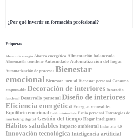
¿Por qué invertir en formación profesional?
Etiquetas
Ahorro energético
Alimentación balanceada
Ahorro de energía
Automatización del hogar
Autocuidado
Alimentación consciente
Bienestar
Automatización de procesos
emocional
Bienestar mental
Bienestar personal
Consumo
Decoración de interiores
responsable
Decoración
Diseño de interiores
Desarrollo personal
funcional
Eficiencia energética
Energías renovables
Equilibrio emocional
Estilo personal
Estrategias de
Estilo minimalista
Gestión del tiempo
Hogar inteligente
marketing digital
Hábitos saludables
Impacto ambiental
Industria 4.0
Innovación tecnológica
Inteligencia artificial