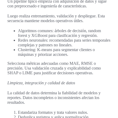
Un pipeline típico empieza con adquisición de datos y sigue
con preprocesado e ingeniería de características.
Luego realiza entrenamiento, validación y despliegue. Esta
secuencia mantiene modelos operativos útiles.
Algoritmos comunes: árboles de decisión, random
forest y XGBoost para clasificación y regresión.
Redes neuronales: recomendadas para series temporales
complejas y patrones no lineales.
Clustering: K-means para segmentar clientes o
máquinas y priorizar acciones.
Selecciona métricas adecuadas como MAE, RMSE o
precisión. Usa validación cruzada y explicabilidad como
SHAP o LIME para justificar decisiones operativas.
Limpieza, integración y calidad de datos
La calidad de datos determina la fiabilidad de modelos y
reportes. Datos incompletos o inconsistentes afectan los
resultados.
Estandariza formatos y trata valores nulos.
Deduplica registros y aplica normalización.