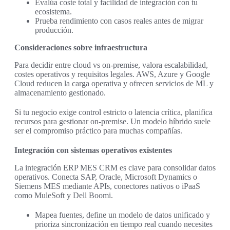
Evalúa coste total y facilidad de integración con tu
ecosistema.
Prueba rendimiento con casos reales antes de migrar
producción.
Consideraciones sobre infraestructura
Para decidir entre cloud vs on-premise, valora escalabilidad,
costes operativos y requisitos legales. AWS, Azure y Google
Cloud reducen la carga operativa y ofrecen servicios de ML y
almacenamiento gestionado.
Si tu negocio exige control estricto o latencia crítica, planifica
recursos para gestionar on-premise. Un modelo híbrido suele
ser el compromiso práctico para muchas compañías.
Integración con sistemas operativos existentes
La integración ERP MES CRM es clave para consolidar datos
operativos. Conecta SAP, Oracle, Microsoft Dynamics o
Siemens MES mediante APIs, conectores nativos o iPaaS
como MuleSoft y Dell Boomi.
Mapea fuentes, define un modelo de datos unificado y
prioriza sincronización en tiempo real cuando necesites