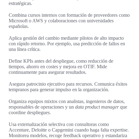
estratégicas.
Combina cursos internos con formación de proveedores como
Microsoft o AWS y colaboraciones con universidades
españolas.
Aplica gestión del cambio mediante pilotos de alto impacto
con rápido retorno. Por ejemplo, usa predicción de fallos en
una línea crítica.
Define KPIs antes del despliegue, como reducción de
tiempos, ahorro en costes y mejora en OTIF. Mide
continuamente para asegurar resultados.
Asegura patrocinio ejecutivo para recursos. Comunica éxitos
tempranos para generar impulso en la organización.
Organiza equipos mixtos con analistas, ingenieros de datos,
responsables de operaciones y un
data product manager
que
coordine despliegues.
Usa externalización selectiva con consultoras como
Accenture, Deloitte o Capgemini cuando haga falta expertise.
Monitorea modelos, recoge feedback operativo y estandariza