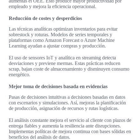
aumentas el OEE. Esto produce mayor productividad por
empleado y mejora la eficiencia operacional.
Reducción de costes y desperdicios
Las técnicas analíticas optimizan inventarios para evitar
sobrestock y roturas. Modelos de series temporales y
plataformas como Amazon Forecast o Azure Machine
Learning ayudan a ajustar compras y producción.
El uso de sensores IoT y analítica en streaming detecta
desviaciones y previene mermas. Estas prácticas reducen
scrap, bajan coste de almacenamiento y disminuyen consumo
energético.
Mejor toma de decisiones basada en evidencias
Pasas de decisiones intuitivas a decisiones basadas en datos
con escenarios y simulaciones. Así, mejoras la planificación
de producción, asignación de recursos y rutas logísticas.
El análisis constante mejora el servicio al cliente con plazos de
entrega fiables y aumenta la resiliencia ante disrupciones.
Implementas políticas de mejora continua con bases sólidas en
beneficios del análisis de datos.