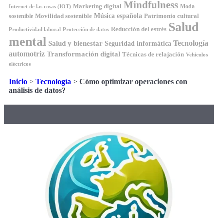
Mindfulness
Marketing digital
Moda
Internet de las cosas (IOT)
Música española
Movilidad sostenible
Patrimonio cultural
sostenible
Salud
Reducción del estrés
Productividad laboral
Protección de datos
mental
Tecnología
Salud y bienestar
Seguridad informática
automotriz
Transformación digital
Técnicas de relajación
Vehículos
eléctricos
Inicio
>
Tecnología
>
Cómo optimizar operaciones con
análisis de datos?