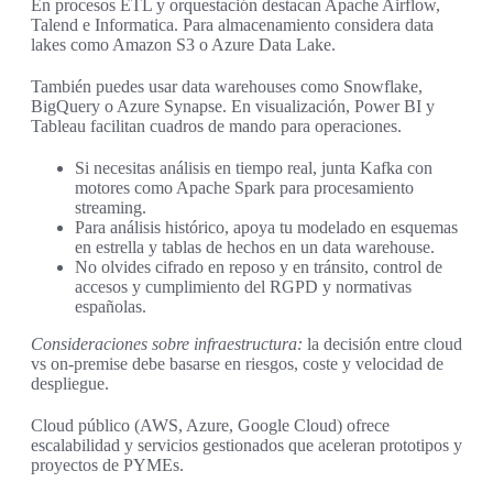
En procesos ETL y orquestación destacan Apache Airflow,
Talend e Informatica. Para almacenamiento considera data
lakes como Amazon S3 o Azure Data Lake.
También puedes usar data warehouses como Snowflake,
BigQuery o Azure Synapse. En visualización, Power BI y
Tableau facilitan cuadros de mando para operaciones.
Si necesitas análisis en tiempo real, junta Kafka con
motores como Apache Spark para procesamiento
streaming.
Para análisis histórico, apoya tu modelado en esquemas
en estrella y tablas de hechos en un data warehouse.
No olvides cifrado en reposo y en tránsito, control de
accesos y cumplimiento del RGPD y normativas
españolas.
Consideraciones sobre infraestructura:
la decisión entre cloud
vs on-premise debe basarse en riesgos, coste y velocidad de
despliegue.
Cloud público (AWS, Azure, Google Cloud) ofrece
escalabilidad y servicios gestionados que aceleran prototipos y
proyectos de PYMEs.