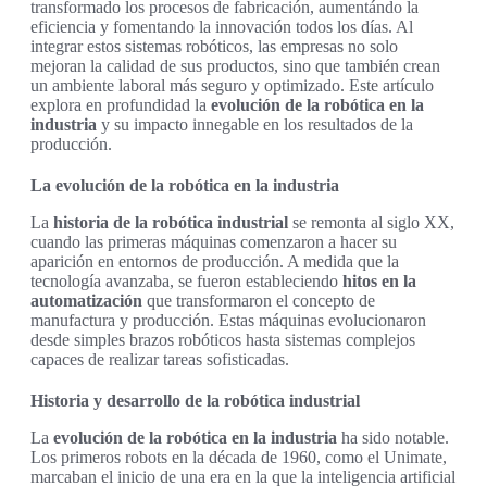
transformado los procesos de fabricación, aumentándo la
eficiencia y fomentando la innovación todos los días. Al
integrar estos sistemas robóticos, las empresas no solo
mejoran la calidad de sus productos, sino que también crean
un ambiente laboral más seguro y optimizado. Este artículo
explora en profundidad la
evolución de la robótica en la
industria
y su impacto innegable en los resultados de la
producción.
La evolución de la robótica en la industria
La
historia de la robótica industrial
se remonta al siglo XX,
cuando las primeras máquinas comenzaron a hacer su
aparición en entornos de producción. A medida que la
tecnología avanzaba, se fueron estableciendo
hitos en la
automatización
que transformaron el concepto de
manufactura y producción. Estas máquinas evolucionaron
desde simples brazos robóticos hasta sistemas complejos
capaces de realizar tareas sofisticadas.
Historia y desarrollo de la robótica industrial
La
evolución de la robótica en la industria
ha sido notable.
Los primeros robots en la década de 1960, como el Unimate,
marcaban el inicio de una era en la que la inteligencia artificial