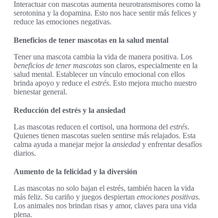
Interactuar con mascotas aumenta neurotransmisores como la
serotonina y la dopamina. Esto nos hace sentir más felices y
reduce las emociones negativas.
Beneficios de tener mascotas en la salud mental
Tener una mascota cambia la vida de manera positiva. Los
beneficios de tener mascotas
son claros, especialmente en la
salud mental. Establecer un vínculo emocional con ellos
brinda apoyo y reduce el
estrés
. Esto mejora mucho nuestro
bienestar general.
Reducción del estrés y la ansiedad
Las mascotas reducen el cortisol, una hormona del
estrés
.
Quienes tienen mascotas suelen sentirse más relajados. Esta
calma ayuda a manejar mejor la
ansiedad
y enfrentar desafíos
diarios.
Aumento de la felicidad y la diversión
Las mascotas no solo bajan el estrés, también hacen la vida
más feliz. Su cariño y juegos despiertan
emociones positivas
.
Los animales nos brindan risas y amor, claves para una vida
plena.