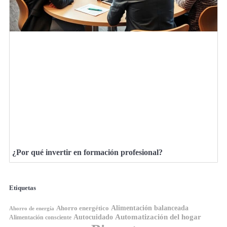
¿Por qué invertir en formación profesional?
Etiquetas
Ahorro energético
Alimentación balanceada
Ahorro de energía
Automatización del hogar
Autocuidado
Alimentación consciente