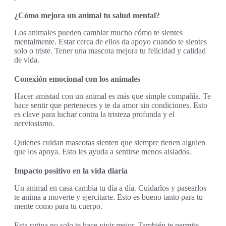
¿Cómo mejora un animal tu salud mental?
Los animales pueden cambiar mucho cómo te sientes
mentalmente. Estar cerca de ellos da apoyo cuando te sientes
solo o triste. Tener una mascota mejora tu felicidad y calidad
de vida.
Conexión emocional con los animales
Hacer amistad con un animal es más que simple compañía. Te
hace sentir que perteneces y te da amor sin condiciones. Esto
es clave para luchar contra la tristeza profunda y el
nerviosismo.
Quienes cuidan mascotas sienten que siempre tienen alguien
que los apoya. Esto les ayuda a sentirse menos aislados.
Impacto positivo en la vida diaria
Un animal en casa cambia tu día a día. Cuidarlos y pasearlos
te anima a moverte y ejercitarte. Esto es bueno tanto para tu
mente como para tu cuerpo.
Esta rutina no solo te hace vivir mejor. También te permite