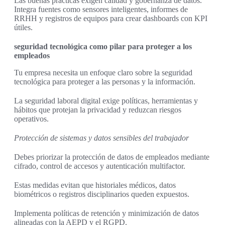
Las buenas prácticas exigen calidad y gobernanza de datos.
Integra fuentes como sensores inteligentes, informes de
RRHH y registros de equipos para crear dashboards con KPI
útiles.
seguridad tecnológica como pilar para proteger a los
empleados
Tu empresa necesita un enfoque claro sobre la seguridad
tecnológica para proteger a las personas y la información.
La seguridad laboral digital exige políticas, herramientas y
hábitos que protejan la privacidad y reduzcan riesgos
operativos.
Protección de sistemas y datos sensibles del trabajador
Debes priorizar la protección de datos de empleados mediante
cifrado, control de accesos y autenticación multifactor.
Estas medidas evitan que historiales médicos, datos
biométricos o registros disciplinarios queden expuestos.
Implementa políticas de retención y minimización de datos
alineadas con la AEPD y el RGPD.