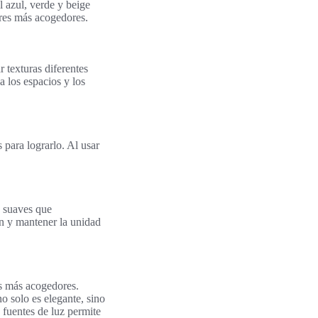
 azul, verde y beige
ares más acogedores.
 texturas diferentes
a los espacios y los
para lograrlo. Al usar
s suaves que
ón y mantener la unidad
es más acogedores.
o solo es elegante, sino
 fuentes de luz permite