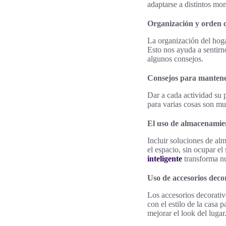
adaptarse a distintos mo
Organización y orden 
La organización del hoga
Esto nos ayuda a sentirn
algunos consejos.
Consejos para mantene
Dar a cada actividad su 
para varias cosas son mu
El uso de almacenamien
Incluir soluciones de al
el espacio, sin ocupar e
inteligente
transforma nu
Uso de accesorios dec
Los accesorios decorativ
con el estilo de la casa
mejorar el look del lugar