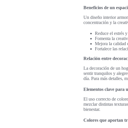
Beneficios de un espac
Un diseño interior armo
concentración y la creat
Reduce el estrés y
Fomenta la creativ
Mejora la calidad 
Fortalece las relac
Relación entre decorac
La decoración de un hog
sentir tranquilos y alegr
día. Para más detalles, m
Elementos clave para 
El uso correcto de color
mezclar distintas textur
bienestar.
Colores que aportan t