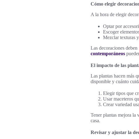
Cómo elegir decoracion
A la hora de elegir decor
Optar por accesor
Escoger elementos 
Mezclar texturas y
Las decoraciones deben i
contemporáneos
pueden 
El impacto de las plant
Las plantas hacen más que
disponible y cuánto cuid
Elegir tipos que cr
Usar maceteros qu
Crear variedad usa
Tener plantas mejora la v
casa.
Revisar y ajustar la d