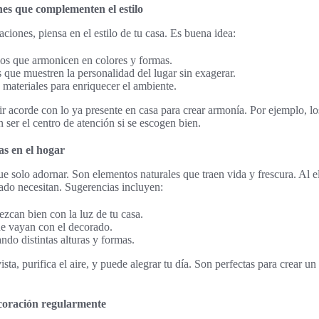
es que complementen el estilo
aciones, piensa en el estilo de tu casa. Es buena idea:
ios que armonicen en colores y formas.
que muestren la personalidad del lugar sin exagerar.
 materiales para enriquecer el ambiente.
r acorde con lo ya presente en casa para crear armonía. Por ejemplo, l
ser el centro de atención si se escogen bien.
as en el hogar
 solo adornar. Son elementos naturales que traen vida y frescura. Al ele
ado necesitan. Sugerencias incluyen:
ezcan bien con la luz de tu casa.
e vayan con el decorado.
ndo distintas alturas y formas.
ista, purifica el aire, y puede alegrar tu día. Son perfectas para crear 
ecoración regularmente