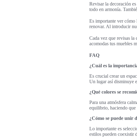
Revisar la decoración es
todo en armonía. También
Es importante ver cómo l
renovar. Al introducir nu
Cada vez que revisas la 
acomodas tus muebles man
FAQ
¿Cuál es la importanci
Es crucial crear un espa
Un lugar así disminuye e
¿Qué colores se recom
Para una atmósfera calma
equilibrio, haciendo que
¿Cómo se puede unir di
Lo importante es selecci
estilos pueden coexistir