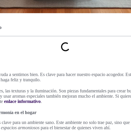
o
uda a sentirnos bien. Es clave para hacer nuestro espacio acogedor. Es
 haga feliz y tranquilo.
es, las texturas y la iluminación. Son piezas fundamentales para crear
 y usar aromas especiales también mejoran mucho el ambiente. Si quier
ste
enlace informativo
.
rmonía en el hogar
 clave para un ambiente sano. Este ambiente no solo trae paz, sino que
r
espacios armoniosos
para el bienestar de quienes viven ahí.