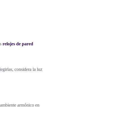
os
relojes de pared
girlas, considera la luz
un ambiente armónico en