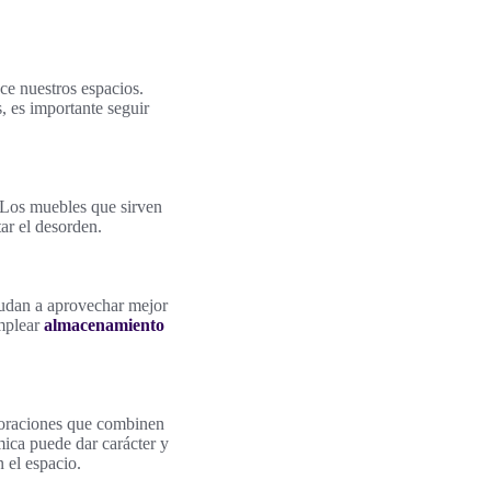
ce nuestros espacios.
, es importante seguir
 Los muebles que sirven
ar el desorden.
ayudan a aprovechar mejor
Emplear
almacenamiento
ecoraciones que combinen
ica puede dar carácter y
n el espacio.