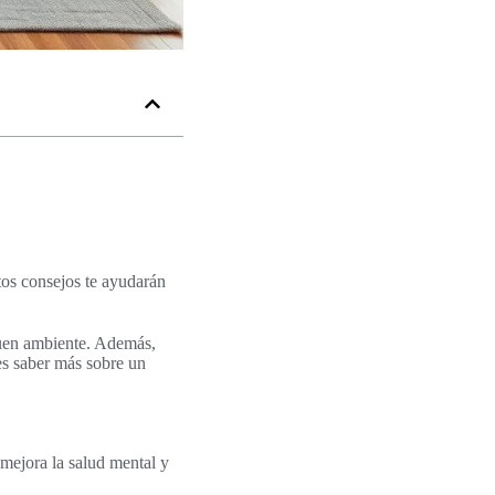
tos consejos te ayudarán
 buen ambiente. Además,
es saber más sobre un
 mejora la salud mental y