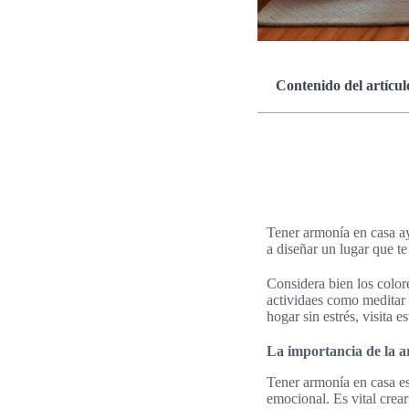
Contenido del artícul
Tener armonía en casa ay
a diseñar un lugar que te
Considera bien los color
actividaes como meditar
hogar sin estrés, visita e
La importancia de la a
Tener armonía en casa es
emocional. Es vital crea