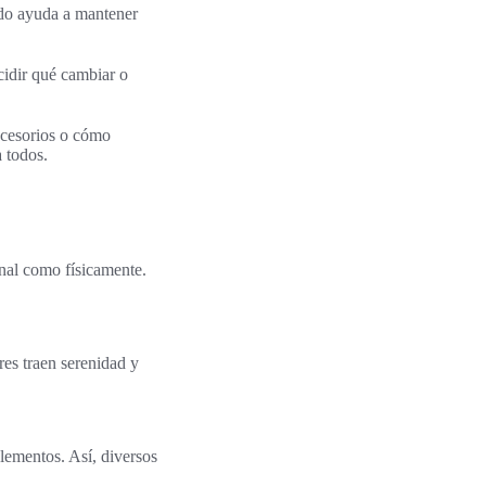
uido ayuda a mantener
cidir qué cambiar o
accesorios o cómo
 todos.
onal como físicamente.
res traen serenidad y
lementos. Así, diversos