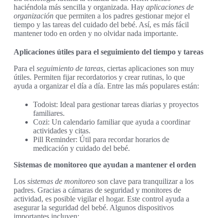
haciéndola más sencilla y organizada. Hay
aplicaciones de
organización
que permiten a los padres gestionar mejor el
tiempo y las tareas del cuidado del bebé. Así, es más fácil
mantener todo en orden y no olvidar nada importante.
Aplicaciones útiles para el seguimiento del tiempo y tareas
Para el
seguimiento de tareas
, ciertas aplicaciones son muy
útiles. Permiten fijar recordatorios y crear rutinas, lo que
ayuda a organizar el día a día. Entre las más populares están:
Todoist: Ideal para gestionar tareas diarias y proyectos
familiares.
Cozi: Un calendario familiar que ayuda a coordinar
actividades y citas.
Pill Reminder: Útil para recordar horarios de
medicación y cuidado del bebé.
Sistemas de monitoreo que ayudan a mantener el orden
Los
sistemas de monitoreo
son clave para tranquilizar a los
padres. Gracias a cámaras de seguridad y monitores de
actividad, es posible vigilar el hogar. Este control ayuda a
asegurar la seguridad del bebé. Algunos dispositivos
importantes incluyen: