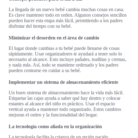
La llegada de un nuevo bebé cambia muchas cosas en casa.
Es clave mantener todo en orden. Algunos consejos sencillos
pueden hacer esta etapa más fácil, permitiendo a los padres
disfrutar del tiempo con su bebé.
Minimizar el desorden en el área de cambio
El lugar donde cambias a tu bebé puede llenarse de cosas
rápidamente. Usar organizadores te ayudará a tener solo lo
necesario al alcance. Esto incluye pañales, toallitas y cremas,
y nada más. Así, todo se mantiene ordenado y los padres
pueden centrarse en cuidar a su bebé.
Implementar un sistema de almacenamiento eficiente
Un buen sistema de almacenamiento hace la vida más fácil.
Etiquetar las cajas ayuda a saber qué hay dentro y colocar
estantes al alcance del niño es práctico. Usar el espacio
vertical ayuda a mantener todo organizado. Estos cambios
mejoran el orden y la funcionalidad del hogar.
La tecnología como aliada en la organización
La tecnología facilita la crianza de un recién nacido