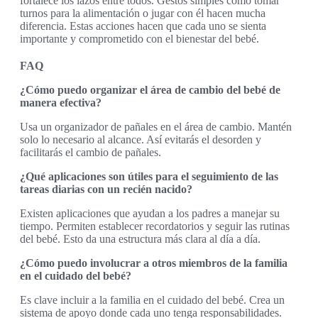
fortalece los lazos entre todos. Gestos simples como tomar
turnos para la alimentación o jugar con él hacen mucha
diferencia. Estas acciones hacen que cada uno se sienta
importante y comprometido con el bienestar del bebé.
FAQ
¿Cómo puedo organizar el área de cambio del bebé de
manera efectiva?
Usa un organizador de pañales en el área de cambio. Mantén
solo lo necesario al alcance. Así evitarás el desorden y
facilitarás el cambio de pañales.
¿Qué aplicaciones son útiles para el seguimiento de las
tareas diarias con un recién nacido?
Existen aplicaciones que ayudan a los padres a manejar su
tiempo. Permiten establecer recordatorios y seguir las rutinas
del bebé. Esto da una estructura más clara al día a día.
¿Cómo puedo involucrar a otros miembros de la familia
en el cuidado del bebé?
Es clave incluir a la familia en el cuidado del bebé. Crea un
sistema de apoyo donde cada uno tenga responsabilidades.