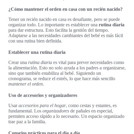
¿Cómo mantener el orden en casa con un recién nacido?
Tener un recién nacido en casa es desafiante, pero se puede
organizar todo. Lo importante es establecer una
rutina diaria
para dar estructura. Esto facilita la gestión del tiempo.
Adaptarse a las necesidades cambiantes del bebé es más fácil
con una rutina bien definida.
Establecer una rutina diaria
Crear una
rutina diaria
es vital para prever necesidades como
la alimentación. Esto no solo ayuda a los padres a organizarse,
sino que también estabiliza al bebé. Siguiendo un
cronograma, se reduce el estrés, lo que hace más sencillo
mantener el orden
.
Uso de accesorios y organizadores
Usar
accesorios para el hogar
, como cestas y estantes, es
fundamental. Los
organizadores
de pañales en especial,
permiten acceso rápido a lo necesario. Un espacio organizado
trae paz a la familia.
Consejos prácticos para el día a día