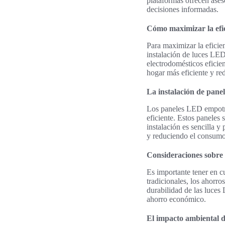
plataformas ofrecen ases
decisiones informadas.
Cómo maximizar la efic
Para maximizar la eficien
instalación de luces LED
electrodomésticos eficien
hogar más eficiente y re
La instalación de pan
Los paneles LED empotr
eficiente. Estos paneles
instalación es sencilla y
y reduciendo el consumo
Consideraciones sobre e
Es importante tener en c
tradicionales, los ahorr
durabilidad de las luces
ahorro económico.
El impacto ambiental 