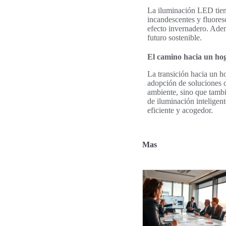
La iluminación LED tien
incandescentes y fluores
efecto invernadero. Adem
futuro sostenible.
El camino hacia un hog
La transición hacia un ho
adopción de soluciones c
ambiente, sino que tambi
de iluminación inteligen
eficiente y acogedor.
Mas