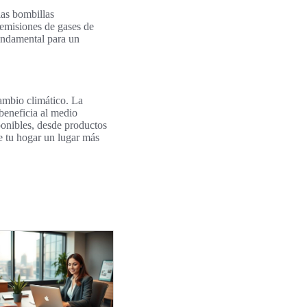
as bombillas
 emisiones de gases de
fundamental para un
cambio climático. La
beneficia al medio
ponibles, desde productos
de tu hogar un lugar más