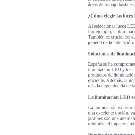
áreas de trabajo hasta es
¿Cómo elegir las luce
Al seleccionar luces LED
Por ejemplo, la ilumina
También es crucial consid
general de la habitación.
Soluciones de iluminac
España se ha comprometi
iluminación LED y los si
productos de iluminación
eficiente. Además, la im
más la dependencia de la
La iluminación LED en 
La iluminación exterior e
una excelente opción, ya
jardines son una alternat
minimiza el impacto ambi