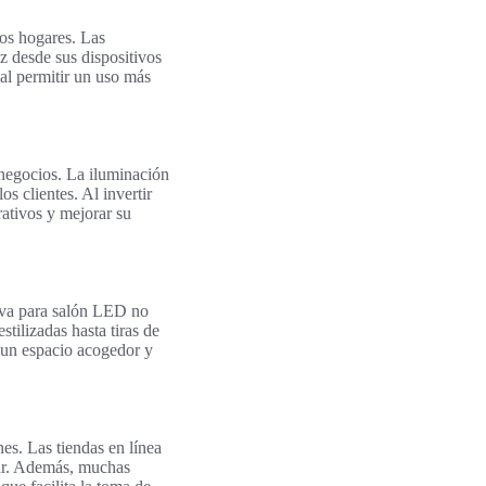
ros hogares. Las
z desde sus dispositivos
al permitir un uso más
negocios. La iluminación
s clientes. Al invertir
ativos y mejorar su
tiva para salón LED no
tilizadas hasta tiras de
 un espacio acogedor y
s. Las tiendas en línea
gar. Además, muchas