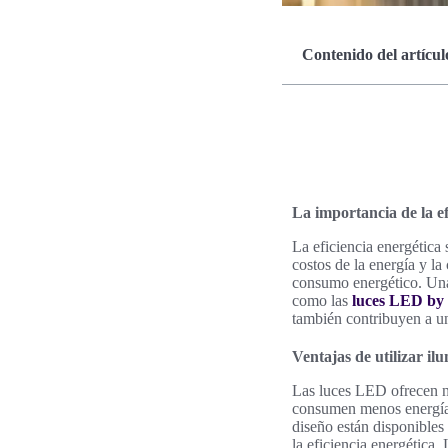
Contenido del artícul
La importancia de la ef
La eficiencia energética
costos de la energía y l
consumo energético. Una 
como las
luces LED by
también contribuyen a un
Ventajas de utilizar i
Las luces LED ofrecen n
consumen menos energía,
diseño están disponibles 
la eficiencia energética