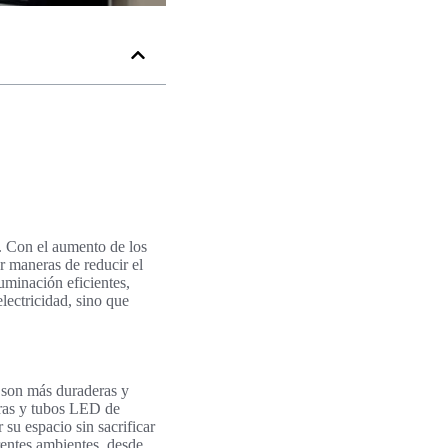
d. Con el aumento de los
r maneras de reducir el
uminación eficientes,
electricidad, sino que
 son más duraderas y
ras y tubos LED de
 su espacio sin sacrificar
rentes ambientes, desde