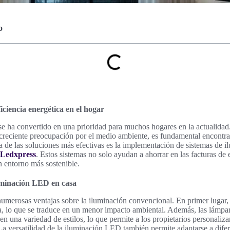
o
iciencia energética en el hogar
 se ha convertido en una prioridad para muchos hogares en la actualida
a creciente preocupación por el medio ambiente, es fundamental encontra
de las soluciones más efectivas es la implementación de sistemas de il
 Ledxpress
. Estos sistemas no solo ayudan a ahorrar en las facturas de 
 entorno más sostenible.
luminación LED en casa
umerosas ventajas sobre la iluminación convencional. En primer lugar,
 lo que se traduce en un menor impacto ambiental. Además, las lámpa
en una variedad de estilos, lo que permite a los propietarios personalizar
. La versatilidad de la iluminación LED también permite adaptarse a dife