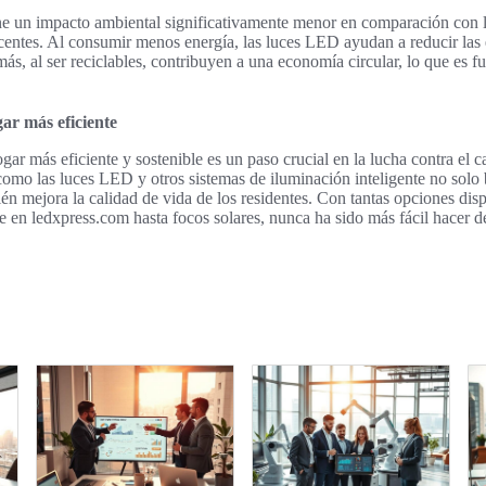
e un impacto ambiental significativamente menor en comparación con l
centes. Al consumir menos energía, las luces LED ayudan a reducir las
ás, al ser reciclables, contribuyen a una economía circular, lo que es 
ar más eficiente
gar más eficiente y sostenible es un paso crucial en la lucha contra el 
omo las luces LED y otros sistemas de iluminación inteligente no solo 
én mejora la calidad de vida de los residentes. Con tantas opciones dis
te en ledxpress.com hasta focos solares, nunca ha sido más fácil hacer 