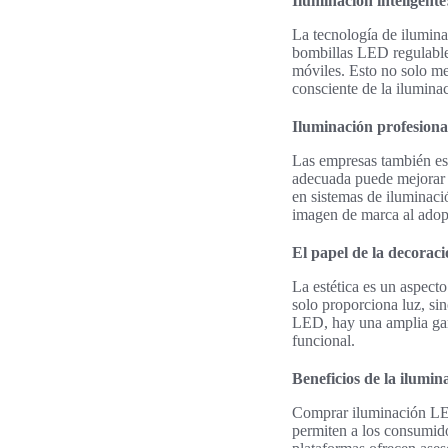
Iluminación inteligente
La tecnología de ilumina
bombillas LED regulables 
móviles. Esto no solo me
consciente de la ilumina
Iluminación profesiona
Las empresas también es
adecuada puede mejorar la
en sistemas de iluminaci
imagen de marca al adopt
El papel de la decorac
La estética es un aspect
solo proporciona luz, si
LED, hay una amplia gam
funcional.
Beneficios de la ilumi
Comprar iluminación LED
permiten a los consumido