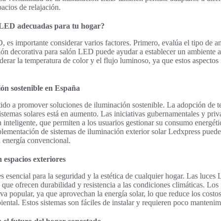
pacios de relajación.
s LED adecuadas para tu hogar?
, es importante considerar varios factores. Primero, evalúa el tipo de a
ción decorativa para salón LED puede ayudar a establecer un ambiente
erar la temperatura de color y el flujo luminoso, ya que estos aspectos
ión sostenible en España
do a promover soluciones de iluminación sostenible. La adopción de t
stemas solares está en aumento. Las iniciativas gubernamentales y pri
 inteligente, que permiten a los usuarios gestionar su consumo energé
plementación de sistemas de iluminación exterior solar Ledxpress puede
 energía convencional.
espacios exteriores
s esencial para la seguridad y la estética de cualquier hogar. Las luces
 que ofrecen durabilidad y resistencia a las condiciones climáticas. Lo
iva popular, ya que aprovechan la energía solar, lo que reduce los costos
ental. Estos sistemas son fáciles de instalar y requieren poco mantenim