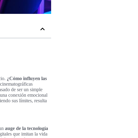
cio.
¿Cómo influyen las
cinematográficas
pasado de ser un simple
n una conexión emocional
ndo sus límites, resulta
 un
auge de la tecnología
itales que imitan la vida