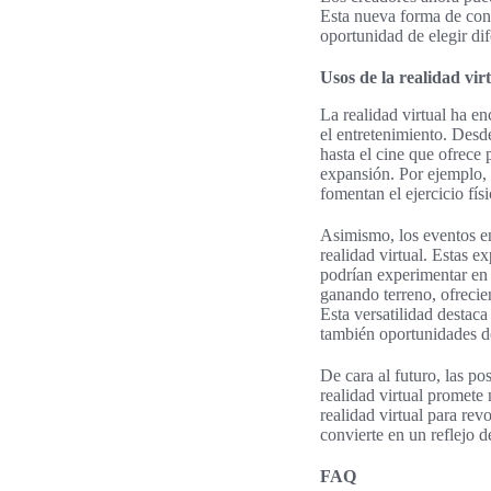
Esta nueva forma de conta
oportunidad de elegir di
Usos de la realidad virt
La realidad virtual ha e
el entretenimiento. Des
hasta el cine que ofrece
expansión. Por ejemplo, 
fomentan el ejercicio fís
Asimismo, los eventos en
realidad virtual. Estas 
podrían experimentar en 
ganando terreno, ofrecie
Esta versatilidad destaca
también oportunidades de
De cara al futuro, las p
realidad virtual promete 
realidad virtual para rev
convierte en un reflejo 
FAQ