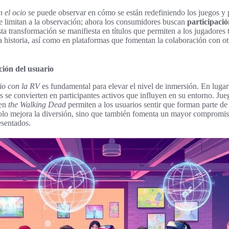
n el ocio
se puede observar en cómo se están redefiniendo los juegos y p
e limitan a la observación; ahora los consumidores buscan
participació
ta transformación se manifiesta en títulos que permiten a los jugadores
la historia, así como en plataformas que fomentan la colaboración con o
ción del usuario
rio con la RV
es fundamental para elevar el nivel de inmersión. En lugar
os se convierten en participantes activos que influyen en su entorno. J
 en
the Walking Dead
permiten a los usuarios sentir que forman parte de l
 solo mejora la diversión, sino que también fomenta un mayor compromi
esentados.