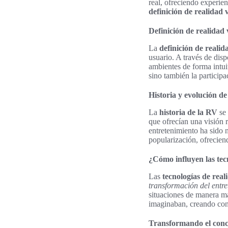
real, ofreciendo experien
definición de realidad v
Definición de realidad 
La
definición de realid
usuario. A través de dis
ambientes de forma intui
sino también la participa
Historia y evolución d
La
historia de la RV
se 
que ofrecían una visión 
entretenimiento ha sido
popularización, ofrecien
¿Cómo influyen las tecn
Las
tecnologías de real
transformación del entre
situaciones de manera má
imaginaban, creando con
Transformando el conc