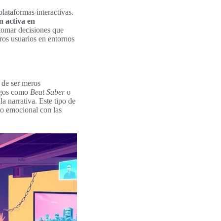
lataformas interactivas.
n activa en
 tomar decisiones que
tros usuarios en entornos
 de ser meros
uegos como
Beat Saber
o
a narrativa. Este tipo de
so emocional con las