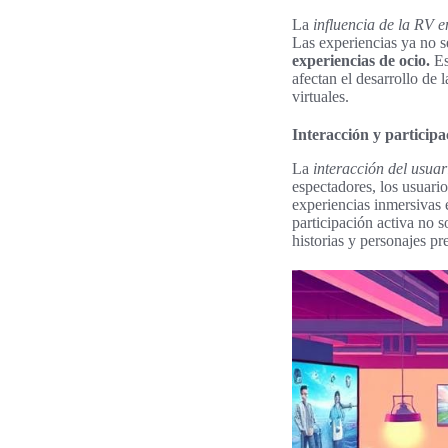
La
influencia de la RV e
Las experiencias ya no s
experiencias de ocio.
Es
afectan el desarrollo de 
virtuales.
Interacción y participa
La
interacción del usua
espectadores, los usuari
experiencias inmersivas
participación activa no
historias y personajes pr