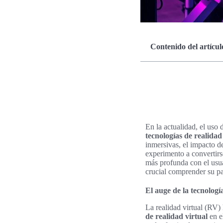
Contenido del artícul
En la actualidad, el uso
tecnologías de realidad 
inmersivas, el impacto de
experimento a convertir
más profunda con el usua
crucial comprender su pa
El auge de la tecnologí
La realidad virtual (RV)
de realidad virtual
en e