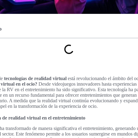
o
 de
tecnologías de realidad virtual
está revolucionando el ámbito del o
virtual en el ocio?
Desde videojuegos innovadores hasta experiencias 
 la RV en el entretenimiento ha sido significativo. Esta tecnología ha 
se en un recurso fundamental para ofrecer entretenimientos que genera
rio. A medida que la realidad virtual continúa evolucionando y expandie
pel en la transformación de la experiencia de ocio.
a de realidad virtual en el entretenimiento
 ha transformado de manera significativa el entretenimiento, generando
l sector. Este fenómeno permite a los usuarios sumergirse en mundos dig