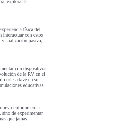
ial explorar la
xperiencia física del
 interactuar con estos
 visualización pasiva,
mentar con dispositivos
volución de la RV en el
o roles clave en su
imulaciones educativas.
 nuevo enfoque en la
, sino de experimentar
rmas que jamás