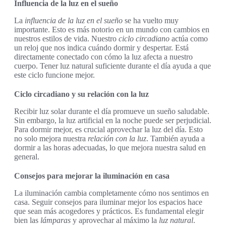
Influencia de la luz en el sueño
La
influencia de la luz en el sueño
se ha vuelto muy
importante. Esto es más notorio en un mundo con cambios en
nuestros estilos de vida. Nuestro
ciclo circadiano
actúa como
un reloj que nos indica cuándo dormir y despertar. Está
directamente conectado con cómo la luz afecta a nuestro
cuerpo. Tener luz natural suficiente durante el día ayuda a que
este ciclo funcione mejor.
Ciclo circadiano y su relación con la luz
Recibir luz solar durante el día promueve un sueño saludable.
Sin embargo, la luz artificial en la noche puede ser perjudicial.
Para dormir mejor, es crucial aprovechar la luz del día. Esto
no solo mejora nuestra
relación con la luz
. También ayuda a
dormir a las horas adecuadas, lo que mejora nuestra salud en
general.
Consejos para mejorar la iluminación en casa
La iluminación cambia completamente cómo nos sentimos en
casa. Seguir consejos para iluminar mejor los espacios hace
que sean más acogedores y prácticos. Es fundamental elegir
bien las
lámparas
y aprovechar al máximo la
luz natural
.