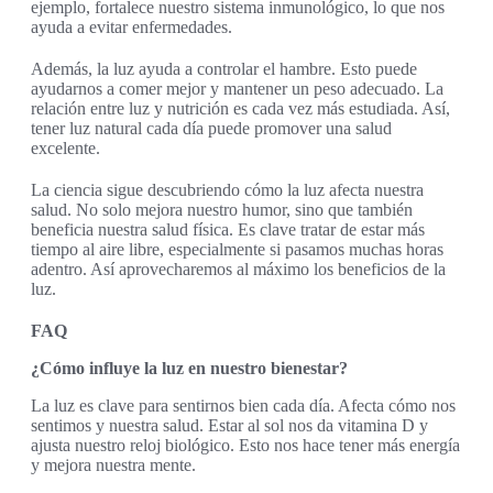
ejemplo, fortalece nuestro sistema inmunológico, lo que nos
ayuda a evitar enfermedades.
Además, la luz ayuda a controlar el hambre. Esto puede
ayudarnos a comer mejor y mantener un peso adecuado. La
relación entre luz y nutrición es cada vez más estudiada. Así,
tener luz natural cada día puede promover una salud
excelente.
La ciencia sigue descubriendo cómo la luz afecta nuestra
salud. No solo mejora nuestro humor, sino que también
beneficia nuestra salud física. Es clave tratar de estar más
tiempo al aire libre, especialmente si pasamos muchas horas
adentro. Así aprovecharemos al máximo los beneficios de la
luz.
FAQ
¿Cómo influye la luz en nuestro bienestar?
La luz es clave para sentirnos bien cada día. Afecta cómo nos
sentimos y nuestra salud. Estar al sol nos da vitamina D y
ajusta nuestro reloj biológico. Esto nos hace tener más energía
y mejora nuestra mente.