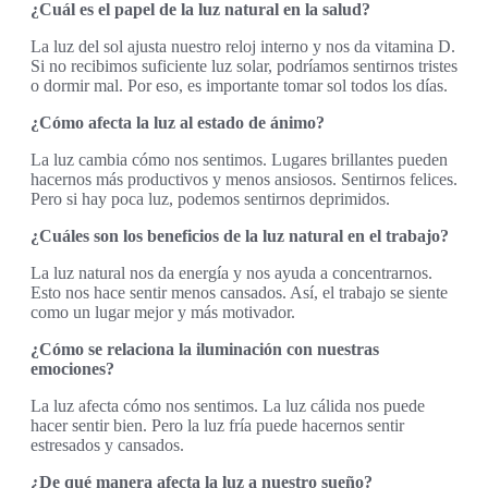
¿Cuál es el papel de la luz natural en la salud?
La luz del sol ajusta nuestro reloj interno y nos da vitamina D.
Si no recibimos suficiente luz solar, podríamos sentirnos tristes
o dormir mal. Por eso, es importante tomar sol todos los días.
¿Cómo afecta la luz al estado de ánimo?
La luz cambia cómo nos sentimos. Lugares brillantes pueden
hacernos más productivos y menos ansiosos. Sentirnos felices.
Pero si hay poca luz, podemos sentirnos deprimidos.
¿Cuáles son los beneficios de la luz natural en el trabajo?
La luz natural nos da energía y nos ayuda a concentrarnos.
Esto nos hace sentir menos cansados. Así, el trabajo se siente
como un lugar mejor y más motivador.
¿Cómo se relaciona la iluminación con nuestras
emociones?
La luz afecta cómo nos sentimos. La luz cálida nos puede
hacer sentir bien. Pero la luz fría puede hacernos sentir
estresados y cansados.
¿De qué manera afecta la luz a nuestro sueño?