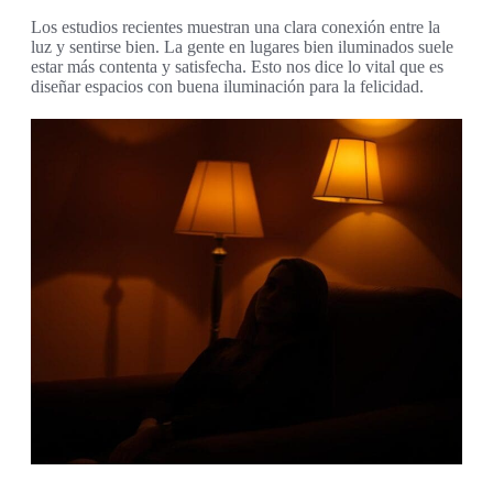
Los estudios recientes muestran una clara conexión entre la
luz y sentirse bien. La gente en lugares bien iluminados suele
estar más contenta y satisfecha. Esto nos dice lo vital que es
diseñar espacios con buena iluminación para la felicidad.