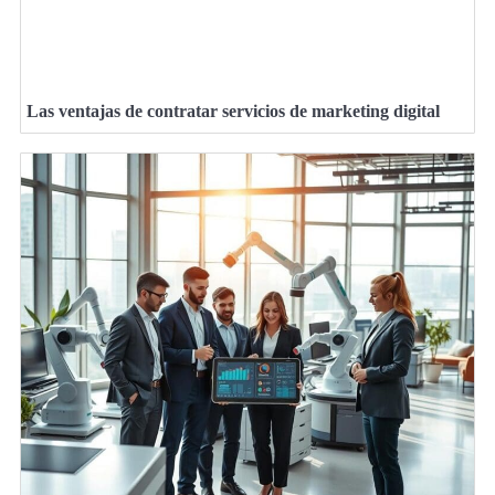
Las ventajas de contratar servicios de marketing digital