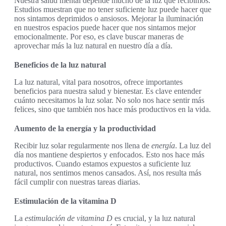
Nuestra salud mental depende mucho de la luz que recibimos.
Estudios muestran que no tener suficiente luz puede hacer que
nos sintamos deprimidos o ansiosos. Mejorar la iluminación
en nuestros espacios puede hacer que nos sintamos mejor
emocionalmente. Por eso, es clave buscar maneras de
aprovechar más la luz natural en nuestro día a día.
Beneficios de la luz natural
La luz natural, vital para nosotros, ofrece importantes
beneficios para nuestra salud y bienestar. Es clave entender
cuánto necesitamos la luz solar. No solo nos hace sentir más
felices, sino que también nos hace más productivos en la vida.
Aumento de la energía y la productividad
Recibir luz solar regularmente nos llena de
energía
. La luz del
día nos mantiene despiertos y enfocados. Esto nos hace más
productivos. Cuando estamos expuestos a suficiente luz
natural, nos sentimos menos cansados. Así, nos resulta más
fácil cumplir con nuestras tareas diarias.
Estimulación de la vitamina D
La
estimulación de vitamina D
es crucial, y la luz natural