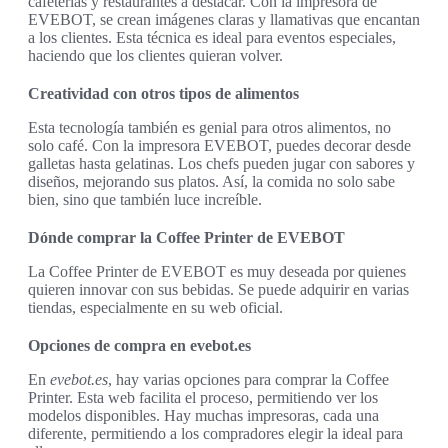
cafeterías y restaurantes a destacar. Con la impresora de
EVEBOT, se crean imágenes claras y llamativas que encantan
a los clientes. Esta técnica es ideal para eventos especiales,
haciendo que los clientes quieran volver.
Creatividad con otros tipos de alimentos
Esta tecnología también es genial para otros alimentos, no
solo café. Con la impresora EVEBOT, puedes decorar desde
galletas hasta gelatinas. Los chefs pueden jugar con sabores y
diseños, mejorando sus platos. Así, la comida no solo sabe
bien, sino que también luce increíble.
Dónde comprar la Coffee Printer de EVEBOT
La Coffee Printer de EVEBOT es muy deseada por quienes
quieren innovar con sus bebidas. Se puede adquirir en varias
tiendas, especialmente en su web oficial.
Opciones de compra en evebot.es
En
evebot.es
, hay varias opciones para comprar la Coffee
Printer. Esta web facilita el proceso, permitiendo ver los
modelos disponibles. Hay muchas impresoras, cada una
diferente, permitiendo a los compradores elegir la ideal para