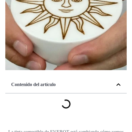
Contenido del artículo
La tinta comestible de EVEBOT está cambiando cómo vemos