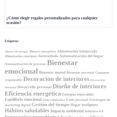
¿Cómo elegir regalos personalizados para cualquier
ocasión?
Etiquetas
Ahorro energético
Alimentación balanceada
Ahorro de energía
Automatización del hogar
Autocuidado
Alimentación consciente
Bienestar
Automatización de procesos
emocional
Bienestar mental
Bienestar personal
Consumo
Decoración de interiores
responsable
Decoración
Diseño de interiores
Desarrollo personal
funcional
Eficiencia energética
Energías renovables
Equilibrio emocional
Estilo personal
Estrategias de
Estilo minimalista
Gestión del tiempo
Hogar inteligente
marketing digital
Hábitos saludables
Impacto ambiental
Industria 4.0
Innovación tecnológica