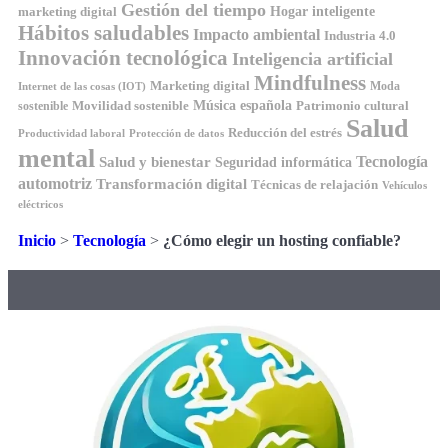
Gestión del tiempo
Hogar inteligente
marketing digital
Hábitos saludables
Impacto ambiental
Industria 4.0
Innovación tecnológica
Inteligencia artificial
Mindfulness
Marketing digital
Moda
Internet de las cosas (IOT)
Música española
Movilidad sostenible
Patrimonio cultural
sostenible
Salud
Reducción del estrés
Productividad laboral
Protección de datos
mental
Tecnología
Salud y bienestar
Seguridad informática
automotriz
Transformación digital
Técnicas de relajación
Vehículos
eléctricos
Inicio
>
Tecnología
>
¿Cómo elegir un hosting confiable?