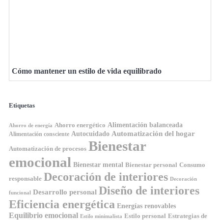
Cómo mantener un estilo de vida equilibrado
Etiquetas
Ahorro energético
Alimentación balanceada
Ahorro de energía
Automatización del hogar
Autocuidado
Alimentación consciente
Bienestar
Automatización de procesos
emocional
Bienestar mental
Bienestar personal
Consumo
Decoración de interiores
responsable
Decoración
Diseño de interiores
Desarrollo personal
funcional
Eficiencia energética
Energías renovables
Equilibrio emocional
Estilo personal
Estrategias de
Estilo minimalista