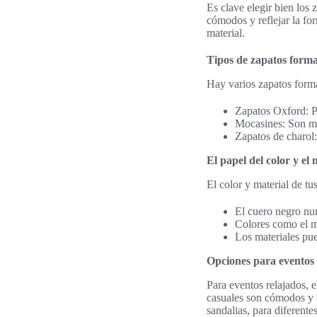
Es clave elegir bien los
cómodos y reflejar la fo
material.
Tipos de zapatos form
Hay varios zapatos forma
Zapatos Oxford: Pe
Mocasines: Son má
Zapatos de charol:
El papel del color y el 
El color y material de tu
El cuero negro nun
Colores como el m
Los materiales pue
Opciones para eventos 
Para eventos relajados, 
casuales son cómodos y v
sandalias, para diferente