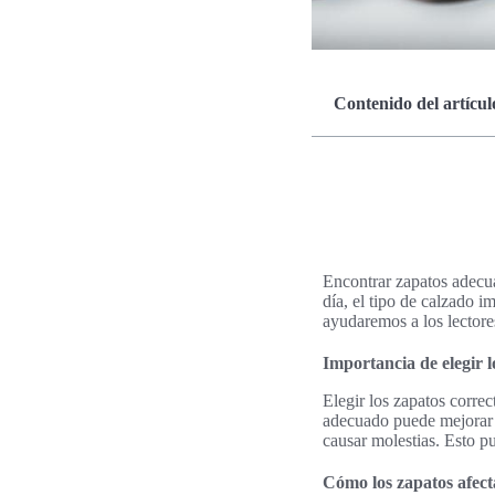
Contenido del artícul
Encontrar zapatos adecua
día, el tipo de calzado 
ayudaremos a los lectores
Importancia de elegir 
Elegir los zapatos correc
adecuado puede mejorar 
causar molestias. Esto p
Cómo los zapatos afecta