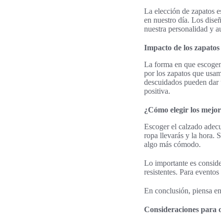
La elección de zapatos e
en nuestro día. Los dise
nuestra personalidad y a
Impacto de los zapatos
La forma en que escogem
por los zapatos que usam
descuidados pueden dar u
positiva.
¿Cómo elegir los mejor
Escoger el calzado adecu
ropa llevarás y la hora. 
algo más cómodo.
Lo importante es consider
resistentes. Para eventos
En conclusión, piensa en 
Consideraciones para o