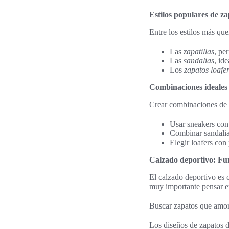
Estilos populares de za
Entre los estilos más que
Las
zapatillas
, pe
Las
sandalias
, ide
Los
zapatos loafe
Combinaciones ideales 
Crear combinaciones de m
Usar sneakers con 
Combinar sandalias
Elegir loafers con
Calzado deportivo: Fun
El calzado deportivo es
muy importante pensar en
Buscar zapatos que amorti
Los diseños de zapatos 