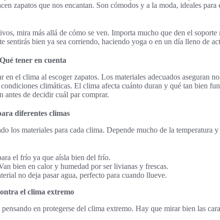
en zapatos que nos encantan. Son cómodos y a la moda, ideales para e
ivos, mira más allá de cómo se ven. Importa mucho que den el soporte n
 te sentirás bien ya sea corriendo, haciendo yoga o en un día lleno de ac
 Qué tener en cuenta
 en el clima al escoger zapatos. Los materiales adecuados aseguran no
condiciones climáticas. El clima afecta cuánto duran y qué tan bien fun
en antes de decidir cuál par comprar.
ara diferentes climas
do los materiales para cada clima. Depende mucho de la temperatura y
ra el frío ya que aísla bien del frío.
an bien en calor y humedad por ser livianas y frescas.
erial no deja pasar agua, perfecto para cuando llueve.
ontra el clima extremo
 pensando en protegerse del clima extremo. Hay que mirar bien las cara