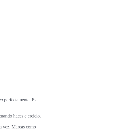
va
perfectamente. Es
cuando haces ejercicio.
la vez. Marcas como