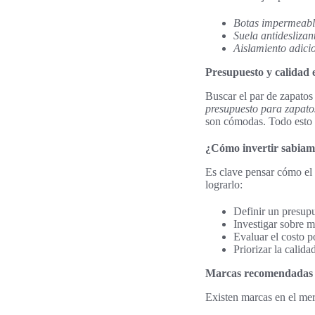
Botas impermeabl
Suela antideslizan
Aislamiento adici
Presupuesto y calidad e
Buscar el par de zapatos
presupuesto para zapato
son cómodas. Todo esto s
¿Cómo invertir sabiam
Es clave pensar cómo el c
lograrlo:
Definir un presupu
Investigar sobre m
Evaluar el costo p
Priorizar la calid
Marcas recomendadas y 
Existen marcas en el me