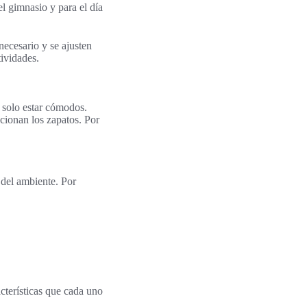
l gimnasio y para el día
ecesario y se ajusten
tividades.
 solo estar cómodos.
cionan los zapatos. Por
 del ambiente. Por
cterísticas que cada uno