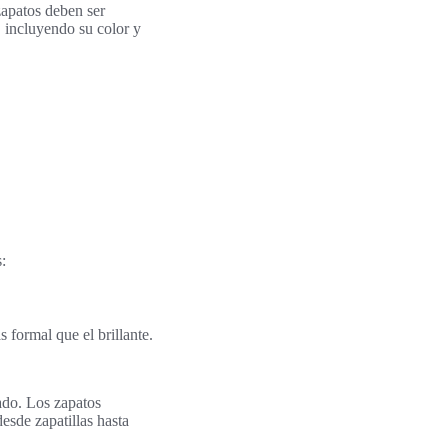
zapatos deben ser
 incluyendo su color y
:
 formal que el brillante.
ado. Los zapatos
esde zapatillas hasta