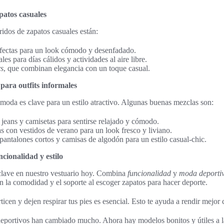
patos casuales
ridos de zapatos casuales están:
rfectas para un look cómodo y desenfadado.
ales para días cálidos y actividades al aire libre.
rs
, que combinan elegancia con un toque casual.
para outfits informales
oda es clave para un estilo atractivo. Algunas buenas mezclas son:
jeans y camisetas para sentirse relajado y cómodo.
 con vestidos de verano para un look fresco y liviano.
 pantalones cortos y camisas de algodón para un estilo casual-chic.
cionalidad y estilo
 clave en nuestro vestuario hoy. Combina
funcionalidad
y
moda deporti
 la comodidad y el soporte al escoger zapatos para hacer deporte.
cen y dejen respirar tus pies es esencial. Esto te ayuda a rendir mejor 
deportivos han cambiado mucho. Ahora hay modelos bonitos y útiles a 