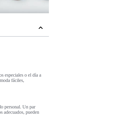
s especiales o el día a
moda fáciles,
lo
personal. Un par
los adecuados, pueden