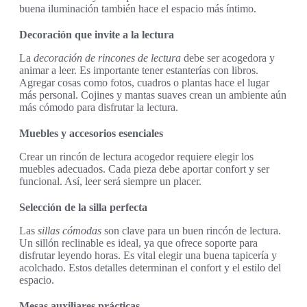
buena iluminación también hace el espacio más íntimo.
Decoración que invite a la lectura
La
decoración de rincones de lectura
debe ser acogedora y
animar a leer. Es importante tener estanterías con libros.
Agregar cosas como fotos, cuadros o plantas hace el lugar
más personal. Cojines y mantas suaves crean un ambiente aún
más cómodo para disfrutar la lectura.
Muebles y accesorios esenciales
Crear un rincón de lectura acogedor requiere elegir los
muebles adecuados. Cada pieza debe aportar confort y ser
funcional. Así, leer será siempre un placer.
Selección de la silla perfecta
Las
sillas cómodas
son clave para un buen rincón de lectura.
Un sillón reclinable es ideal, ya que ofrece soporte para
disfrutar leyendo horas. Es vital elegir una buena tapicería y
acolchado. Estos detalles determinan el confort y el estilo del
espacio.
Mesas auxiliares prácticas