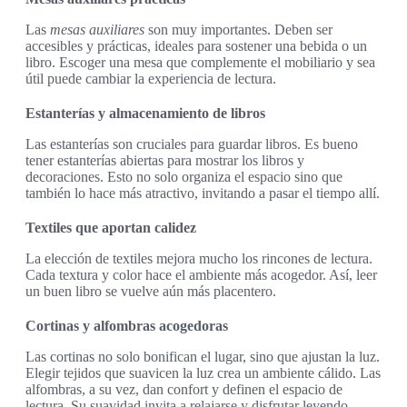
Las
mesas auxiliares
son muy importantes. Deben ser
accesibles y prácticas, ideales para sostener una bebida o un
libro. Escoger una mesa que complemente el mobiliario y sea
útil puede cambiar la experiencia de lectura.
Estanterías y almacenamiento de libros
Las estanterías son cruciales para guardar libros. Es bueno
tener estanterías abiertas para mostrar los libros y
decoraciones. Esto no solo organiza el espacio sino que
también lo hace más atractivo, invitando a pasar el tiempo allí.
Textiles que aportan calidez
La elección de textiles mejora mucho los rincones de lectura.
Cada textura y color hace el ambiente más acogedor. Así, leer
un buen libro se vuelve aún más placentero.
Cortinas y alfombras acogedoras
Las cortinas no solo bonifican el lugar, sino que ajustan la luz.
Elegir tejidos que suavicen la luz crea un ambiente cálido. Las
alfombras, a su vez, dan confort y definen el espacio de
lectura. Su suavidad invita a relajarse y disfrutar leyendo.