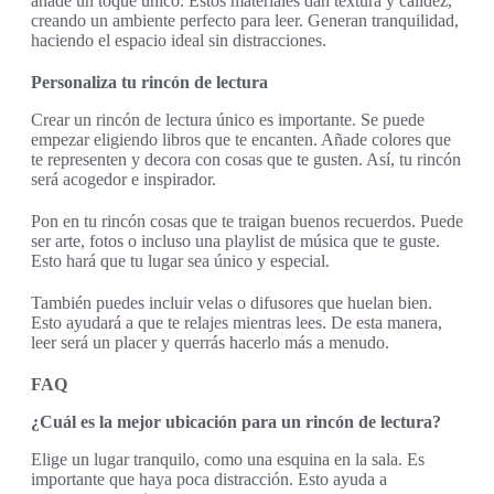
añade un toque único. Estos materiales dan textura y calidez,
creando un ambiente perfecto para leer. Generan tranquilidad,
haciendo el espacio ideal sin distracciones.
Personaliza tu rincón de lectura
Crear un rincón de lectura único es importante. Se puede
empezar eligiendo libros que te encanten. Añade colores que
te representen y decora con cosas que te gusten. Así, tu rincón
será acogedor e inspirador.
Pon en tu rincón cosas que te traigan buenos recuerdos. Puede
ser arte, fotos o incluso una playlist de música que te guste.
Esto hará que tu lugar sea único y especial.
También puedes incluir velas o difusores que huelan bien.
Esto ayudará a que te relajes mientras lees. De esta manera,
leer será un placer y querrás hacerlo más a menudo.
FAQ
¿Cuál es la mejor ubicación para un rincón de lectura?
Elige un lugar tranquilo, como una esquina en la sala. Es
importante que haya poca distracción. Esto ayuda a