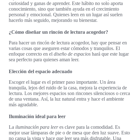
curiosidad y ganas de aprender. Este hábito no solo aporta
conocimiento, sino que también ayuda en el crecimiento
personal y emocional. Quienes leen en un lugar así suelen
hacerlo más seguido, mejorando su bienestar.
¿Cómo diseñar un rincón de lectura acogedor?
Para hacer un rincón de lectura acogedor, hay que pensar en
varias cosas que aseguren estar cómodos y tranquilos. El
enfoque correcto en el
diseño de espacios
hará que este lugar
sea perfecto para quienes aman leer.
Elección del espacio adecuado
Escoger el lugar es el primer paso importante. Un área
tranquila, lejos del ruido de la casa, mejora la experiencia de
lectura. Los mejores espacios son rincones silenciosos o cerca
de una ventana. Así, la luz natural entra y hace el ambiente
más agradable.
Iluminación ideal para leer
La
iluminación para leer
es clave para la comodidad. Es
mejor usar lámparas de pie o de mesa que den luz suave. Esto
no cansa la vista y hace que leer sea más disfrutable. Una