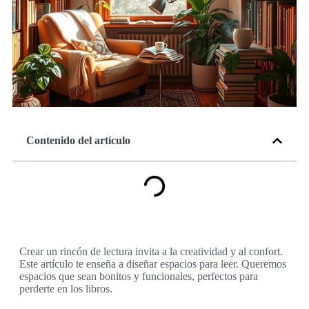
Contenido del artículo
Crear un rincón de lectura invita a la creatividad y al confort.
Este artículo te enseña a diseñar espacios para leer. Queremos
espacios que sean bonitos y funcionales, perfectos para
perderte en los libros.