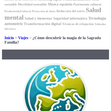
Música española
Movilidad sostenible
Patrimonio cultural
sostenible
Salud
Reducción del estrés
Productividad laboral
Protección de datos
mental
Tecnología
Salud y bienestar
Seguridad informática
automotriz
Transformación digital
Técnicas de relajación
Vehículos
eléctricos
Inicio
>
Viajes
>
¿Cómo descubrir la magia de la Sagrada
Familia?