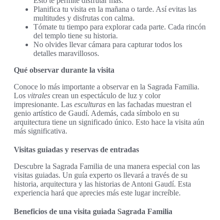
Esto te permite disfrutar más.
Planifica tu visita en la mañana o tarde. Así evitas las
multitudes y disfrutas con calma.
Tómate tu tiempo para explorar cada parte. Cada rincón
del templo tiene su historia.
No olvides llevar cámara para capturar todos los
detalles maravillosos.
Qué observar durante la visita
Conoce lo más importante a observar en la Sagrada Familia.
Los
vitrales
crean un espectáculo de luz y color
impresionante. Las
esculturas
en las fachadas muestran el
genio artístico de Gaudí. Además, cada símbolo en su
arquitectura tiene un significado único. Esto hace la visita aún
más significativa.
Visitas guiadas y reservas de entradas
Descubre la Sagrada Familia de una manera especial con las
visitas guiadas. Un guía experto os llevará a través de su
historia, arquitectura y las historias de Antoni Gaudí. Esta
experiencia hará que aprecies más este lugar increíble.
Beneficios de una visita guiada Sagrada Familia