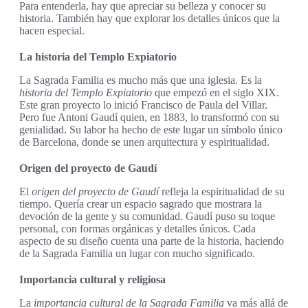
Para entenderla, hay que apreciar su belleza y conocer su
historia. También hay que explorar los detalles únicos que la
hacen especial.
La historia del Templo Expiatorio
La Sagrada Familia es mucho más que una iglesia. Es la
historia del Templo Expiatorio
que empezó en el siglo XIX.
Este gran proyecto lo inició Francisco de Paula del Villar.
Pero fue Antoni Gaudí quien, en 1883, lo transformó con su
genialidad. Su labor ha hecho de este lugar un símbolo único
de Barcelona, donde se unen arquitectura y espiritualidad.
Origen del proyecto de Gaudí
El
origen del proyecto de Gaudí
refleja la espiritualidad de su
tiempo. Quería crear un espacio sagrado que mostrara la
devoción de la gente y su comunidad. Gaudí puso su toque
personal, con formas orgánicas y detalles únicos. Cada
aspecto de su diseño cuenta una parte de la historia, haciendo
de la Sagrada Familia un lugar con mucho significado.
Importancia cultural y religiosa
La
importancia cultural de la Sagrada Familia
va más allá de