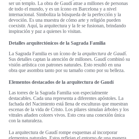
ser un templo. La obra de Gaudí atrae a millones de personas
de todo el mundo, y es un ícono en Barcelona y a nivel
internacional. Simboliza la búsqueda de la perfección y la
devoción. Es una muestra de cómo arte y religión pueden
coexistir. Aquí, la arquitectura y la fe se fusionan, brindando
inspiración y paz a quienes lo visitan.
Detalles arquitectónicos de la Sagrada Familia
La Sagrada Familia es un ícono de la
arquitectura de Gaudí
.
Sus detalles captan la atención de millones. Gaudí combinó su
visión artística con patrones naturales. Esto resultó en una
obra que asombra tanto por su tamaño como por su belleza.
Elementos destacados de la arquitectura de Gaudí
Las torres de la Sagrada Familia son especialmente
destacables. Cada una representa a diferentes apóstoles. La
fachada del Nacimiento está llena de esculturas que muestran
escenas de la vida de Cristo. Los pilares simulan árboles y los
vitrales añaden colores vivos. Esto crea una conexión única
con la naturaleza.
La arquitectura de Gaudí rompe esquemas al incorporar
elementos naturales. Estos reflejan el entorno de una manera