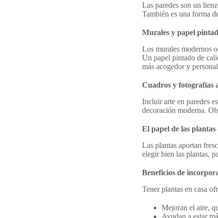
Las paredes son un lienz
También es una forma de 
Murales y papel pinta
Los murales modernos of
Un papel pintado de cali
más acogedor y personal
Cuadros y fotografías a
Incluir arte en paredes e
decoración moderna. Obra
El papel de las planta
Las plantas aportan fresc
elegir bien las plantas, p
Beneficios de incorpora
Tener plantas en casa o
Mejoran el aire, q
Ayudan a estar má