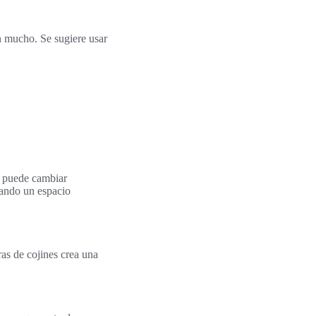
n mucho. Se sugiere usar
puede cambiar
rando un espacio
as de cojines crea una