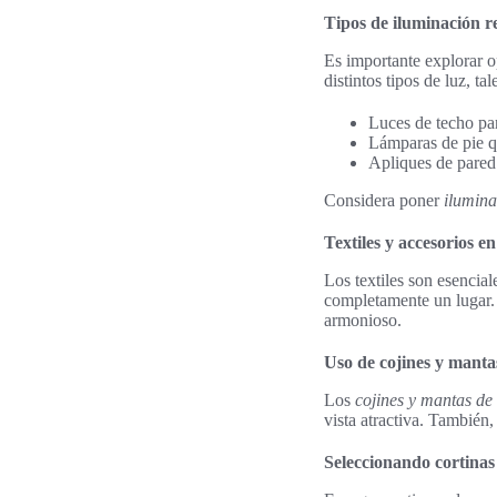
Tipos de iluminación 
Es importante explorar 
distintos tipos de luz, ta
Luces de techo pa
Lámparas de pie q
Apliques de pared 
Considera poner
ilumina
Textiles y accesorios 
Los textiles son esencia
completamente un lugar
armonioso.
Uso de cojines y manta
Los
cojines y mantas de
vista atractiva. También,
Seleccionando cortina