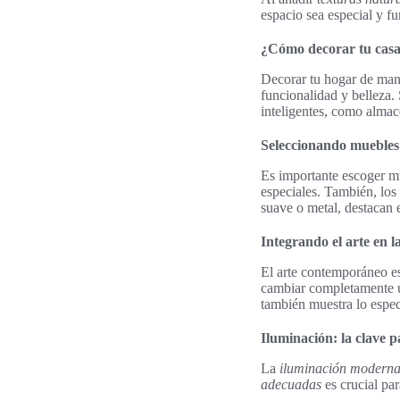
espacio sea especial y fu
¿Cómo decorar tu casa
Decorar tu hogar de man
funcionalidad y belleza.
inteligentes, como almac
Seleccionando muebles 
Es importante escoger m
especiales. También, los
suave o metal, destacan 
Integrando el arte en 
El arte contemporáneo es
cambiar completamente un
también muestra lo espec
Iluminación: la clave
La
iluminación modern
adecuadas
es crucial par