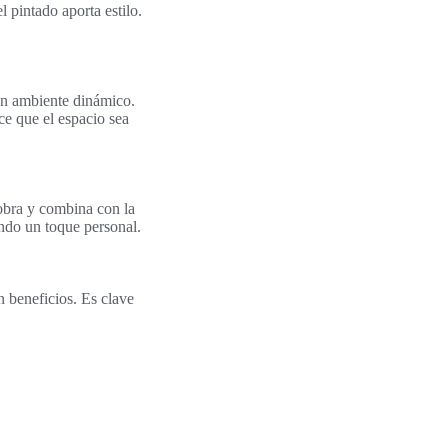
 pintado aporta estilo.
un ambiente dinámico.
ce que el espacio sea
 obra y combina con la
endo un toque personal.
n beneficios. Es clave