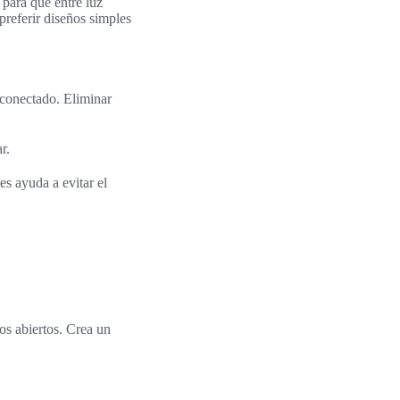
para que entre luz
preferir diseños simples
 conectado. Eliminar
r.
s ayuda a evitar el
os abiertos. Crea un