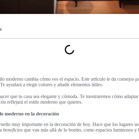
o
ilo moderno cambia cómo ves el espacio. Este artículo te da consejos pa
Te ayudará a elegir colores y añadir elementos útiles.
hacer que tu casa sea elegante y cómoda. Te mostraremos cómo adaptar 
cón reflejará el estilo moderno que quieres.
ilo moderno en la decoración
vuelto muy importante en la decoración de hoy. Hace que los lugares s
ta
beneficios
que van más allá de lo bonito, como espacios luminosos y 