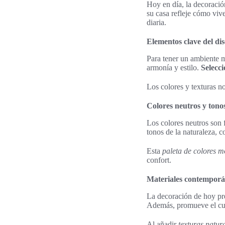
Hoy en día, la decoració
su casa refleje cómo viv
diaria.
Elementos clave del d
Para tener un ambiente m
armonía y estilo.
Selecci
Los colores y texturas n
Colores neutros y tono
Los colores neutros son 
tonos de la naturaleza, c
Esta
paleta de colores 
confort.
Materiales contemporán
La decoración de hoy pr
Además, promueve el cu
Al añadir
texturas natur