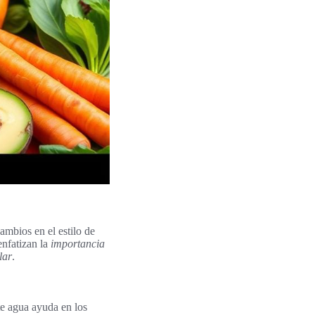
ambios en el estilo de
enfatizan la
importancia
lar
.
te agua ayuda en los