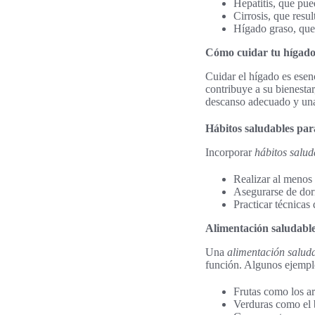
Hepatitis, que pue
Cirrosis, que resu
Hígado graso, que 
Cómo cuidar tu hígado
Cuidar el hígado es ese
contribuye a su bienestar
descanso adecuado y una 
Hábitos saludables par
Incorporar
hábitos salud
Realizar al menos
Asegurarse de dor
Practicar técnicas
Alimentación saludable
Una
alimentación salud
función. Algunos ejempl
Frutas como los a
Verduras como el b