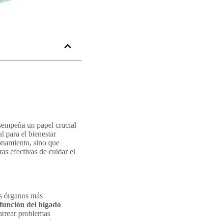
esempeña un papel crucial
l para el bienestar
onamiento, sino que
as efectivas de cuidar el
os órganos más
función del hígado
rrear problemas