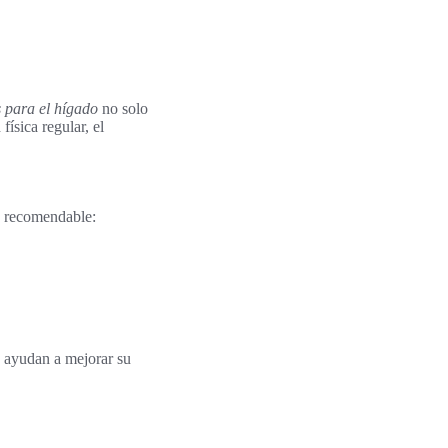
s para el hígado
no solo
ísica regular, el
s recomendable:
ra ayudan a mejorar su