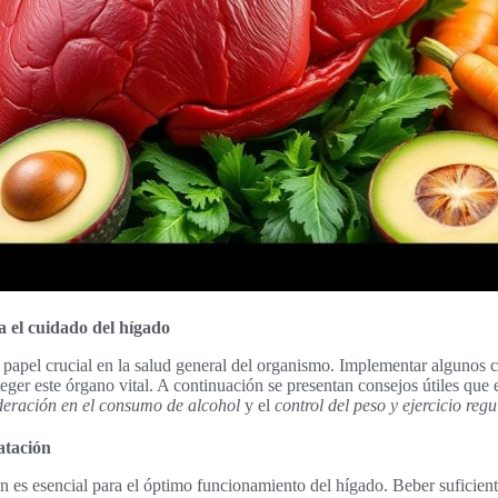
a el cuidado del hígado
apel crucial en la salud general del organismo. Implementar algunos c
eger este órgano vital. A continuación se presentan consejos útiles que 
eración en el consumo de alcohol
y el
control del peso y ejercicio regu
atación
 es esencial para el óptimo funcionamiento del hígado. Beber suficien