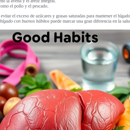
o la avena y el arroz integral.
omo el pollo y el pescado.
 evitar el exceso de azúcares y grasas saturadas para mantener el hígad
 hígado con buenos hábitos
puede marcar una gran diferencia en la salu