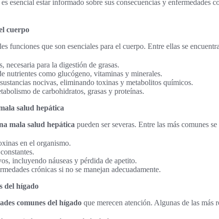
ue es esencial estar informado sobre sus consecuencias y enfermedades
el cuerpo
es funciones que son esenciales para el cuerpo. Entre ellas se encuentr
, necesaria para la digestión de grasas.
 nutrientes como glucógeno, vitaminas y minerales.
sustancias nocivas, eliminando toxinas y metabolitos químicos.
abolismo de carbohidratos, grasas y proteínas.
mala salud hepática
na mala salud hepática
pueden ser severas. Entre las más comunes se
xinas en el organismo.
 constantes.
os, incluyendo náuseas y pérdida de apetito.
ermedades crónicas si no se manejan adecuadamente.
 del hígado
ades comunes del hígado
que merecen atención. Algunas de las más r