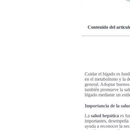
Contenido del artícul
Cuidar el hígado es fun
en el metabolismo y la d
general. Adoptar buenos
también promueve la salu
hígado mediante un estil
Importancia de la salu
La
salud hepática
es fu
importantes, desempeña f
ayuda a reconocer la ne