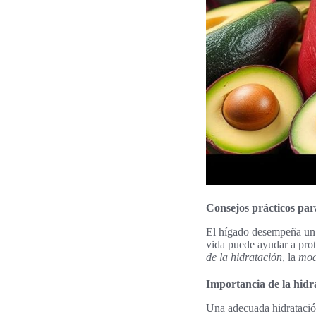
Consejos prácticos par
El hígado desempeña un p
vida puede ayudar a prot
de la hidratación
, la
mod
Importancia de la hidr
Una adecuada hidratación