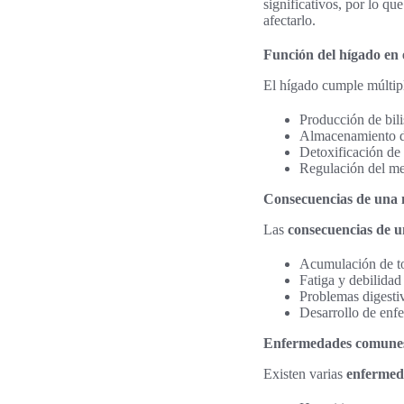
significativos, por lo q
afectarlo.
Función del hígado en 
El hígado cumple múltipl
Producción de bilis
Almacenamiento de
Detoxificación de 
Regulación del met
Consecuencias de una 
Las
consecuencias de u
Acumulación de to
Fatiga y debilidad
Problemas digestiv
Desarrollo de enf
Enfermedades comunes
Existen varias
enfermed