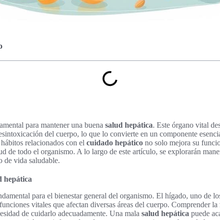
o
damental para mantener una buena
salud hepática
. Este órgano vital d
esintoxicación del cuerpo, lo que lo convierte en un componente esencia
 hábitos relacionados con el
cuidado hepático
no solo mejora su funci
d de todo el organismo. A lo largo de este artículo, se explorarán maner
o de vida saludable.
d hepática
ndamental para el bienestar general del organismo. El hígado, uno de l
unciones vitales que afectan diversas áreas del cuerpo. Comprender la
cesidad de cuidarlo adecuadamente. Una mala
salud hepática
puede aca