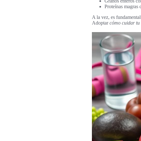
Granos enteros com
Proteínas magras c
A la vez, es fundamental
Adoptar
cómo cuidar tu