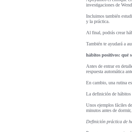
investigaciones de Wen
Incluimos también estud
y la práctica.
Al final, podrás crear há
También te ayudará a aum
hábitos positivos: qué
Antes de entrar en detall
respuesta automática ant
En cambio, una rutina es
La definición de hábitos
Unos ejemplos fáciles de
minutos antes de dormir,
Definición práctica de h