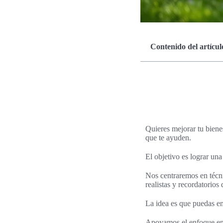
Contenido del artícul
Quieres mejorar tu bienes
que te ayuden.
El objetivo es lograr un
Nos centraremos en técni
realistas y recordatorios d
La idea es que puedas e
Apoyamos el enfoque en h