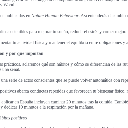
dy Wood.
ios publicados en
Nature Human Behaviour
. Así entenderás el cambio d
bitos sostenibles para mejorar tu sueño, reducir el estrés y comer mejor.
entar tu actividad física y mantener el equilibrio entre obligaciones y 
 son y por qué importan
es prácticos, aclaremos qué son hábitos y cómo se diferencian de las ru
e una señal.
 una serie de actos conscientes que se puede volver automática con repe
 positivos abarca conductas repetidas que favorecen tu bienestar físico,
 aplicar en España incluyen caminar 20 minutos tras la comida. Tambié
 y dedicar 10 minutos a la respiración por la mañana.
ábitos positivos