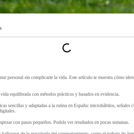
o
tar personal sin complicarte la vida. Este artículo te muestra cómo ident
a vida equilibrada con métodos prácticos y basados en evidencia.
cas sencillas y adaptadas a la rutina en España: microhábitos, señales 
igitales.
mpezar con pasos pequeños. Podrás ver resultados en pocas semanas.
allazgos de la psicología del comportamiento, como el trabajo de Jam