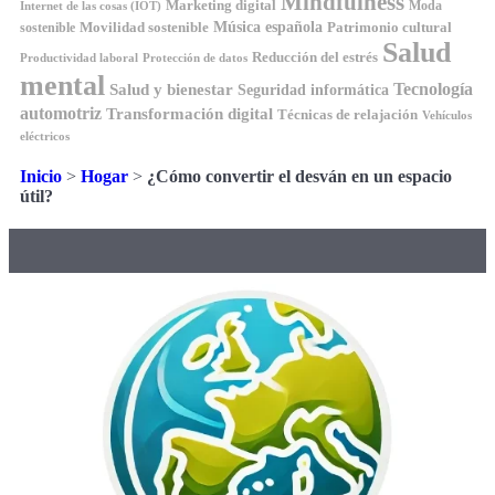
Mindfulness
Marketing digital
Moda
Internet de las cosas (IOT)
Música española
Movilidad sostenible
Patrimonio cultural
sostenible
Salud
Reducción del estrés
Productividad laboral
Protección de datos
mental
Tecnología
Salud y bienestar
Seguridad informática
automotriz
Transformación digital
Técnicas de relajación
Vehículos
eléctricos
Inicio
>
Hogar
>
¿Cómo convertir el desván en un espacio
útil?