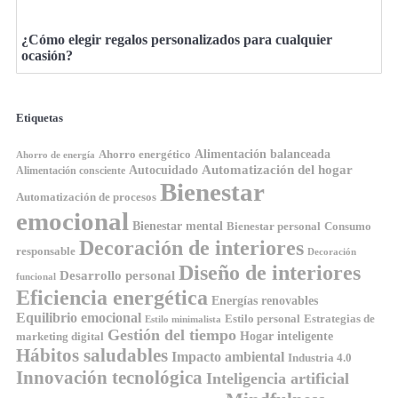
¿Cómo elegir regalos personalizados para cualquier
ocasión?
Etiquetas
Ahorro energético
Alimentación balanceada
Ahorro de energía
Automatización del hogar
Autocuidado
Alimentación consciente
Bienestar
Automatización de procesos
emocional
Bienestar mental
Bienestar personal
Consumo
Decoración de interiores
responsable
Decoración
Diseño de interiores
Desarrollo personal
funcional
Eficiencia energética
Energías renovables
Equilibrio emocional
Estilo personal
Estrategias de
Estilo minimalista
Gestión del tiempo
Hogar inteligente
marketing digital
Hábitos saludables
Impacto ambiental
Industria 4.0
Innovación tecnológica
Inteligencia artificial