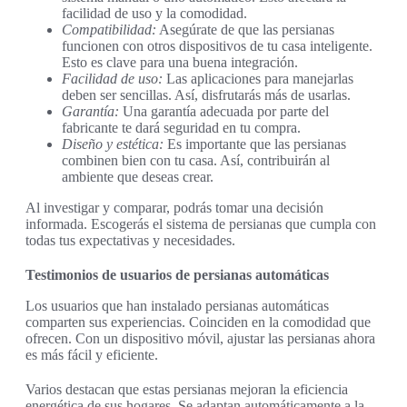
facilidad de uso y la comodidad.
Compatibilidad:
Asegúrate de que las persianas
funcionen con otros dispositivos de tu casa inteligente.
Esto es clave para una buena integración.
Facilidad de uso:
Las aplicaciones para manejarlas
deben ser sencillas. Así, disfrutarás más de usarlas.
Garantía:
Una garantía adecuada por parte del
fabricante te dará seguridad en tu compra.
Diseño y estética:
Es importante que las persianas
combinen bien con tu casa. Así, contribuirán al
ambiente que deseas crear.
Al investigar y comparar, podrás tomar una decisión
informada. Escogerás el sistema de persianas que cumpla con
todas tus expectativas y necesidades.
Testimonios de usuarios de persianas automáticas
Los usuarios que han instalado persianas automáticas
comparten sus experiencias. Coinciden en la comodidad que
ofrecen. Con un dispositivo móvil, ajustar las persianas ahora
es más fácil y eficiente.
Varios destacan que estas persianas mejoran la eficiencia
energética de sus hogares. Se adaptan automáticamente a la