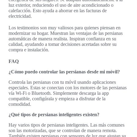
luz exterior, reduciendo el uso de aire acondicionado o
calefacción. Esto ayuda a ahorrar en las facturas de
electricidad.
Los testimonios son muy valiosos para quienes piensan en
modernizar su hogar. Muestran las ventajas de las persianas
automáticas de manera realista. Inspiran confianza en su
calidad, ayudando a tomar decisiones acertadas sobre su
compra e instalación.
FAQ
¿Cómo puedo controlar las persianas desde mi móvil?
Controla las persianas con tu móvil usando aplicaciones
especiales. Estas se conectan con los motores de las persianas
vía Wi-Fi o Bluetooth. Simplemente descarga la app
compatible, configúrala y empieza a disfrutar de la
comodidad.
¿Qué tipos de persianas inteligentes existen?
Hay varios tipos de persianas inteligentes. Las más comunes
son las motorizadas, que se controlan de manera remota.
También existen persianas con sensores de luz que ajustan su