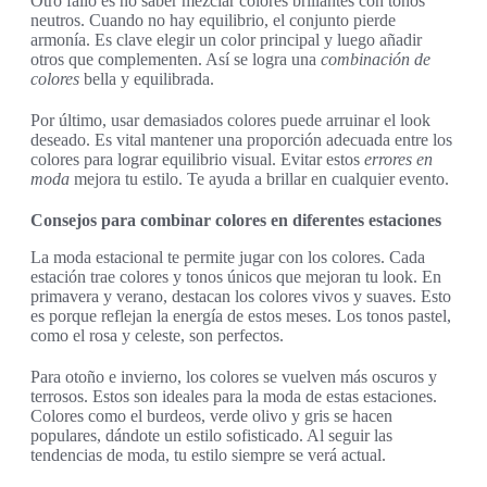
Otro fallo es no saber mezclar colores brillantes con tonos
neutros. Cuando no hay equilibrio, el conjunto pierde
armonía. Es clave elegir un color principal y luego añadir
otros que complementen. Así se logra una
combinación de
colores
bella y equilibrada.
Por último, usar demasiados colores puede arruinar el look
deseado. Es vital mantener una proporción adecuada entre los
colores para lograr equilibrio visual. Evitar estos
errores en
moda
mejora tu estilo. Te ayuda a brillar en cualquier evento.
Consejos para combinar colores en diferentes estaciones
La moda estacional te permite jugar con los colores. Cada
estación trae colores y tonos únicos que mejoran tu look. En
primavera y verano, destacan los colores vivos y suaves. Esto
es porque reflejan la energía de estos meses. Los tonos pastel,
como el rosa y celeste, son perfectos.
Para otoño e invierno, los colores se vuelven más oscuros y
terrosos. Estos son ideales para la moda de estas estaciones.
Colores como el burdeos, verde olivo y gris se hacen
populares, dándote un estilo sofisticado. Al seguir las
tendencias de moda, tu estilo siempre se verá actual.