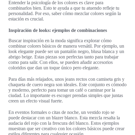
Entender la psicología de los colores es clave para
combinarlos bien. Esto te ayuda a que tu atuendo refleje tu
personalidad. Por eso, saber cómo mezclar colores según la
estación es crucial.
Inspiración de looks: ejemplos de combinaciones
Buscar inspiración en la moda significa explorar cómo
combinar colores básicos de manera versátil. Por ejemplo, un
look elegante puede ser un pantalón negro, blusa blanca y un
abrigo beige. Estas piezas son perfectas tanto para trabajar
como para salir. Con ellos, se pueden añadir accesorios
coloridos que dan un toque único pero elegante.
Para días más relajados, unos jeans rectos con camiseta gris y
chaqueta de cuero negra son ideales. Este conjunto es cómodo
y moderno, perfecto para tomar un café o caminar por la
ciudad. Lo importante es escoger prendas simples que juntas
creen un efecto visual fuerte.
En eventos formales o citas de noche, un vestido rojo se
puede destacar con un blazer blanco. Esta mezcla resalta la
audacia del rojo con la frescura del blanco. Estos ejemplos
muestran que ser creativo con los colores básicos puede crear
estilos diferentes para cualquier ocasión.