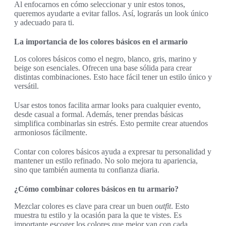
Al enfocarnos en cómo seleccionar y unir estos tonos,
queremos ayudarte a evitar fallos. Así, lograrás un look único
y adecuado para ti.
La importancia de los colores básicos en el armario
Los colores básicos como el negro, blanco, gris, marino y
beige son esenciales. Ofrecen una base sólida para crear
distintas combinaciones. Esto hace fácil tener un estilo único y
versátil.
Usar estos tonos facilita armar looks para cualquier evento,
desde casual a formal. Además, tener prendas básicas
simplifica combinarlas sin estrés. Esto permite crear atuendos
armoniosos fácilmente.
Contar con colores básicos ayuda a expresar tu personalidad y
mantener un estilo refinado. No solo mejora tu apariencia,
sino que también aumenta tu confianza diaria.
¿Cómo combinar colores básicos en tu armario?
Mezclar colores es clave para crear un buen
outfit
. Esto
muestra tu estilo y la ocasión para la que te vistes. Es
importante escoger los colores que mejor van con cada