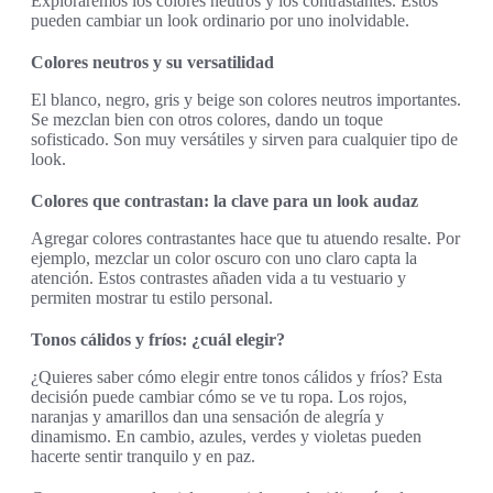
Exploraremos los colores neutros y los contrastantes. Estos
pueden cambiar un look ordinario por uno inolvidable.
Colores neutros y su versatilidad
El blanco, negro, gris y beige son colores neutros importantes.
Se mezclan bien con otros colores, dando un toque
sofisticado. Son muy versátiles y sirven para cualquier tipo de
look.
Colores que contrastan: la clave para un look audaz
Agregar colores contrastantes hace que tu atuendo resalte. Por
ejemplo, mezclar un color oscuro con uno claro capta la
atención. Estos contrastes añaden vida a tu vestuario y
permiten mostrar tu estilo personal.
Tonos cálidos y fríos: ¿cuál elegir?
¿Quieres saber cómo elegir entre tonos cálidos y fríos? Esta
decisión puede cambiar cómo se ve tu ropa. Los rojos,
naranjas y amarillos dan una sensación de alegría y
dinamismo. En cambio, azules, verdes y violetas pueden
hacerte sentir tranquilo y en paz.