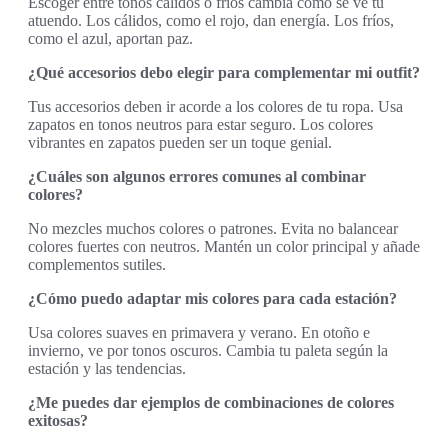
Escoger entre tonos cálidos o fríos cambia cómo se ve tu
atuendo. Los cálidos, como el rojo, dan energía. Los fríos,
como el azul, aportan paz.
¿Qué accesorios debo elegir para complementar mi outfit?
Tus accesorios deben ir acorde a los colores de tu ropa. Usa
zapatos en tonos neutros para estar seguro. Los colores
vibrantes en zapatos pueden ser un toque genial.
¿Cuáles son algunos errores comunes al combinar
colores?
No mezcles muchos colores o patrones. Evita no balancear
colores fuertes con neutros. Mantén un color principal y añade
complementos sutiles.
¿Cómo puedo adaptar mis colores para cada estación?
Usa colores suaves en primavera y verano. En otoño e
invierno, ve por tonos oscuros. Cambia tu paleta según la
estación y las tendencias.
¿Me puedes dar ejemplos de combinaciones de colores
exitosas?