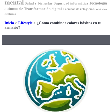
mental
Tecnología
Salud y bienestar
Seguridad informática
automotriz
Transformación digital
Técnicas de relajación
Vehículos
eléctricos
Inicio
>
Lifestyle
>
¿Cómo combinar colores básicos en tu
armario?