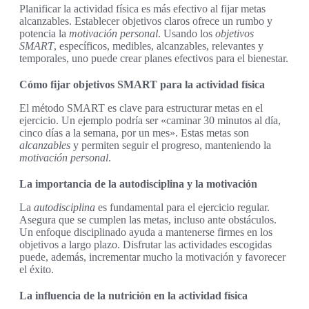
Planificar la actividad física es más efectivo al fijar metas
alcanzables. Establecer objetivos claros ofrece un rumbo y
potencia la
motivación personal
. Usando los
objetivos
SMART
, específicos, medibles, alcanzables, relevantes y
temporales, uno puede crear planes efectivos para el bienestar.
Cómo fijar objetivos SMART para la actividad física
El método SMART es clave para estructurar metas en el
ejercicio. Un ejemplo podría ser «caminar 30 minutos al día,
cinco días a la semana, por un mes». Estas metas son
alcanzables
y permiten seguir el progreso, manteniendo la
motivación personal
.
La importancia de la autodisciplina y la motivación
La
autodisciplina
es fundamental para el ejercicio regular.
Asegura que se cumplen las metas, incluso ante obstáculos.
Un enfoque disciplinado ayuda a mantenerse firmes en los
objetivos a largo plazo. Disfrutar las actividades escogidas
puede, además, incrementar mucho la motivación y favorecer
el éxito.
La influencia de la nutrición en la actividad física