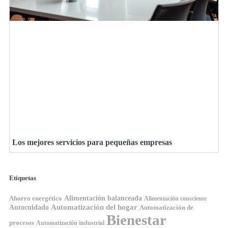
Los mejores servicios para pequeñas empresas
Etiquetas
Ahorro energético
Alimentación balanceada
Alimentación consciente
Automatización del hogar
Autocuidado
Automatización de
Bienestar
procesos
Automatización industrial