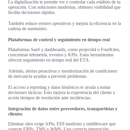
La digitalización te permite ver y controlar cada eslabón de tu
operación. Con soluciones modernas, obtienes visibilidad que
facilita decisiones rápidas.
También reduce errores operativos y mejora la eficiencia en la
cadena de suministro.
Plataformas de control y seguimiento en tiempo real
Plataformas SaaS y dashboards, como project44 o FourKites,
concentran telemetría, eventos y KPIs. Estas herramientas
ofrecen seguimiento en tiempo real del ETA.
Además, alertas proactivas y monitorización de condiciones
de mercancía ayudan a prevenir problemas.
El acceso a reporting y datos históricos te ayuda a tomar
decisiones tácticas. Esto mejora la experiencia del cliente y
acorta tiempos de resolución ante incidencias.
Integración de datos entre proveedores, transportistas y
clientes
Eliminar silos exige APIs, EDI moderno y middleware que
conecte ERPs, TMS y WMS. Una correcta integración