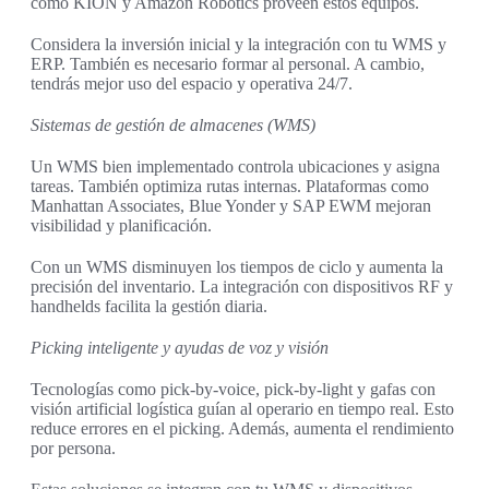
como KION y Amazon Robotics proveen estos equipos.
Considera la inversión inicial y la integración con tu WMS y
ERP. También es necesario formar al personal. A cambio,
tendrás mejor uso del espacio y operativa 24/7.
Sistemas de gestión de almacenes (WMS)
Un WMS bien implementado controla ubicaciones y asigna
tareas. También optimiza rutas internas. Plataformas como
Manhattan Associates, Blue Yonder y SAP EWM mejoran
visibilidad y planificación.
Con un WMS disminuyen los tiempos de ciclo y aumenta la
precisión del inventario. La integración con dispositivos RF y
handhelds facilita la gestión diaria.
Picking inteligente y ayudas de voz y visión
Tecnologías como pick‑by‑voice, pick‑by‑light y gafas con
visión artificial logística guían al operario en tiempo real. Esto
reduce errores en el picking. Además, aumenta el rendimiento
por persona.