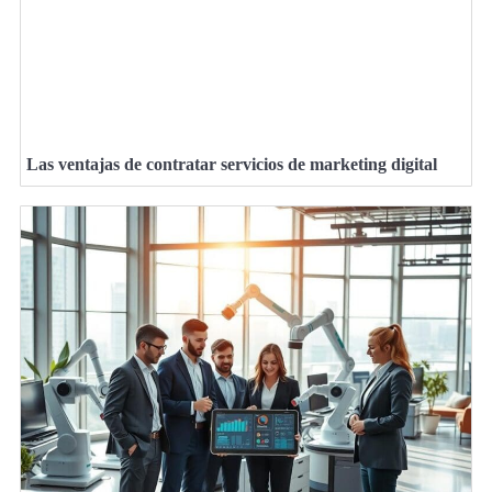
Las ventajas de contratar servicios de marketing digital