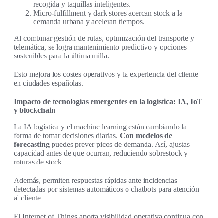
recogida y taquillas inteligentes.
Micro-fulfillment y dark stores acercan stock a la
demanda urbana y aceleran tiempos.
Al combinar gestión de rutas, optimización del transporte y
telemática, se logra mantenimiento predictivo y opciones
sostenibles para la última milla.
Esto mejora los costes operativos y la experiencia del cliente
en ciudades españolas.
Impacto de tecnologías emergentes en la logística: IA, IoT
y blockchain
La IA logística y el machine learning están cambiando la
forma de tomar decisiones diarias.
Con modelos de
forecasting
puedes prever picos de demanda. Así, ajustas
capacidad antes de que ocurran, reduciendo sobrestock y
roturas de stock.
Además, permiten respuestas rápidas ante incidencias
detectadas por sistemas automáticos o chatbots para atención
al cliente.
El Internet of Things aporta visibilidad operativa continua con