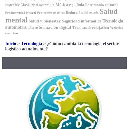
Música española
Movilidad sostenible
Patrimonio cultural
sostenible
Salud
Reducción del estrés
Productividad laboral
Protección de datos
mental
Tecnología
Salud y bienestar
Seguridad informática
automotriz
Transformación digital
Técnicas de relajación
Vehículos
eléctricos
Inicio
>
Tecnología
>
¿Cómo cambia la tecnología el sector
logístico actualmente?