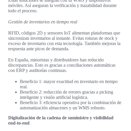
Estas soluciones se integran con tu WMS y dispositivos
móviles. Así aseguran la verificación y trazabilidad durante
todo el proceso.
Gestión de inventarios en tiempo real
RFID, códigos 2D y sensores IoT alimentan plataformas que
sincronizan inventarios al instante. Evitas roturas de stock y
exceso de inventario con esta tecnología. También mejoras la
respuesta ante picos de demanda.
En España, minoristas y distribuidores han reducido
discrepancias. Esto es gracias a conciliaciones automáticas
con ERP y auditorías continuas.
Beneficio 1: mayor exactitud en inventario en tiempo
real.
Beneficio 2: reducción de errores gracias a picking
inteligente y visión artificial logística.
Beneficio 3: eficiencia operativa por la combinación de
automatización almacenes y un WMS robusto.
Digitalización de la cadena de suministro y visibilidad
end-to-end