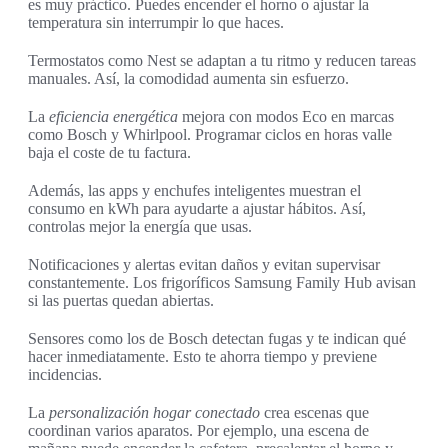
es muy práctico. Puedes encender el horno o ajustar la
temperatura sin interrumpir lo que haces.
Termostatos como Nest se adaptan a tu ritmo y reducen tareas
manuales. Así, la comodidad aumenta sin esfuerzo.
La
eficiencia energética
mejora con modos Eco en marcas
como Bosch y Whirlpool. Programar ciclos en horas valle
baja el coste de tu factura.
Además, las apps y enchufes inteligentes muestran el
consumo en kWh para ayudarte a ajustar hábitos. Así,
controlas mejor la energía que usas.
Notificaciones y alertas evitan daños y evitan supervisar
constantemente. Los frigoríficos Samsung Family Hub avisan
si las puertas quedan abiertas.
Sensores como los de Bosch detectan fugas y te indican qué
hacer inmediatamente. Esto te ahorra tiempo y previene
incidencias.
La
personalización hogar conectado
crea escenas que
coordinan varios aparatos. Por ejemplo, una escena de