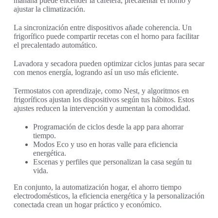
mañana puede encender la cafetera, precalentar el horno y
ajustar la climatización.
La sincronización entre dispositivos añade coherencia. Un
frigorífico puede compartir recetas con el horno para facilitar
el precalentado automático.
Lavadora y secadora pueden optimizar ciclos juntas para secar
con menos energía, logrando así un uso más eficiente.
Termostatos con aprendizaje, como Nest, y algoritmos en
frigoríficos ajustan los dispositivos según tus hábitos. Estos
ajustes reducen la intervención y aumentan la comodidad.
Programación de ciclos desde la app para ahorrar
tiempo.
Modos Eco y uso en horas valle para eficiencia
energética.
Escenas y perfiles que personalizan la casa según tu
vida.
En conjunto, la automatización hogar, el ahorro tiempo
electrodomésticos, la eficiencia energética y la personalización
conectada crean un hogar práctico y económico.