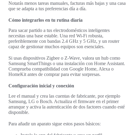
Notarás menos tareas manuales, facturas más bajas y una casa
que se adapta a tus preferencias día a día.
Cómo integrarlos en tu rutina diaria
Para sacar partido a tus electrodomésticos inteligentes
necesitas una base estable. Una red Wi‑Fi robusta,
preferiblemente con bandas 2.4 GHz y 5 GHz, y un router
capaz de gestionar muchos equipos son esenciales.
Si usas dispositivos Zigbee o Z‑Wave, valora un hub como
Samsung SmartThings o una instalación con Home Assistant.
Comprueba compatibilidad con Google Home, Alexa o
HomeKit antes de comprar para evitar sorpresas.
Configuración inicial y conexión
Lee el manual y crea las cuentas de fabricante, por ejemplo
Samsung, LG o Bosch. Actualiza el firmware en el primer
arranque y activa la autenticación de dos factores cuando esté
disponible.
Para añadir un aparato sigue estos pasos básicos: