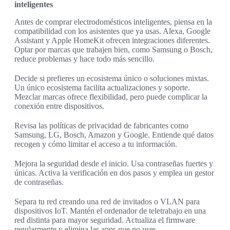
inteligentes
Antes de comprar electrodomésticos inteligentes, piensa en la
compatibilidad con los asistentes que ya usas. Alexa, Google
Assistant y Apple HomeKit ofrecen integraciones diferentes.
Optar por marcas que trabajen bien, como Samsung o Bosch,
reduce problemas y hace todo más sencillo.
Decide si prefieres un ecosistema único o soluciones mixtas.
Un único ecosistema facilita actualizaciones y soporte.
Mezclar marcas ofrece flexibilidad, pero puede complicar la
conexión entre dispositivos.
Revisa las políticas de privacidad de fabricantes como
Samsung, LG, Bosch, Amazon y Google. Entiende qué datos
recogen y cómo limitar el acceso a tu información.
Mejora la seguridad desde el inicio. Usa contraseñas fuertes y
únicas. Activa la verificación en dos pasos y emplea un gestor
de contraseñas.
Separa tu red creando una red de invitados o VLAN para
dispositivos IoT. Mantén el ordenador de teletrabajo en una
red distinta para mayor seguridad. Actualiza el firmware
regularmente y elimina las apps que no uses.