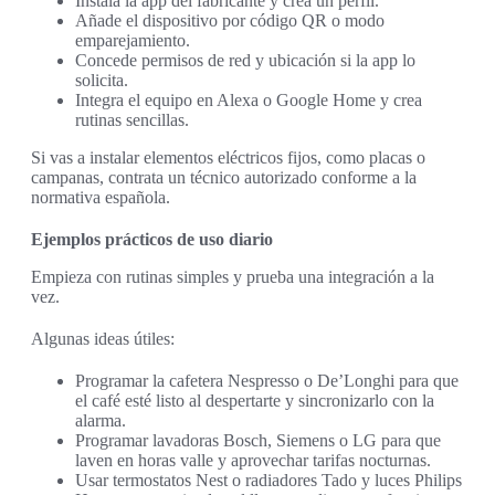
Instala la app del fabricante y crea un perfil.
Añade el dispositivo por código QR o modo
emparejamiento.
Concede permisos de red y ubicación si la app lo
solicita.
Integra el equipo en Alexa o Google Home y crea
rutinas sencillas.
Si vas a instalar elementos eléctricos fijos, como placas o
campanas, contrata un técnico autorizado conforme a la
normativa española.
Ejemplos prácticos de uso diario
Empieza con rutinas simples y prueba una integración a la
vez.
Algunas ideas útiles:
Programar la cafetera Nespresso o De’Longhi para que
el café esté listo al despertarte y sincronizarlo con la
alarma.
Programar lavadoras Bosch, Siemens o LG para que
laven en horas valle y aprovechar tarifas nocturnas.
Usar termostatos Nest o radiadores Tado y luces Philips