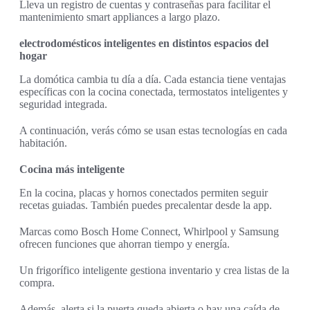
Lleva un registro de cuentas y contraseñas para facilitar el
mantenimiento smart appliances a largo plazo.
electrodomésticos inteligentes en distintos espacios del
hogar
La domótica cambia tu día a día. Cada estancia tiene ventajas
específicas con la cocina conectada, termostatos inteligentes y
seguridad integrada.
A continuación, verás cómo se usan estas tecnologías en cada
habitación.
Cocina más inteligente
En la cocina, placas y hornos conectados permiten seguir
recetas guiadas. También puedes precalentar desde la app.
Marcas como Bosch Home Connect, Whirlpool y Samsung
ofrecen funciones que ahorran tiempo y energía.
Un frigorífico inteligente gestiona inventario y crea listas de la
compra.
Además, alerta si la puerta queda abierta o hay una caída de