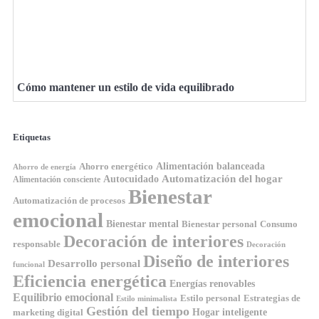
Cómo mantener un estilo de vida equilibrado
Etiquetas
Ahorro energético
Alimentación balanceada
Ahorro de energía
Automatización del hogar
Autocuidado
Alimentación consciente
Bienestar
Automatización de procesos
emocional
Bienestar mental
Bienestar personal
Consumo
Decoración de interiores
responsable
Decoración
Diseño de interiores
Desarrollo personal
funcional
Eficiencia energética
Energías renovables
Equilibrio emocional
Estilo personal
Estrategias de
Estilo minimalista
Gestión del tiempo
Hogar inteligente
marketing digital