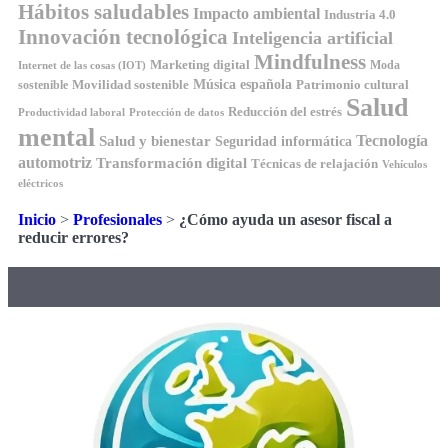
Hábitos saludables
Impacto ambiental
Industria 4.0
Innovación tecnológica
Inteligencia artificial
Mindfulness
Marketing digital
Moda
Internet de las cosas (IOT)
Música española
Movilidad sostenible
Patrimonio cultural
sostenible
Salud
Reducción del estrés
Productividad laboral
Protección de datos
mental
Tecnología
Salud y bienestar
Seguridad informática
automotriz
Transformación digital
Técnicas de relajación
Vehículos
eléctricos
Inicio
>
Profesionales
>
¿Cómo ayuda un asesor fiscal a
reducir errores?