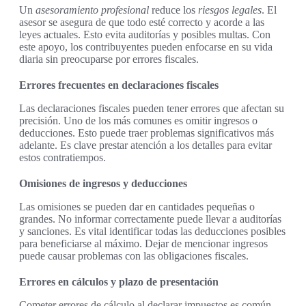
Un
asesoramiento profesional
reduce los
riesgos legales
. El
asesor se asegura de que todo esté correcto y acorde a las
leyes actuales. Esto evita auditorías y posibles multas. Con
este apoyo, los contribuyentes pueden enfocarse en su vida
diaria sin preocuparse por errores fiscales.
Errores frecuentes en declaraciones fiscales
Las declaraciones fiscales pueden tener errores que afectan su
precisión. Uno de los más comunes es omitir ingresos o
deducciones. Esto puede traer problemas significativos más
adelante. Es clave prestar atención a los detalles para evitar
estos contratiempos.
Omisiones de ingresos y deducciones
Las omisiones se pueden dar en cantidades pequeñas o
grandes. No informar correctamente puede llevar a auditorías
y sanciones. Es vital identificar todas las deducciones posibles
para beneficiarse al máximo. Dejar de mencionar ingresos
puede causar problemas con las obligaciones fiscales.
Errores en cálculos y plazo de presentación
Cometer errores de cálculo al declarar impuestos es común.